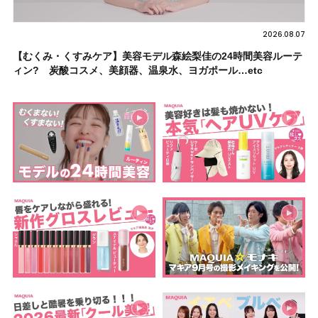
2026.08.07
【むくみ・くすみケア】美容モデル森絵梨佳の24時間美容ルーテ
ィン? 炭酸コスメ、美顔器、温泉水、ヨガポール…etc