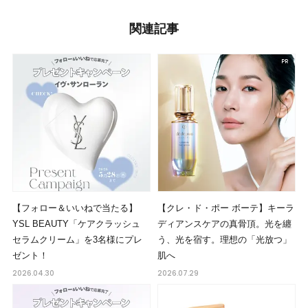
関連記事
【フォロー＆いいねで当たる】
【クレ・ド・ポー ボーテ】キーラ
YSL BEAUTY「ケアクラッシュ
ディアンスケアの真骨頂。光を纏
セラムクリーム」を3名様にプレ
う、光を宿す。理想の「光放つ」
ゼント！
肌へ
2026.04.30
2026.07.29