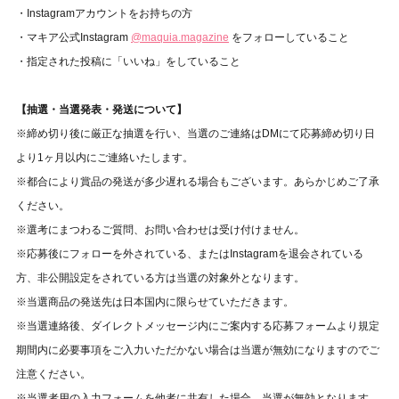
・Instagramアカウントをお持ちの方
・マキア公式Instagram
@maquia.magazine
をフォローしていること
・指定された投稿に「いいね」をしていること
【抽選・当選発表・発送について】
※締め切り後に厳正な抽選を行い、当選のご連絡はDMにて応募締め切り日
より1ヶ月以内にご連絡いたします。
※都合により賞品の発送が多少遅れる場合もございます。あらかじめご了承
ください。
※選考にまつわるご質問、お問い合わせは受け付けません。⁠
※応募後にフォローを外されている、またはInstagramを退会されている
方、非公開設定をされている方は当選の対象外となります。
※当選商品の発送先は日本国内に限らせていただきます。
※当選連絡後、ダイレクトメッセージ内にご案内する応募フォームより規定
期間内に必要事項をご入力いただかない場合は当選が無効になりますのでご
注意ください。
※当選者用の入力フォームを他者に共有した場合、当選が無効となります。