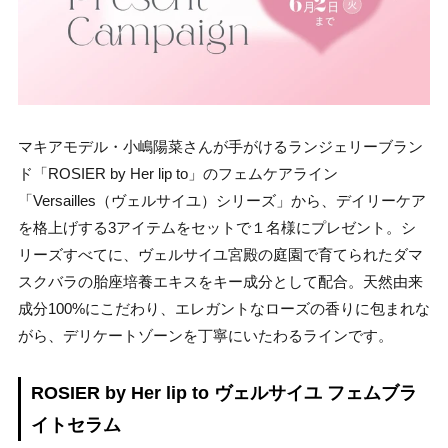
マキアモデル・小嶋陽菜さんが手がけるランジェリーブラン
ド「ROSIER by Her lip to」のフェムケアライン
「Versailles（ヴェルサイユ）シリーズ」から、デイリーケア
を格上げする3アイテムをセットで１名様にプレゼント。シ
リーズすべてに、ヴェルサイユ宮殿の庭園で育てられたダマ
スクバラの胎座培養エキスをキー成分として配合。天然由来
成分100%にこだわり、エレガントなローズの香りに包まれな
がら、デリケートゾーンを丁寧にいたわるラインです。
ROSIER by Her lip to ヴェルサイユ フェムブラ
イトセラム