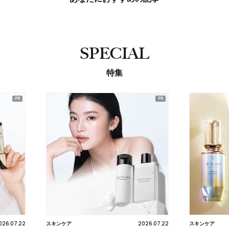
SPECIAL
特集
2026.07.22
2026.07.22
スキンケア
ヘア