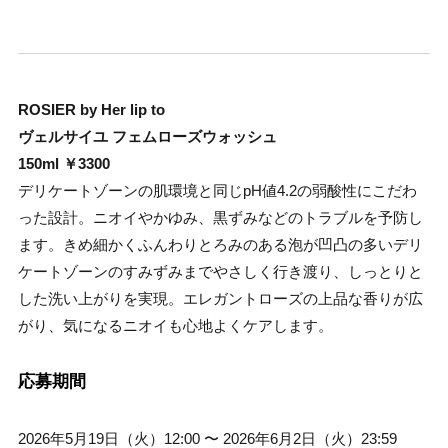
ROSIER by Her lip to
ヴェルサイユ フェムローズウォッシュ
150ml ￥3300
デリケートゾーンの肌環境と同じpH値4.2の弱酸性にこだわ
った設計。ニオイやかゆみ、黒ずみなどのトラブルを予防し
ます。きめ細かくふんわりとろみのある泡が凹凸の多いデリ
ケートゾーンのすみずみまでやさしく行き渡り、しっとりと
した洗い上がりを実現。エレガントローズの上品な香りが広
がり、気になるニオイも心地よくケアします。
応募期間
2026年5月19日（火）12:00 〜 2026年6月2日（火）23:59