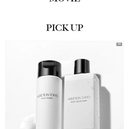
PICK UP
ピックアップ