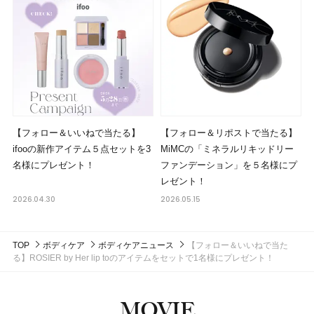
【フォロー＆いいねで当たる】
【フォロー＆リポストで当たる】
ifooの新作アイテム５点セットを3
MiMCの「ミネラルリキッドリー
名様にプレゼント！
ファンデーション」を５名様にプ
レゼント！
2026.04.30
2026.05.15
TOP
ボディケア
ボディケアニュース
【フォロー＆いいねで当た
る】ROSIER by Her lip toのアイテムをセットで1名様にプレゼント！
MOVIE