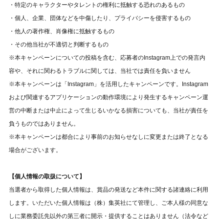
・特定のキャラクターやタレントの権利に抵触する恐れのあるもの
・個人、企業、団体などを中傷したり、プライバシーを侵害するもの
・他人の著作権、肖像権に抵触するもの
・その他当社が不適切と判断するもの
※本キャンペーンについての投稿を含む、応募者のInstagram上での発言内
容や、それに関わるトラブルに関しては、当社では責任を負いません
※本キャンペーンは「Instagram」を活用したキャンペーンです。Instagram
および関連するアプリケーションの動作環境により発生するキャンペーン運
営の中断または中止によって生じるいかなる損害についても、当社が責任を
負うものではありません。
※本キャンペーンは都合により事前のお知らせなしに変更または終了となる
場合がございます。
【個人情報の取扱について】
当選者から取得した個人情報は、賞品の発送など本件に関する諸連絡に利用
します。いただいた個人情報は（株）集英社にて管理し、ご本人様の同意な
しに業務委託先以外の第三者に開示・提供することはありません（法令など