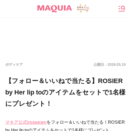
メニ
ボディケア
公開日：
2026.05.19
【フォロー＆いいねで当たる】ROSIER
by Her lip toのアイテムをセットで1名様
にプレゼント！
マキア公式Instagram
をフォロー＆いいねで当たる！ROSIER
by Her lip toのアイテムをセットで1名様にプレゼント。