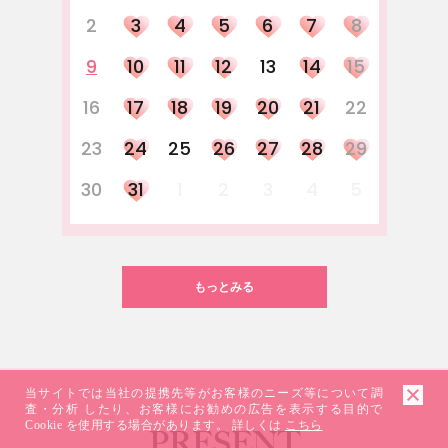
2
3
4
5
6
7
8
9
10
11
12
13
14
15
16
17
18
19
20
21
22
23
24
25
26
27
28
29
30
31
1
2
3
4
5
もっとみる
当サイトでは当社の提携先等がお客様のニーズ等について調
査・分析 したり、お客様にお勧めの広告を表示する目的で
Cookie を使用する場合があります。 詳しくは
こちら
PRESENT