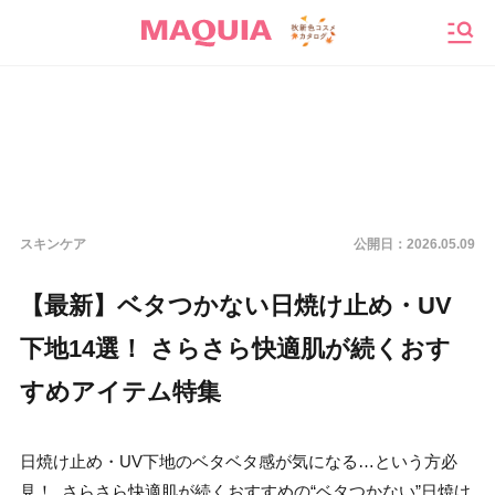
メニ
スキンケア
公開日：
2026.05.09
【最新】ベタつかない日焼け止め・UV
下地14選！ さらさら快適肌が続くおす
すめアイテム特集
日焼け止め・UV下地のベタベタ感が気になる…という方必
見！ さらさら快適肌が続くおすすめの“ベタつかない”日焼け