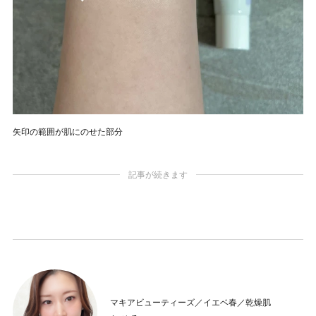
矢印の範囲が肌にのせた部分
記事が続きます
マキアビューティーズ／イエベ春／乾燥肌