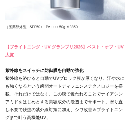
［医薬部外品］SPF50+・PA++++ 50g ￥3850
【ブライトニング・UV グランプリ2026】ベスト・オブ・UV
大賞
紫外線をスイッチに防御膜を自動で強化
紫外線を浴びると自動でUVブロック膜が厚くなり、汗や水に
も強くなるという瞬間オートディフェンステクノロジーを搭
載。それだけではなく、この膜で覆われることでナイアシン
アミドをはじめとする美容成分の浸透までサポート。塗り直
し不要で鉄壁の紫外線対策に加え、シワ改善＆ブライトニン
グまで叶う高機能UV。