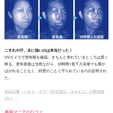
こすれや汗、水に強いのは本当だった！
UVカメラで塗布膜を確認。きちんと塗れているところは黒く
映る。塗布直後は当然ながら、10時間+首下入浴後でも膜が
はがれることなく、鉄壁のごとく守られているのが証明され
た。
初出記事：ベスト・オブ・UV大賞は「オルビス」の新技術
UV！
美容マニアの口コミ