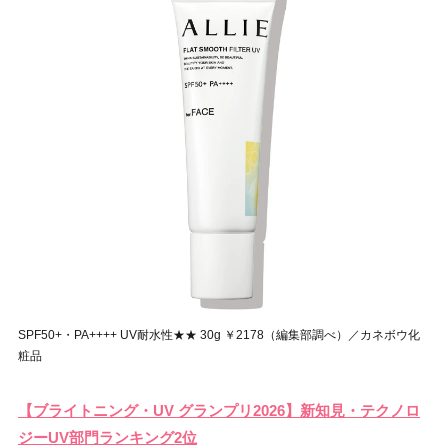
SPF50+・PA++++ UV耐水性★★ 30g ￥2178（編集部調べ）／カネボウ化
粧品
【ブライトニング・UV グランプリ2026】新知見・テクノロ
ジーUV部門ランキング2位