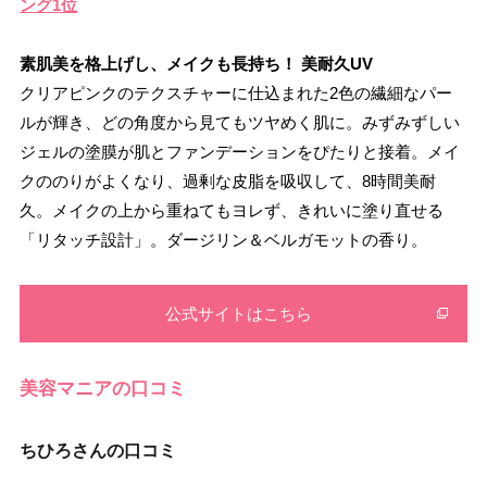
ング1位
素肌美を格上げし、メイクも長持ち！ 美耐久UV
クリアピンクのテクスチャーに仕込まれた2色の繊細なパー
ルが輝き、どの角度から見てもツヤめく肌に。みずみずしい
ジェルの塗膜が肌とファンデーションをぴたりと接着。メイ
クののりがよくなり、過剰な皮脂を吸収して、8時間美耐
久。メイクの上から重ねてもヨレず、きれいに塗り直せる
「リタッチ設計」。ダージリン＆ベルガモットの香り。
公式サイトはこちら
美容マニアの口コミ
ちひろさんの口コミ