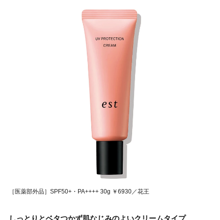
［医薬部外品］SPF50+・PA++++ 30g ￥6930／花王
しっとりとベタつかず肌なじみのよいクリームタイプ