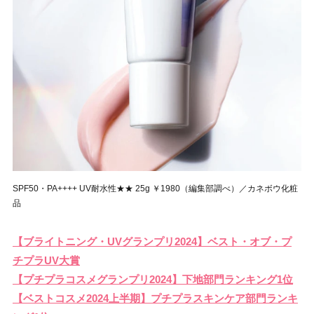
SPF50・PA++++ UV耐水性★★ 25g ￥1980（編集部調べ）／カネボウ化粧
品
【ブライトニング・UVグランプリ2024】ベスト・オブ・プ
チプラUV大賞
【プチプラコスメグランプリ2024】下地部門ランキング1位
【ベストコスメ2024上半期】プチプラスキンケア部門ランキ