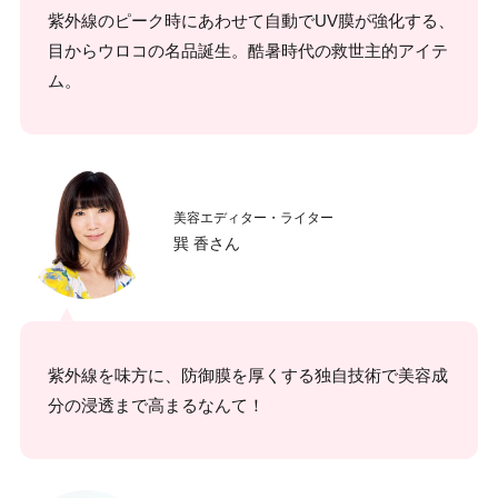
紫外線のピーク時にあわせて自動でUV膜が強化する、
目からウロコの名品誕生。酷暑時代の救世主的アイテ
ム。
美容エディター・ライター
巽 香さん
紫外線を味方に、防御膜を厚くする独自技術で美容成
分の浸透まで高まるなんて！