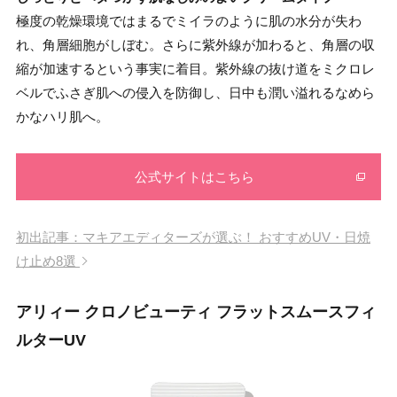
極度の乾燥環境ではまるでミイラのように肌の水分が失わ
れ、角層細胞がしぼむ。さらに紫外線が加わると、角層の収
縮が加速するという事実に着目。紫外線の抜け道をミクロレ
ベルでふさぎ肌への侵入を防御し、日中も潤い溢れるなめら
かなハリ肌へ。
公式サイトはこちら
初出記事：マキアエディターズが選ぶ！ おすすめUV・日焼
け止め8選
アリィー クロノビューティ フラットスムースフィ
ルターUV