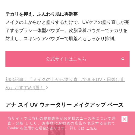
テカリを抑え、ふんわり肌に再調整
メイクの上からひと塗りするだけで、UVケアの塗り直しが完
了するブラシ一体型パウダー。皮脂吸着パウダーでテカリを
防止し、スキンケアパウダーで肌荒れもしっかり抑制。
公式サイトはこちら
初出記事：「メイクの上から塗り直しできるUV・日焼け止
め」おすすめ4選！
アナ スイ UV ウォータリー メイクアップ ベース
当サイトでは当社の提携先等がお客様のニーズ等について調
査・分析 したり、お客様にお勧めの広告を表示する目的で
Cookie を使用する場合があります。 詳しくは
こちら