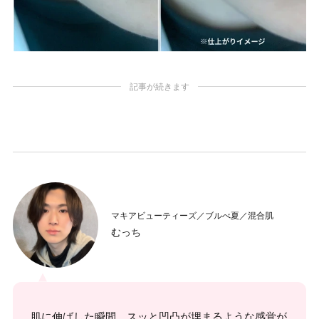
記事が続きます
マキアビューティーズ／ブルべ夏／混合肌
むっち
肌に伸ばした瞬間、スッと凹凸が埋まるような感覚が