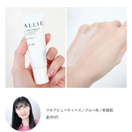
マキアビューティーズ／ブルべ冬／乾燥肌
あやの