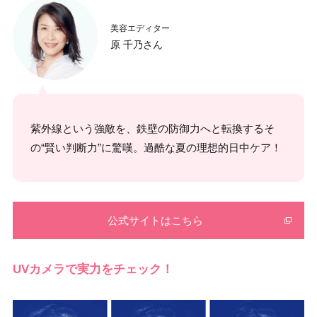
美容エディター
原 千乃さん
紫外線という強敵を、鉄壁の防御力へと転換するそ
の“賢い判断力”に驚嘆。過酷な夏の理想的日中ケア！
公式サイトはこちら
UVカメラで実力をチェック！