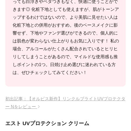
っても白浮きやベタつきもなく、快適に使うことがで
きます◎ 化粧下地としても使えますが、肌がトーンア
ップするわけではないので、より美肌に見せたい人は
化粧下地との併用がおすすめ。後のベースメイクに影
響せず、下地やファンデ選びができるので、個人的に
は肌色が変わらない仕上がりもお気に入りです！ 私の
場合、アルコールがたくさん配合されているとヒリヒ
リしてしまうことがあるので、マイルドな使用感も推
しポイントの1つ。日焼け止め選びに迷われている方
は、ぜひチェックしてみてください！
初出記事：【オルビス新作】リンクルブライトUVプロテクタ
ー Nをレビュー
エスト UVプロテクション クリーム