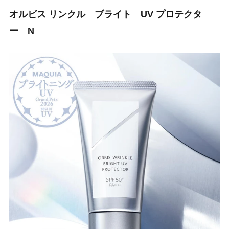
オルビス リンクル ブライト UV プロテクタ
ー N