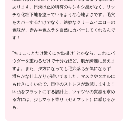
あります。日焼け止め特有のキシキシ感がなく、リッ
チな化粧下地を塗っているような心地よさです。毛穴
をカバーするだけでなく、絶妙なクリームイエローの
色味が、赤みや色ムラを自然にカバーしてくれるんで
す！
"ちょこっとだけ近くにお出掛け" とかなら、これにパ
ウダーを重ねるだけで十分なほど、肌が綺麗に見えま
すよ。また、夕方になっても毛穴落ちが気にならず、
滑らかな仕上がりが続いてました。マスクやタオルに
も付きにくいので、日中のストレスが激減しますよ！
凹凸をフラットにする設計上、ツヤツヤの質感を求め
る方には、少しマット寄り（セミマット）に感じるか
も。