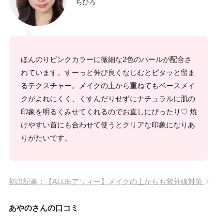
ちひろ
ほんのりピンクカラーに微細な2色のパールが配合さ
れています。すーっと伸び良くなじむとピタッと留ま
るテクスチャー。メイクの上から重ねてもベースメイ
クがよれにくく、くすんだりせずにナチュラルに肌の
印象を明るくみせてくれるのでお直しにぴったり♡ 焼
けやすい首にも合わせて使うとクリアな印象になりあ
りがたいです。
初出記事：【ALLIEアリィー】メイクの上からも紫外線対策
あやのさんの口コミ