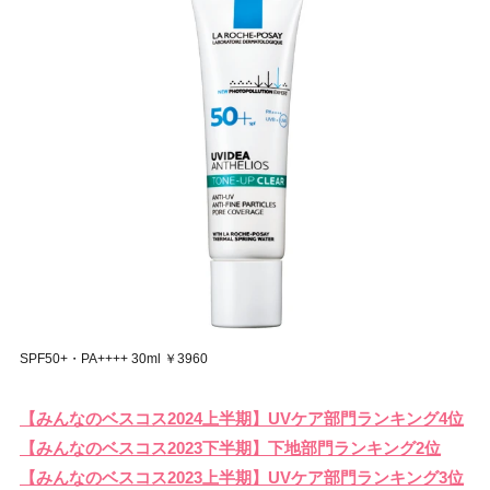
SPF50+・PA++++ 30ml ￥3960
【みんなのベスコス2024上半期】UVケア部門ランキング4位
【みんなのベスコス2023下半期】下地部門ランキング2位
【みんなのベスコス2023上半期】UVケア部門ランキング3位