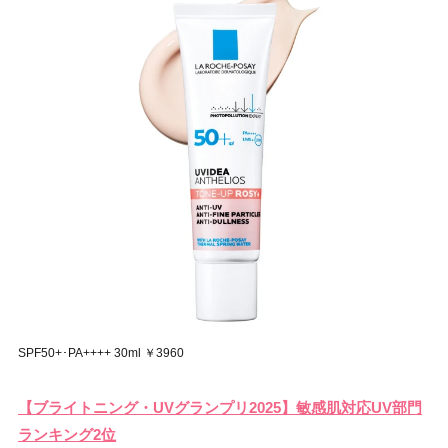
SPF50+･PA++++ 30ml ￥3960
【ブライトニング・UVグランプリ2025】敏感肌対応UV部門
ランキング2位