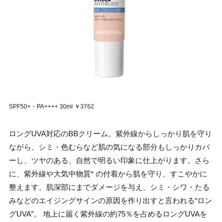
SPF50+・PA++++ 30ml ￥3762
ロングUVA対応のBBクリーム。紫外線からしっかり肌を守り
ながら、シミ・色むらなど肌の気になる部分もしっかりカバ
ーし、ツヤのある、自然で明るい印象に仕上がります。さら
に、紫外線や大気中物質* の付着から肌を守り、すこやかに
整えます。肌深部にまでダメージを与え、シミ・シワ・たる
みなどのエイジングサインの原因を作り出すと言われる“ロン
グUVA”。 地上に届く紫外線の約75％を占めるロングUVAを