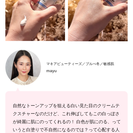
マキアビューティーズ／ブルべ冬／敏感肌
mayu
自然なトーンアップを狙える白い見た目のクリームテ
クスチャーなのだけど、これ伸ばしてもこの白っぽさ
が綺麗に肌にのってくれるの！ 白色が肌にのる、って
いうと白塗りで不自然になるのでは？って心配する人