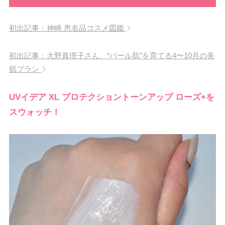
初出記事：神崎 恵名品コスメ図鑑
初出記事：大野真理子さん、“パール肌”を育てる4〜10月の美
肌プラン
UVイデア XL プロテクショントーンアップ ローズ+を
スウォッチ！