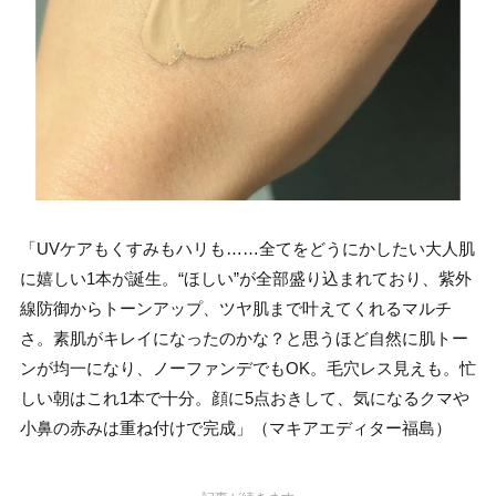
「UVケアもくすみもハリも……全てをどうにかしたい大人肌
に嬉しい1本が誕生。“ほしい”が全部盛り込まれており、紫外
線防御からトーンアップ、ツヤ肌まで叶えてくれるマルチ
さ。素肌がキレイになったのかな？と思うほど自然に肌トー
ンが均一になり、ノーファンデでもOK。毛穴レス見えも。忙
しい朝はこれ1本で十分。顔に5点おきして、気になるクマや
小鼻の赤みは重ね付けで完成」（マキアエディター福島）