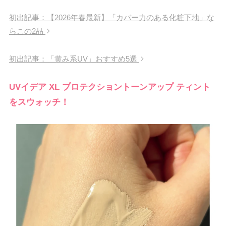
初出記事：【2026年春最新】「カバー力のある化粧下地」な
らこの2品
初出記事：「黄み系UV」おすすめ5選
UVイデア XL プロテクショントーンアップ ティント
をスウォッチ！