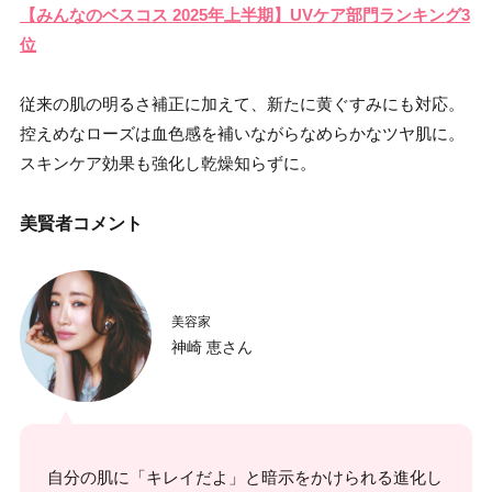
【みんなのベスコス 2025年上半期】UVケア部門ランキング3
位
従来の肌の明るさ補正に加えて、新たに黄ぐすみにも対応。
控えめなローズは血色感を補いながらなめらかなツヤ肌に。
スキンケア効果も強化し乾燥知らずに。
美賢者コメント
美容家
神崎 恵さん
自分の肌に「キレイだよ」と暗示をかけられる進化し