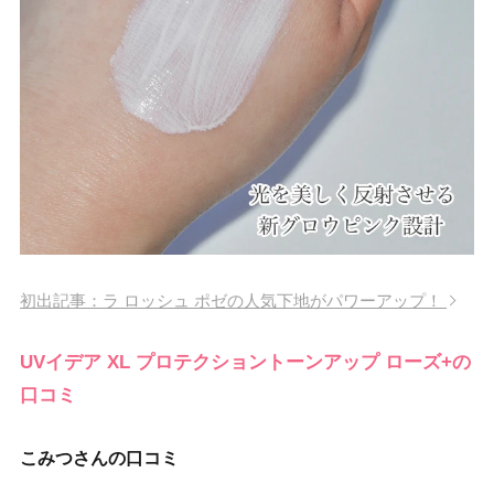
初出記事：ラ ロッシュ ポゼの人気下地がパワーアップ！
UVイデア XL プロテクショントーンアップ ローズ+の
口コミ
こみつさんの口コミ