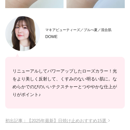
マキアビューティーズ／ブルべ夏／混合肌
DOME
リニューアルしてパワーアップしたローズカラー！光
をより美しく反射して、くすみのない明るい肌に。な
めらかでのびのいいテクスチャーとつややかな仕上が
りがポイント♪
初出記事：【2025年最新】日焼け止めおすすめ15選