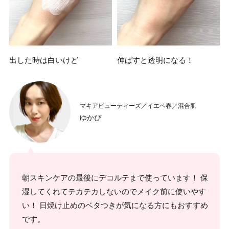
出した時は白いけど
伸ばすと透明になる！
マキアビューティーズ／イエベ春／混合肌
ゆかぴ
朝スキンケアの最後にデコルテまで使っています！ 保
湿してくれてテカテカしないのでメイク前に使いやす
い！ 日焼け止めのベタつきが気になる方にもおすすめ
です。