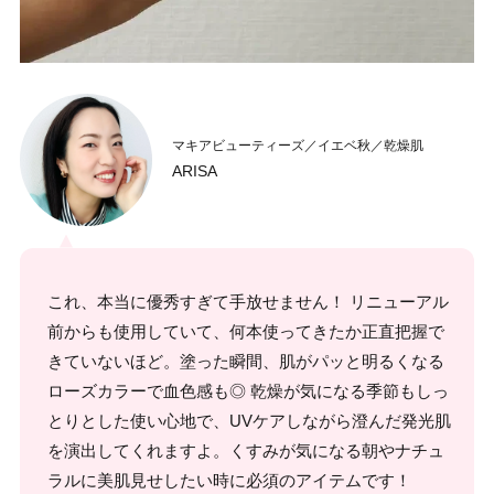
マキアビューティーズ／イエベ秋／乾燥肌
ARISA
これ、本当に優秀すぎて手放せません！ リニューアル
前からも使用していて、何本使ってきたか正直把握で
きていないほど。塗った瞬間、肌がパッと明るくなる
ローズカラーで血色感も◎ 乾燥が気になる季節もしっ
とりとした使い心地で、UVケアしながら澄んだ発光肌
を演出してくれますよ。くすみが気になる朝やナチュ
ラルに美肌見せしたい時に必須のアイテムです！