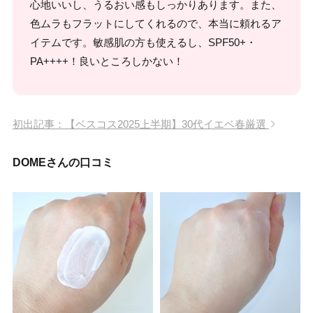
心地いいし、うるおい感もしっかりあります。また、
色ムラもフラットにしてくれるので、本当に頼れるア
イテムです。敏感肌の方も使えるし、SPF50+・
PA++++！良いところしかない！
初出記事：【ベスコス2025上半期】30代イエベ春厳選
DOMEさんの口コミ