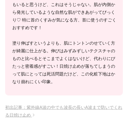
もいると思うけど、これはそうじゃない。肌が内側か
ら発光しているような自然な肌ができあがってびっく
り♡ 特に首のくすみが気になる方、首に使うのすごく
おすすめです！
塗り伸ばすというよりも、肌にトントンのせていく方
が綺麗に仕上がる。伸びはみずみずしいテクスチャの
ものと比べるとそこまでよくはないけど、代わりにぴ
たっと密着感がすごい！日焼け止めが落ちてしまうの
って肌にとっては死活問題だけど、この化粧下地はか
なり崩れにくい印象。
初出記事：紫外線A波の中でも波長の長いA波まで防いでくれ
る日焼け止め