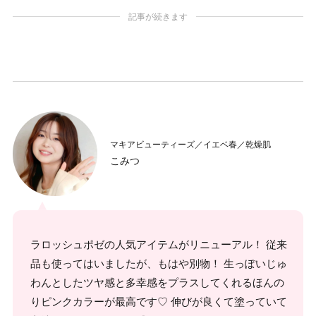
記事が続きます
マキアビューティーズ／イエベ春／乾燥肌
こみつ
ラロッシュポゼの人気アイテムがリニューアル！ 従来
品も使ってはいましたが、もはや別物！ 生っぽいじゅ
わんとしたツヤ感と多幸感をプラスしてくれるほんの
りピンクカラーが最高です♡ 伸びが良くて塗っていて