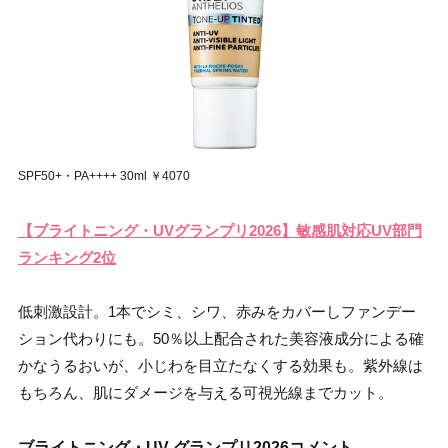
SPF50+・PA++++ 30ml ￥4070
【ブライトニング・UVグランプリ2026】敏感肌対応UV部門
ランキング2位
低刺激設計。1本でシミ、シワ、赤みをカバーしファンデー
ション代わりにも。50％以上配合された美容液成分による確
かなうるおいが、小じわを目立たなくする効果も。紫外線は
もちろん、肌にダメージを与える可視光線までカット。
ブライトニング・UV グランプリ2026コメント