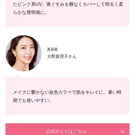
たピンク系UV。黄ぐすみを難なくカバーして明るく柔
らかな透明感に。
美容家
大野真理子さん
メイクに響かない血色カラーで肌をキレイに。暑い時
期でも使いやすい。
公式サイトはこちら