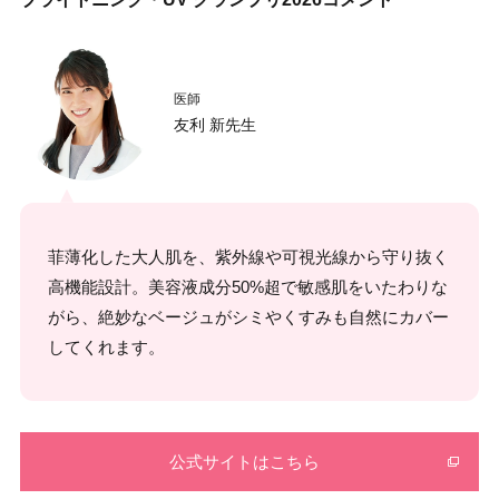
医師
友利 新先生
菲薄化した大人肌を、紫外線や可視光線から守り抜く
高機能設計。美容液成分50%超で敏感肌をいたわりな
がら、絶妙なベージュがシミやくすみも自然にカバー
してくれます。
公式サイトはこちら