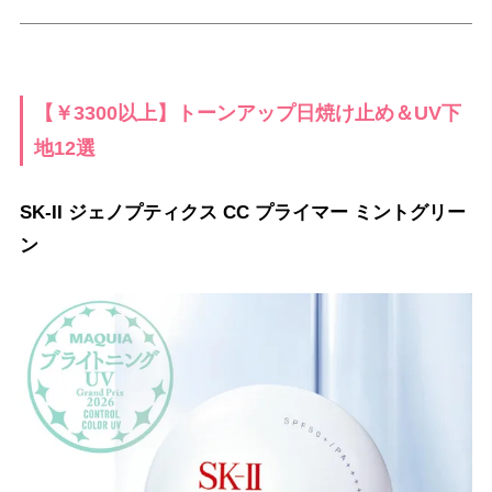
【￥3300以上】トーンアップ日焼け止め＆UV下
地12選
SK-II ジェノプティクス CC プライマー ミントグリー
ン