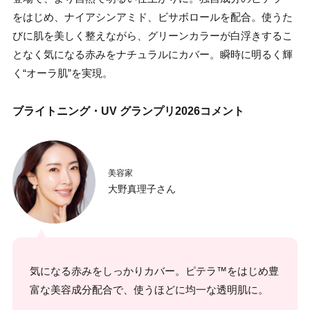
をはじめ、ナイアシンアミド、ビサボロールを配合。使うた
びに肌を美しく整えながら、グリーンカラーが白浮きするこ
となく気になる赤みをナチュラルにカバー。瞬時に明るく輝
く“オーラ肌”を実現。
ブライトニング・UV グランプリ2026コメント
美容家
大野真理子さん
気になる赤みをしっかりカバー。ピテラ™をはじめ豊
富な美容成分配合で、使うほどに均一な透明肌に。