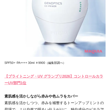
SPF50+･PA++++ 30ml ￥9900（編集部調べ）
【ブライトニング・UV グランプリ2026】コントロールカラ
ーUV部門1位
素肌感を活かしながら赤みや色ムラをカバー
素肌感を活かしつつ、赤みを補整するトーンアップミントの
登場で、より自然で明るい仕上がりに。独自成分のピテラ™