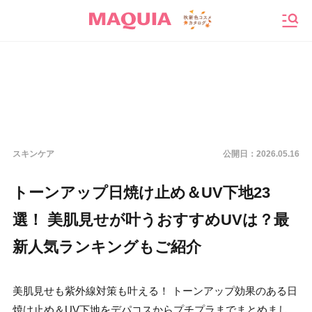
メニ
スキンケア
公開日：
2026.05.16
トーンアップ日焼け止め＆UV下地23
選！ 美肌見せが叶うおすすめUVは？最
新人気ランキングもご紹介
美肌見せも紫外線対策も叶える！ トーンアップ効果のある日
焼け止め＆UV下地をデパコスからプチプラまでまとめまし