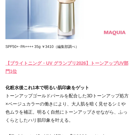
SPF50+･PA++++ 35g ￥3410（編集部調べ）
【ブライトニング・UV グランプリ2026】トーンアップUV部
門1位
化粧水後これ1本で明るい肌印象をゲット
トーンアップゴールドパールを配合した3Dトーンアップ処方
×ベージュカラーの働きにより、大人肌を暗く見せるシミや
色ムラを補正。明るく自然にトーンアップさせながら、ふっ
くらとしたハリ肌印象を叶える。