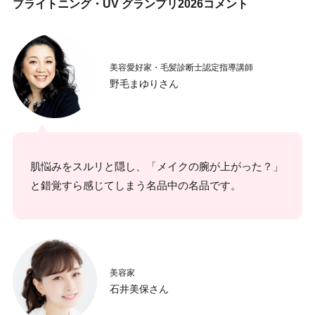
ブライトニング・UV グランプリ2026コメント
美容愛好家・毛髪診断士認定指導講師
野毛まゆりさん
肌悩みをスルリと隠し、「メイクの腕が上がった？」
と錯覚すら感じてしまう名品中の名品です。
美容家
石井美保さん