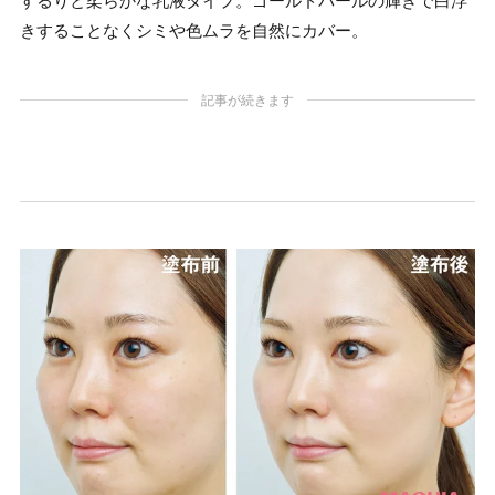
するりと柔らかな乳液タイプ。ゴールドパールの輝きで白浮
きすることなくシミや色ムラを自然にカバー。
記事が続きます