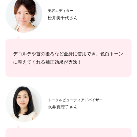
美容エディター
松井美千代さん
デコルテや首の後ろなど全身に使用でき、色白トーン
に整えてくれる補正効果が秀逸！
トータルビューティアドバイザー
水井真理子さん