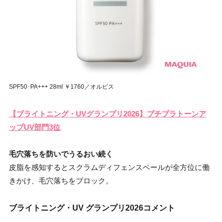
SPF50･PA+++ 28ml ￥1760／オルビス
【ブライトニング・UVグランプリ2026】プチプラトーンア
ップUV部門3位
毛穴落ちを防いでうるおい続く
皮脂を感知するとスクラムディフェンスベールが全方位に働
きかけ、毛穴落ちをブロック。
ブライトニング・UV グランプリ2026コメント