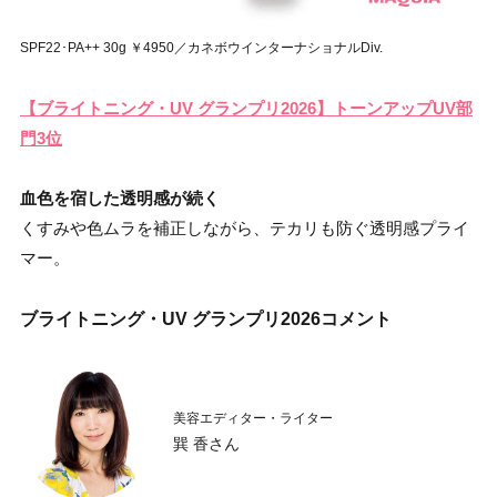
SPF22･PA++ 30g ￥4950／カネボウインターナショナルDiv.
【ブライトニング・UV グランプリ2026】トーンアップUV部
門3位
血色を宿した透明感が続く
くすみや色ムラを補正しながら、テカリも防ぐ透明感プライ
マー。
ブライトニング・UV グランプリ2026コメント
美容エディター・ライター
巽 香さん