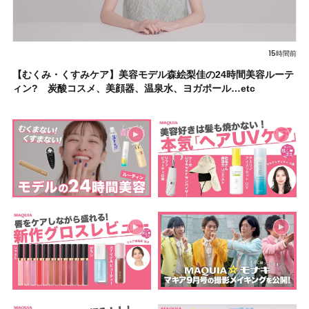
15時間前
【むくみ・くすみケア】美容モデル森絵梨佳の24時間美容ルーテ
ィン? 炭酸コスメ、美顔器、温泉水、ヨガポール…etc