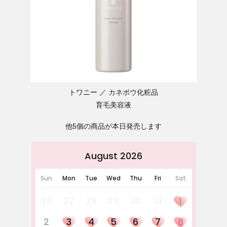
トワニー
カネボウ化粧品
育毛美容液
他5個の商品が本日発売します
August 2026
Sun
Mon
Tue
Wed
Thu
Fri
Sat
26
27
28
29
30
31
1
2
3
4
5
6
7
8