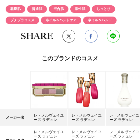
乾燥肌
普通肌
混合肌
脂性肌
しっとり
プチプラコスメ
ネイル＆ハンドケア
ネイル＆ハンド
SHARE
このブランドのコスメ
レ・メルヴェイユ
レ・メルヴェイユ
レ・メルヴェイユ
メーカー名
ーズ ラデュレ
ーズ ラデュレ
ーズ ラデュレ
レ・メルヴェイユ
レ・メルヴェイユ
レ・メルヴェイユ
ーズ ラデュレ
ーズ ラデュレ
ーズ ラデュレ