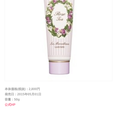
条件から探す
メーカー
ブランド
ジャンル
本体価格(税抜)：2,800円
肌質
発売日：2015年05月01日
容量：50g
公式HP
金額