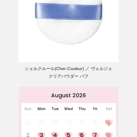
シェルクルール(Cher-Couleur)
ヴェルジェ
クリアパウダー パフ
August 2026
Sun
Mon
Tue
Wed
Thu
Fri
Sat
26
27
28
29
30
31
1
2
3
4
5
6
7
8