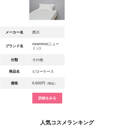
メーカー名
西川
newmine(ニュー
ブランド名
ミン)
分類
その他
商品名
ピローケース
価格
6,600円
（税込）
詳細をみる
人気コスメランキング