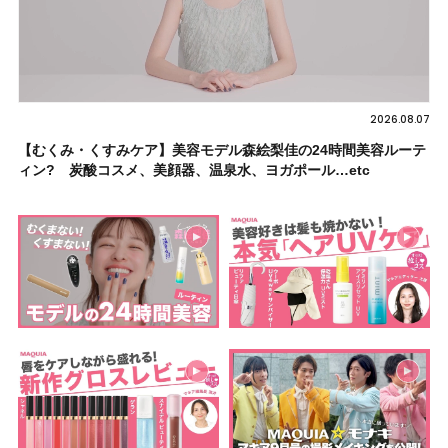
2026.08.07
【むくみ・くすみケア】美容モデル森絵梨佳の24時間美容ルーテ
ィン? 炭酸コスメ、美顔器、温泉水、ヨガポール…etc