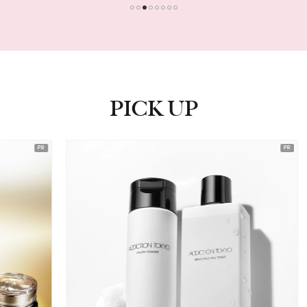
1
2
3
4
5
6
7
8
PICK UP
ピックアップ