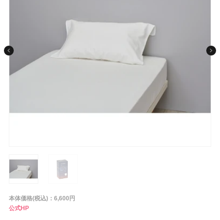
条件から探す
メーカー
ブランド
ジャンル
肌質
金額
本体価格(税込)：6,600円
公式HP