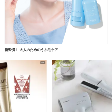
新習慣！ 大人のためのうぶ毛ケア