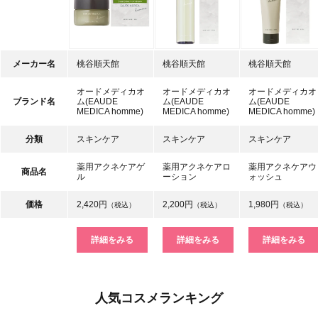
メーカー名
桃谷順天館
桃谷順天館
桃谷順天館
オードメディカオ
オードメディカオ
オードメディカオ
ブランド名
ム(EAUDE
ム(EAUDE
ム(EAUDE
MEDICA homme)
MEDICA homme)
MEDICA homme)
分類
スキンケア
スキンケア
スキンケア
薬用アクネケアゲ
薬用アクネケアロ
薬用アクネケアウ
商品名
ル
ーション
ォッシュ
価格
2,420円
2,200円
1,980円
（税込）
（税込）
（税込）
詳細をみる
詳細をみる
詳細をみる
人気コスメランキング