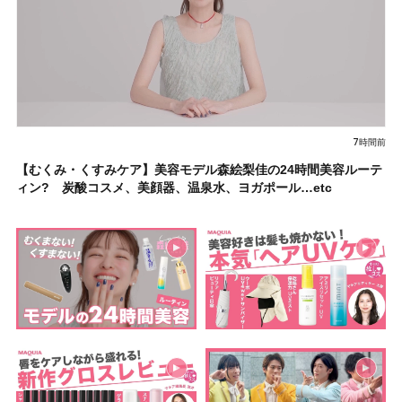
7時間前
【むくみ・くすみケア】美容モデル森絵梨佳の24時間美容ルーテ
ィン? 炭酸コスメ、美顔器、温泉水、ヨガポール…etc