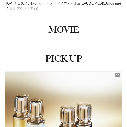
TOP
コスメカレンダー
オードメディカオム(EAUDE MEDICA homme)
薬用アクネケアBB
MOVIE
PICK UP
ピックアップ