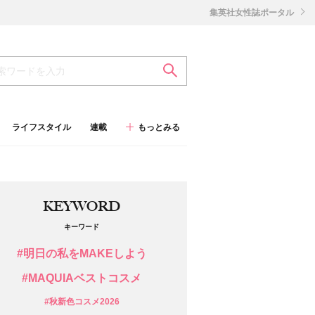
集英社女性誌ポータル
ライフスタイル
連載
もっとみる
KEYWORD
キーワード
#明日の私をMAKEしよう
#MAQUIAベストコスメ
#秋新色コスメ2026