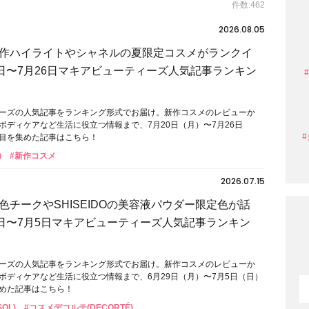
件数:462
2026.08.05
作ハイライトやシャネルの夏限定コスメがランクイ
0日〜7月26日マキアビューティーズ人気記事ランキン
ーズの人気記事をランキング形式でお届け。新作コスメのレビューか
ボディケアなど生活に役立つ情報まで、7月20日（月）〜7月26日
目を集めた記事はこちら！
)
#新作コスメ
2026.07.15
色チークやSHISEIDOの美容液パウダー限定色が話
9日〜7月5日マキアビューティーズ人気記事ランキン
ーズの人気記事をランキング形式でお届け。新作コスメのレビューか
ボディケアなど生活に役立つ情報まで、6月29日（月）〜7月5日（日）
めた記事はこちら！
OL)
#コスメデコルテ(DECORTÉ)