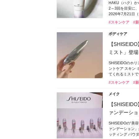
HAKU（ハク）
2～3回を目安に
2026年7月21
#スキンケア
#
ボディケア
【SHISE
ミスト」登場
SHISEIDO
ントケア スキン
てくれるミストです
#スキンケア
#
メイク
【SHISEI
ァンデーショ
SHISEIDOの
ァンデーション」
ッティング パウダ