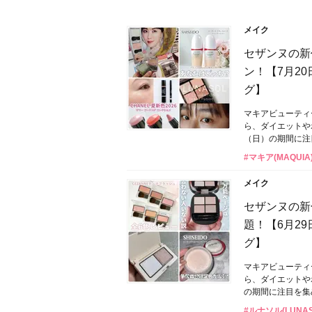
メイク
セザンヌの新
ン！【7月2
グ】
マキアビューティ
ら、ダイエットや
（日）の期間に注
#マキア(MAQUIA
メイク
セザンヌの新
題！【6月2
グ】
マキアビューティ
ら、ダイエットや
の期間に注目を集
#ルナソル(LUNAS