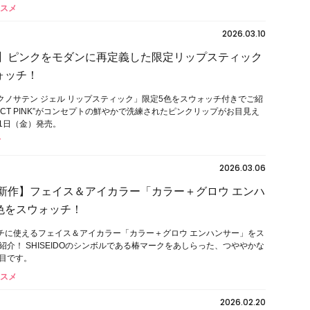
コスメ
2026.03.10
IDO】ピンクをモダンに再定義した限定リップスティック
ォッチ！
「テクノサテン ジェル リップスティック」限定5色をスウォッチ付きでご紹
ERFECT PINK”がコンセプトの鮮やかで洗練されたピンクリップがお目見え
月1日（金）発売。
2026.03.06
IDO新作】フェイス＆アイカラー「カラー＋グロウ エンハ
色をスウォッチ！
のマルチに使えるフェイス＆アイカラー「カラー＋グロウ エンハンサー」をス
紹介！ SHISEIDOのシンボルである椿マークをあしらった、つややかな
目です。
コスメ
2026.02.20