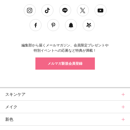
ソーシャルネットワークアカウント
編集部から届くメールマガジン、会員限定プレゼントや
特別イベントへの応募など特典が満載！
メルマガ新規会員登録
スキンケア
メイク
スキンケアトップ
新色
ニュース
メイクトップ