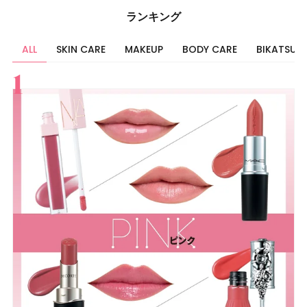
ランキング
ALL
SKIN CARE
MAKEUP
BODY CARE
BIKATSU
すべて
スキンケア
メイク
ボディケア
美活
ヘア
ライフスタイル
ビューティーズ