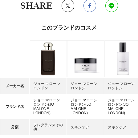
SHARE
このブランドのコスメ
ジョー マローン
ジョー マローン
ジョー マローン
メーカー名
ロンドン
ロンドン
ロンドン
ジョー マローン
ジョー マローン
ジョー マローン
ロンドン(JO
ロンドン(JO
ロンドン(JO
ブランド名
MALONE
MALONE
MALONE
LONDON)
LONDON)
LONDON)
フレグランスその
分類
スキンケア
スキンケア
他