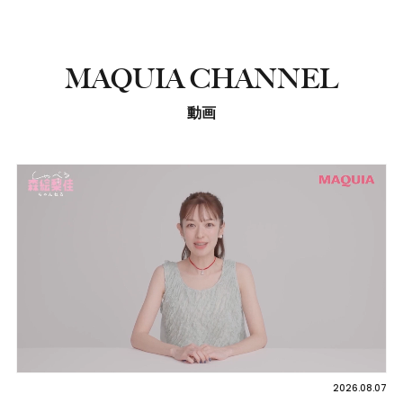
MAQUIA CHANNEL
動画
2026.08.07