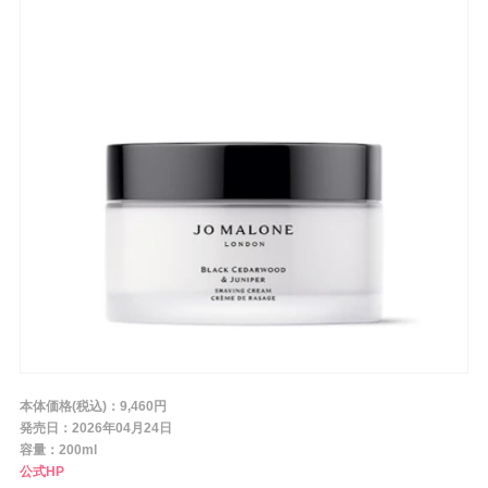
条件から探す
メーカー
ブランド
ジャンル
肌質
本体価格(税込)：9,460円
発売日：2026年04月24日
金額
容量：200ml
公式HP