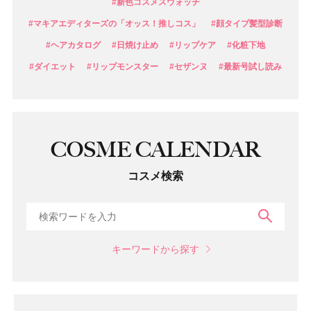
#新色コスメスウォッチ
#マキアエディターズの「オッス！推しコス」
#顔タイプ髪型診断
#ヘアカタログ
#日焼け止め
#リップケア
#化粧下地
#ダイエット
#リップモンスター
#セザンヌ
#最新号試し読み
COSME CALENDAR
コスメ検索
検索
キーワードから探す