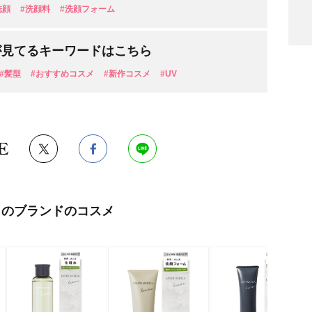
洗顔
#洗顔料
#洗顔フォーム
が見てるキーワードはこちら
#髪型
#おすすめコスメ
#新作コスメ
#UV
検索
E
このブランドのコスメ