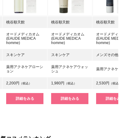
桃谷順天館
桃谷順天館
桃谷順天館
オードメディカオム
オードメディカオム
オードメディカオム
(EAUDE MEDICA
(EAUDE MEDICA
(EAUDE MEDICA
homme)
homme)
homme)
スキンケア
スキンケア
メンズその他
薬用アクネケアローシ
薬用アクネケアウォッ
薬用アクネケアBB
ョン
シュ
2,200円
1,980円
2,530円
（税込）
（税込）
（税込）
詳細をみる
詳細をみる
詳細をみる