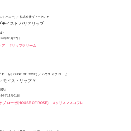
(アンドハニー)
株式会社ヴィークレア
プモイスト バリアリップ
税込）
26年08月27日
ケア
#リップクリーム
ローゼ(HOUSE OF ROSE)
ハウス オブ ローゼ
 モイストリップ Y
（税込）
26年11月01日
ブ ローゼ(HOUSE OF ROSE)
#クリスマスコフレ