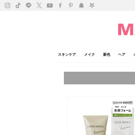
スキンケア
メイク
新色
ヘア
今注目のキーワード：
乾燥