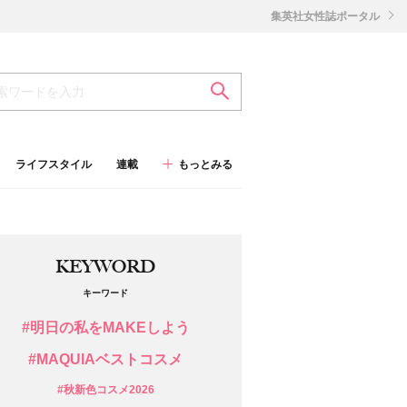
集英社女性誌ポータル
ライフスタイル
連載
もっとみる
KEYWORD
キーワード
#明日の私をMAKEしよう
#MAQUIAベストコスメ
#秋新色コスメ2026