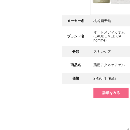
メーカー名
桃谷順天館
オードメディカオム
ブランド名
(EAUDE MEDICA
homme)
分類
スキンケア
商品名
薬用アクネケアゲル
価格
2,420円
（税込）
詳細をみる