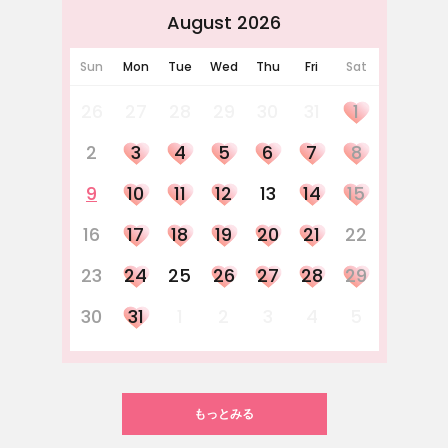
August 2026
Sun
Mon
Tue
Wed
Thu
Fri
Sat
26
27
28
29
30
31
1
2
3
4
5
6
7
8
9
10
11
12
13
14
15
16
17
18
19
20
21
22
23
24
25
26
27
28
29
30
31
1
2
3
4
5
もっとみる