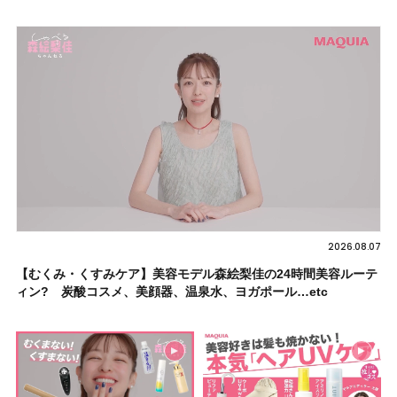
2026.08.07
【むくみ・くすみケア】美容モデル森絵梨佳の24時間美容ルーテ
ィン? 炭酸コスメ、美顔器、温泉水、ヨガポール…etc