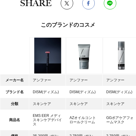
SHARE
このブランドのコスメ
メーカー名
アンファー
アンファー
アンファー
ブランド名
DISM(ディズム)
DISM(ディズム)
DISM(ディズム)
分類
スキンケア
スキンケア
スキンケア
EMS EER メディ
AZオイルコント
GGポアケアフォ
商品名
スキンケアデバイ
ロールクリーム
ームマスク
ス