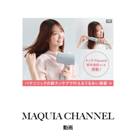
PR
MAQUIA CHANNEL
動画