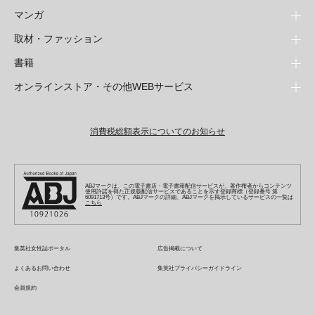
マンガ
取材・ファッション
少年マンガ
週刊少年ジャンプ
書籍
青年マンガ
ファッション・美容
ジャンプSQ
少年ジャンプ+
Seventeen
オンラインストア・その他WEBサービス
少女マンガ
芸能・情報・スポーツ
文芸・文庫・総合
Vジャンプ
ジャンプTOON
non-no
ジャンプTOON
Myojo
すばる
女性マンガ
学芸・ノンフィクション・新書
オンラインストア
最強ジャンプ
ZEBRACK
BAILA
ZEBRACK
週プレNEWS
小説すばる
ジャンプTOON
1日5分で、明日は変わる よみタイ yomitai
OTO
消費税総額表示についてのお知らせ
ライトノベル・ノベライズ
その他WEBサービス
少年ジャンプ+
S-MANGA
MAQUIA
S-MANGA
週プレ グラジャパ!
集英社 文芸ステーション
ZEBRACK
集英社学芸部 - 学芸・ノンフィクション
SHUEISHA MANGA-ART HERITAGE
ジャンプTOON
集英社オレンジ文庫
集英社アドナビ
キッズ
集英社ジャンプリミックス
SPUR
集英社コミック文庫
Sportiva
web 集英社文庫
S-MANGA
集英社ビジネス書
ジャンプキャラクターズストア
ZEBRACK
JUMP j-BOOKS
集英社エディターズ・ラボ
集英社コミック文庫
LEE
集英社みらい文庫
りぼん
パラスポ
青春と読書
集英社コミック文庫
集英社新書
HAPPY PLUS STORE
ABJマークは、この電子書店・電子書籍配信サービスが、著作権者からコンテンツ
ジャンプルーキー！
ダッシュエックス文庫公式サイト
使用許諾を得た正規版配信サービスであることを示す登録商標（登録番号 第
週刊ヤングジャンプ
eclat
集英社の児童図書 S-KIDS.LAND
6091713号）です。ABJマークの詳細、ABJマークを掲示しているサービスの一覧は
マーガレット
アジア人物史
こちら
マンガMee公式サイト
集英社新書プラス - 知の水先案内人
SHUEISHA VOX
S-MANGA
集英社Webマガジン コバルト
ヤングジャンプ定期購読デジタル
T JAPAN
別冊マーガレット
リマコミ
kotoba
LEEマルシェ
集英社ジャンプリミックス
シフォン文庫
ヤンジャン！
HAPPY PLUS ONE
マンガMee公式サイト
マンガMeets
e!集英社
SHOP Marisol
集英社コミック文庫
集英社女性誌ポータル
広告掲載について
となりのヤングジャンプ
MEN'S NON-NO
リマコミ
Cookie
情報・知識＆オピニオン imidas
eclat premium
よくあるお問い合わせ
集英社プライバシーガイドライン
グランドジャンプ
UOMO
マンガMeets
Cocohana
mirabella
会員規約
ウルトラジャンプ
集英社オンライン
office YOU
mirabella homme