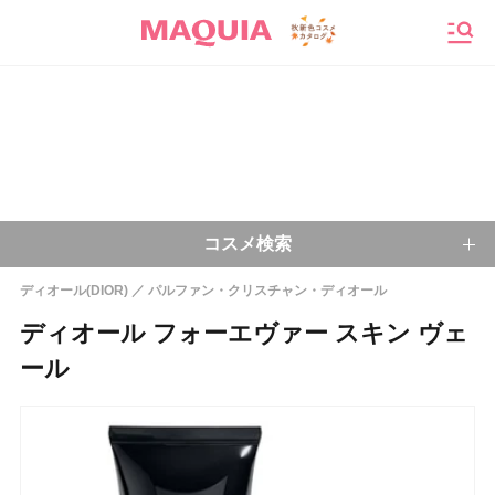
メニ
コスメ検索
ディオール(DIOR)
パルファン・クリスチャン・ディオール
キーワードから探す
ディオール フォーエヴァー スキン ヴェ
ール
検索
今注目のキーワード：
乾燥肌
ベースメイク
アイシャドウ
プチプラコスメ