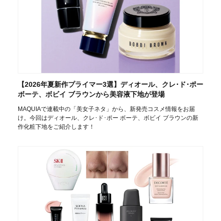
【2026年夏新作プライマー3選】ディオール、クレ･ド･ポー
ボーテ、ボビイ ブラウンから美容液下地が登場
MAQUIAで連載中の「美女子ネタ」から、新発売コスメ情報をお届
け。今回はディオール、クレ･ド･ポー ボーテ、ボビイ ブラウンの新
作化粧下地をご紹介します！