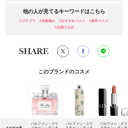
他の人が見てるキーワードはこちら
#プチプラ
#化粧崩れ
#おすすめコスメ
#新作コスメ
#日焼け止め
SHARE
このブランドのコスメ
パルファン・クリ
パルファン・クリ
パルファン・クリ
メーカー名
スチャン・ディオ
スチャン・ディオ
スチャン・ディオ