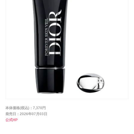
条件から探す
メーカー
ブランド
ジャンル
肌質
本体価格(税込)：7,370円
発売日：2026年07月03日
公式HP
金額