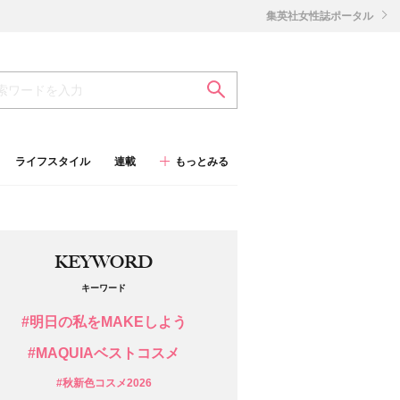
集英社女性誌ポータル
ライフスタイル
連載
もっとみる
KEYWORD
キーワード
#明日の私をMAKEしよう
#MAQUIAベストコスメ
#秋新色コスメ2026