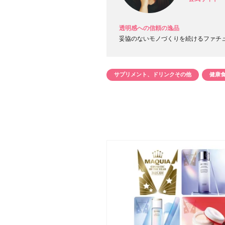
透明感への信頼の逸品
妥協のないモノづくりを続けるファチ
サプリメント、ドリンクその他
健康