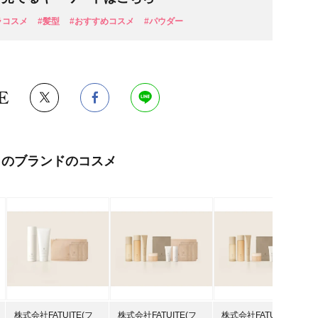
ラコスメ
#髪型
#おすすめコスメ
#パウダー
E
このブランドのコスメ
株式会社FATUITE(フ
株式会社FATUITE(フ
株式会社FATUITE(フ