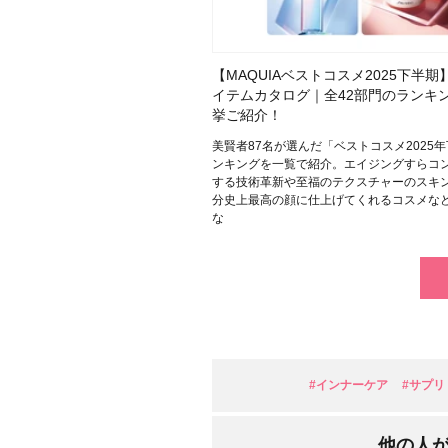
【MAQUIAベストコスメ2025下半期
イテムカタログ｜全42部門のランキ
挙ご紹介！
美賢者87名が選んだ「ベストコスメ2025
ンキングを一覧で紹介。エイジングすらコ
する技術革新や至福のテクスチャーのスキ
分史上最高の顔に仕上げてくれるコスメな
な
#インナーケア
#サプリ
他の人