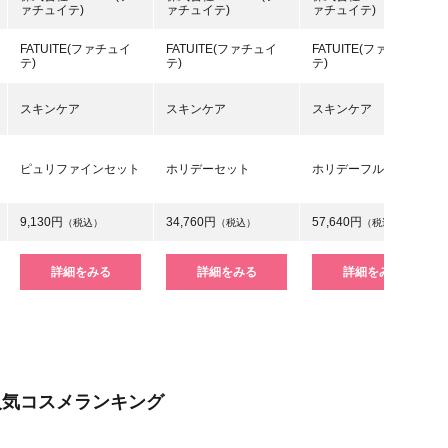
ァチュイテ)
ァチュイテ)
ァチュイテ)
FATUITE(ファチュイ
FATUITE(ファチュイ
FATUITE(ファチュイ
テ)
テ)
テ)
スキンケア
スキンケア
スキンケア
ピュリファインセット
ホリデーセット
ホリデーフルセット
9,130円
34,760円
57,640円
（税込）
（税込）
（税込）
詳細をみる
詳細をみる
詳細をみる
人気コスメランキング