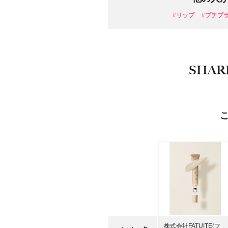
#リップ
#プチプ
SHAR
株式会社FATUITE(フ