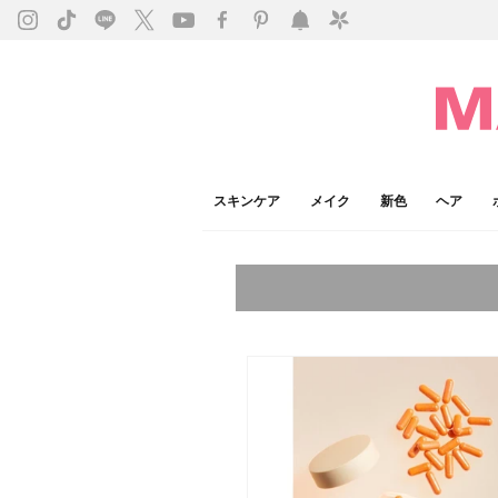
スキンケア
メイク
新色
ヘア
今注目のキーワード：
乾燥