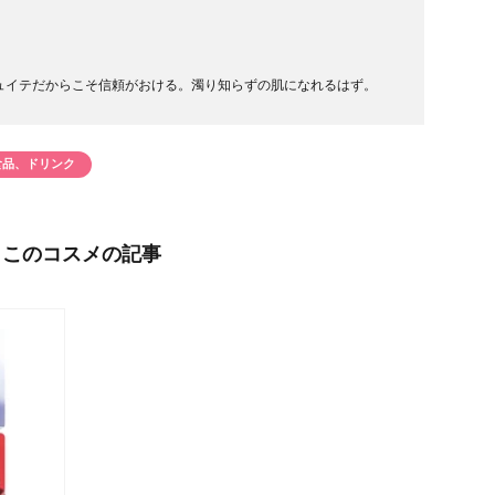
ュイテだからこそ信頼がおける。濁り知らずの肌になれるはず。
食品、ドリンク
このコスメの記事