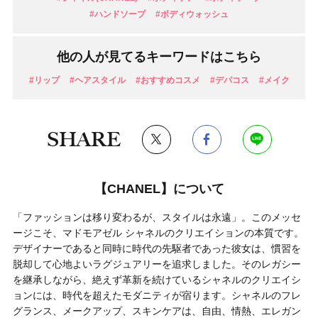
#ハンドソープ
#ボディウォッシュ
他の人が見てるキーワードはこちら
#リップ
#ヘアスタイル
#おすすめコスメ
#デパコス
#メイク
SHARE
【CHANEL】について
「ファッションは移り変わるが、スタイルは永遠」。このメッセ
ージこそ、マドモアゼル シャネルのクリエイションの本質です。
デザイナーであると同時に時代の先駆者であった彼女は、慣習を
脱却して心地よいラグジュアリーを追求しました。そのレガシー
を継承しながら、絶えず革新を続けているシャネルのクリエイシ
ョンには、時代を超えたモダニティが宿ります。シャネルのフレ
グランス、メークアップ、スキンケアは、自由、情熱、エレガン