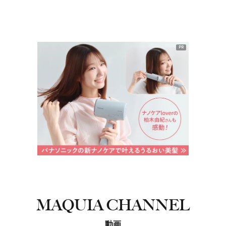
PR
MAQUIA CHANNEL
動画