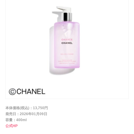
条件から探す
メーカー
ブランド
ジャンル
肌質
本体価格(税込)：13,750円
発売日：2026年01月09日
容量：400ml
金額
公式HP