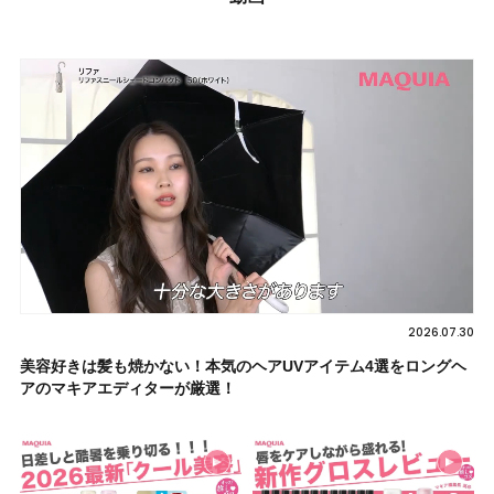
2026.07.30
美容好きは髪も焼かない！本気のヘアUVアイテム4選をロングヘ
アのマキアエディターが厳選！