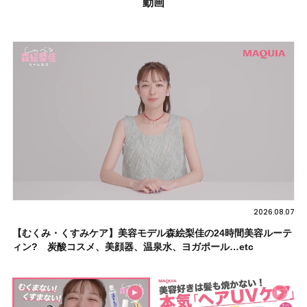
動画
2026.08.07
【むくみ・くすみケア】美容モデル森絵梨佳の24時間美容ルーテ
ィン? 炭酸コスメ、美顔器、温泉水、ヨガポール…etc