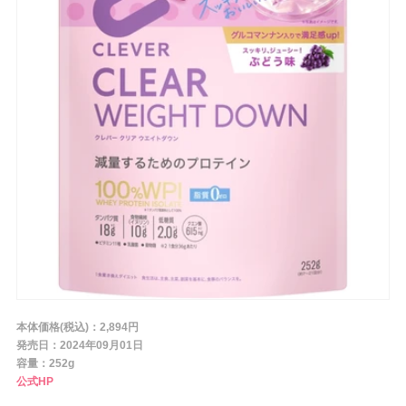
条件から探す
メーカー
ブランド
ジャンル
肌質
本体価格(税込)：2,894円
発売日：2024年09月01日
容量：252g
金額
公式HP