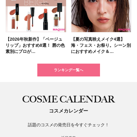
【2026年秋新作】「ベージュ
【2026夏】「シートマスク・
【2026年秋新作】「ベージュ
【ニベア】美容液リップクリー
【2026夏】「インナーケア・
【最新】髪のうねり・広がり・
【2026年8月の一粒万倍日】お
【ジョー マローン ロンドン】
【夏の写真映えメイク4選】
【2026夏】「洗顔料」ランキ
【夏の写真映えメイク4選】
【石井美保さん・50歳のボディ
【石井美保さんのおすすめお菓
【2026年夏】透明感カラーの
【読者プレゼント】羽の見えな
先行販売でゲット🧡LUNASOL
リップ」おすすめ8選！ 唇の色
パック」ランキングTOP5！＜
リップ」おすすめ8選！ 唇の色
ム＆ボディスクラブが新登場！
サプリ」ランキングTOP5！＜
くせ毛におすすめのシャンプー
すすめの開運コスメ＆美容アイ
大人気フレグランス「ウッド
海・フェス・お祭り。シーン別
ングTOP5！＜マキアビューテ
海・フェス・お祭り。シーン別
ケア愛用品16選】首・手・バス
子＆お茶10選】手土産にもぴっ
髪色おすすめ20選！ ブリーチ
いハンディファン
アイカラーレーションN 23
素別にプロが…
マキアビュー…
素別にプロが…
大人気の色付き…
美容マニア集…
17選
テム10選！
セージ ＆ シ…
におすすめメイク＆…
ィーズが投票…
におすすめメイク＆…
トのパーツケ…
たり
あり・なし別…
「baramood」を3名様…
Rosy…
ランキング一覧へ
COSME CALENDAR
コスメカレンダー
話題のコスメの発売日を今すぐチェック！