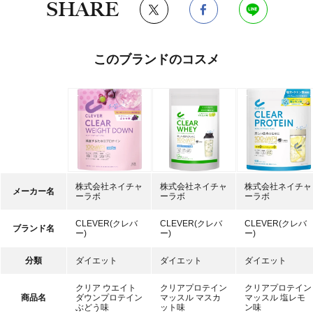
SHARE
このブランドのコスメ
株式会社ネイチャ
株式会社ネイチャ
株式会社ネイチャ
メーカー名
ーラボ
ーラボ
ーラボ
CLEVER(クレバ
CLEVER(クレバ
CLEVER(クレバ
ブランド名
ー)
ー)
ー)
分類
ダイエット
ダイエット
ダイエット
クリア ウエイト
クリアプロテイン
クリアプロテイン
商品名
ダウンプロテイン
マッスル マスカ
マッスル 塩レモ
ぶどう味
ット味
ン味