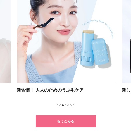
新習慣！ 大人のためのうぶ毛ケア
新し
1
2
3
4
5
6
7
もっとみる