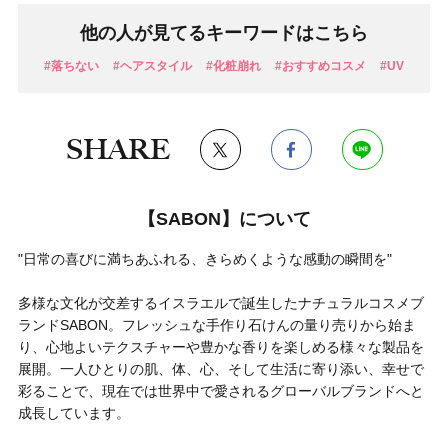
他の人が見てるキーワードはこちら
#落ちない
#ヘアスタイル
#化粧崩れ
#おすすめコスメ
#UV
SHARE
【SABON】について
"日常の喜びに満ちあふれる、きらめくような感動の瞬間を"
多様な文化が交差するイスラエルで誕生したナチュラルコスメブ
ランドSABON。フレッシュな手作り石けんの量り売りから始ま
り、心地よいテクスチャーや豊かな香りを楽しめる様々な製品を
展開。一人ひとりの肌、体、心、そして生活に寄り添い、幸せで
彩ることで、現在では世界中で愛されるグローバルブランドへと
成長しています。