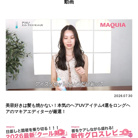
動画
2026.07.30
美容好きは髪も焼かない！本気のヘアUVアイテム4選をロングヘ
アのマキアエディターが厳選！