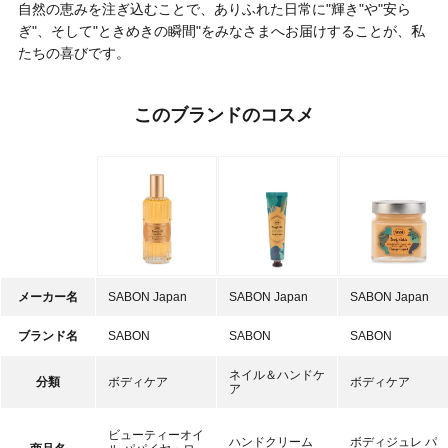
自然の恵みを注ぎ込むことで、ありふれた日常に"輝き"や"安ら
ぎ"、そして"ときめきの瞬間"をみなさまへお届けすることが、私
たちの喜びです。
このブランドのコスメ
メーカー名
SABON Japan
SABON Japan
SABON Japan
ブランド名
SABON
SABON
SABON
ネイル＆ハンドケ
分類
ボディケア
ボディケア
ア
ビューティーオイ
ハンドクリーム
ボディジュレ パ