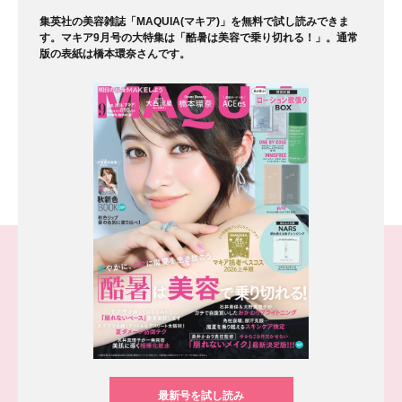
集英社の美容雑誌「MAQUIA(マキア)」を無料で試し読みできま
す。マキア9月号の大特集は「酷暑は美容で乗り切れる！」。通常
版の表紙は橋本環奈さんです。
最新号を試し読み