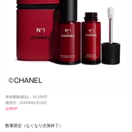
条件から探す
メーカー
ブランド
ジャンル
本体価格(税込)：34,100円
肌質
発売日：2026年06月19日
公式HP
金額
数量限定（なくなり次第終了）