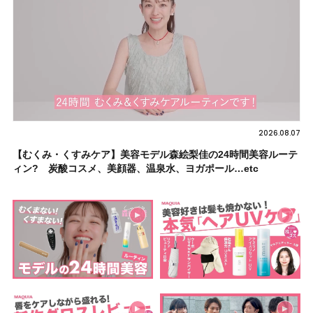
2026.08.07
【むくみ・くすみケア】美容モデル森絵梨佳の24時間美容ルーテ
ィン? 炭酸コスメ、美顔器、温泉水、ヨガポール…etc