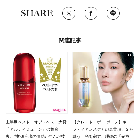
SHARE
関連記事
上半期ベスト・オブ・ベスト大賞
【クレ・ド・ポー ボーテ】キー
「アルティミューン」の舞台
ラディアンスケアの真骨頂。光を
裏。“神”研究者の情熱が生んだ技
纏う、光を宿す。理想の「光放