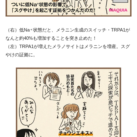
（右）低Na
状態だと、メラニン生成のスイッチ・TRPA1が
＋
なんと約40%も増加することを突き止めた！
（左）TRPA1が増えたメラノサイトはメラニンを増産。スグ
やけの証拠に。