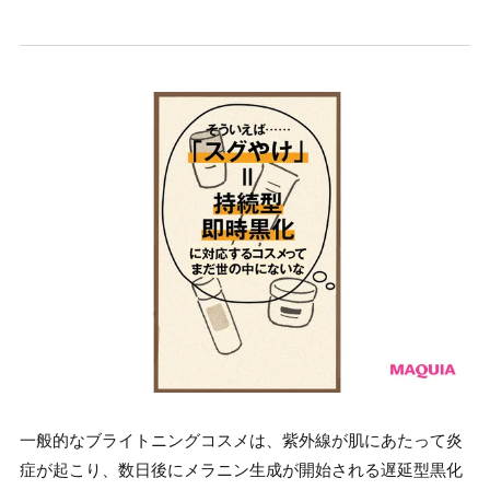
一般的なブライトニングコスメは、紫外線が肌にあたって炎
症が起こり、数日後にメラニン生成が開始される遅延型黒化