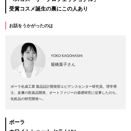
受賞コスメ誕生の裏にこの人あり
お話をうかがったのは
YOKO KAGOHASHI
籠橋葉子さん
ポーラ化成工業 製品設計開発部エビデンスセンター研究員。理学博
士。皮膚の医薬品開発、オートファジーの基礎研究に従事したのち、
化粧品の研究開発へ。
ポーラ