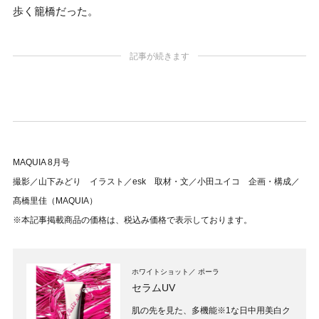
歩く籠橋だった。
記事が続きます
MAQUIA 8月号
撮影／山下みどり イラスト／esk 取材・文／小田ユイコ 企画・構成／
髙橋里佳（MAQUIA）
※本記事掲載商品の価格は、税込み価格で表示しております。
ホワイトショット
ポーラ
セラムUV
肌の先を見た、多機能※1な日中用美白ク