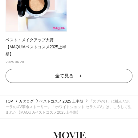
ベスト・メイクアップ大賞
【MAQUIAベストコスメ2025上半
期】
2025.06.20
全て見る ＋
TOP
カタログ
ベストコスメ 2025 上半期
「スグやけ」に挑んだポ
ーラのUV革命ストーリー。「ホワイトショット セラムUV」は、こうして生
まれた【MAQUIAベストコスメ2025上半期】
MOVIE