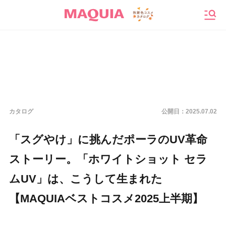
メニ
カタログ
公開日：
2025.07.02
「スグやけ」に挑んだポーラのUV革命
ストーリー。「ホワイトショット セラ
ムUV」は、こうして生まれた
【MAQUIAベストコスメ2025上半期】