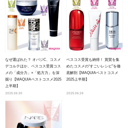
なぜ選ばれた？ オバジC、コスメ
ベスコス受賞も納得！ 賞賛を集
デコルテほか、ベスコス受賞コス
めたコスメの“すごいレシピ”を徹
メの「成分力」×「処方力」を深
底解剖【MAQUIAベストコスメ
掘り【MAQUIAベストコスメ2025
2025上半期】
上半期】
2025.06.30
2025.06.29