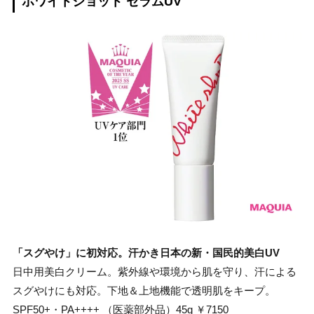
ホワイトショット セラムUV
「スグやけ」に初対応。汗かき日本の新・国民的美白UV
日中用美白クリーム。紫外線や環境から肌を守り、汗による
スグやけにも対応。下地＆上地機能で透明肌をキープ。
SPF50+・PA++++ （医薬部外品）45g ￥7150