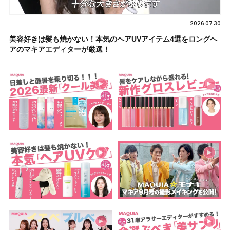
2026.07.30
美容好きは髪も焼かない！本気のヘアUVアイテム4選をロングヘ
アのマキアエディターが厳選！