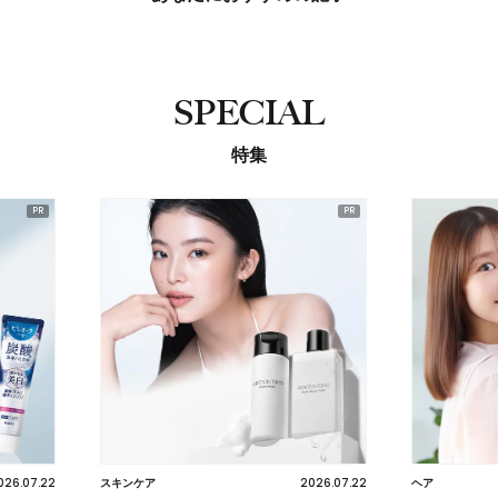
SPECIAL
特集
2026.07.22
2026.07.17
ヘア
スキンケア