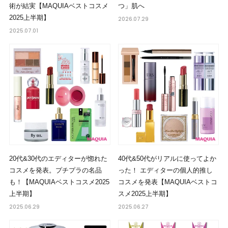
術が結実【MAQUIAベストコスメ
つ」肌へ
2025上半期】
2026.07.29
2025.07.01
20代&30代のエディターが惚れた
40代&50代がリアルに使ってよか
コスメを発表。プチプラの名品
った！ エディターの個人的推し
も！【MAQUIAベストコスメ2025
コスメを発表【MAQUIAベストコ
上半期】
スメ2025上半期】
2025.06.29
2025.06.27