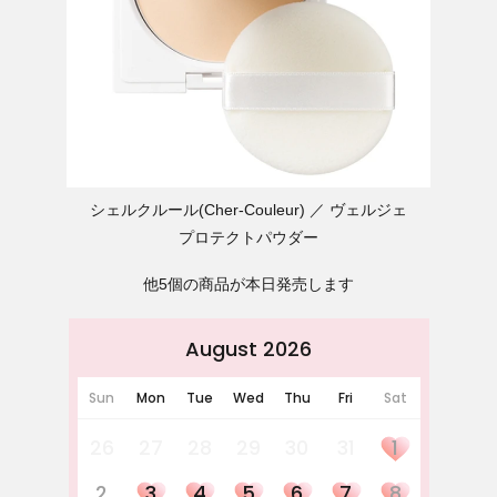
シェルクルール(Cher-Couleur)
ヴェルジェ
プロテクトパウダー
他5個の商品が本日発売します
August 2026
Sun
Mon
Tue
Wed
Thu
Fri
Sat
26
27
28
29
30
31
1
2
3
4
5
6
7
8