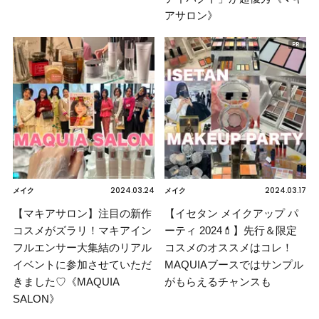
アサロン》
2024.03.24
2024.03.17
メイク
メイク
【マキアサロン】注目の新作
【イセタン メイクアップ パ
コスメがズラリ！マキアイン
ーティ 2024💄】先行＆限定
フルエンサー大集結のリアル
コスメのオススメはコレ！
イベントに参加させていただ
MAQUIAブースではサンプル
きました♡《MAQUIA
がもらえるチャンスも
SALON》