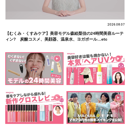
2026.08.07
【むくみ・くすみケア】美容モデル森絵梨佳の24時間美容ルーテ
ィン? 炭酸コスメ、美顔器、温泉水、ヨガポール…etc