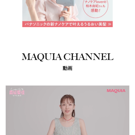
MAQUIA CHANNEL
動画