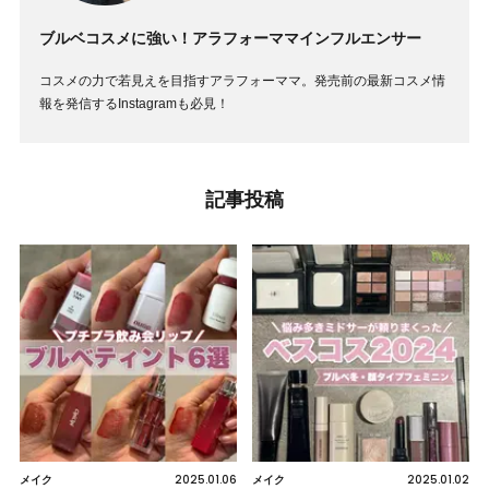
ブルベコスメに強い！アラフォーママインフルエンサー
コスメの力で若見えを目指すアラフォーママ。発売前の最新コスメ情
報を発信するInstagramも必見！
記事投稿
2025.01.06
2025.01.02
メイク
メイク