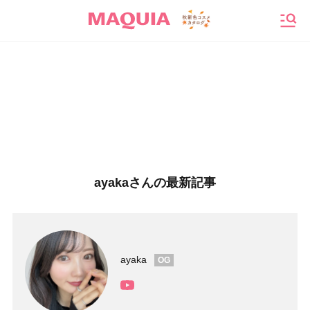
メニ
ayakaさんの最新記事
ayaka
OG