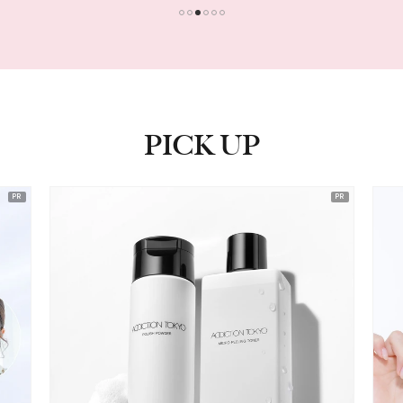
1
2
3
4
5
6
PICK UP
ピックアップ