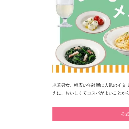
老若男女、幅広い年齢層に人気のイタ
えに、おいしくてコスパがよいことか
公