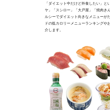
「ダイエット中だけど外食したい」と
ヤ」「スシロー」「大戸屋」「焼肉き
ルシーでダイエット向きなメニューが
ドの低カロリーメニューランキングや
介します。