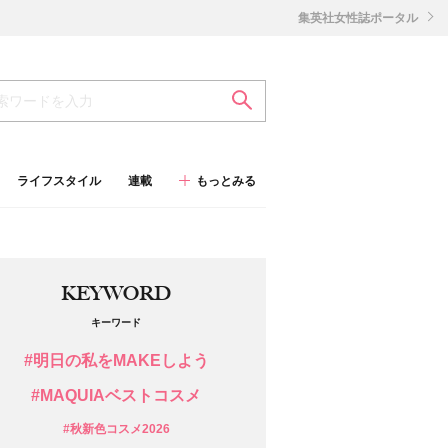
集英社女性誌ポータル
ライフスタイル
連載
もっとみる
KEYWORD
キーワード
#明日の私をMAKEしよう
#MAQUIAベストコスメ
#秋新色コスメ2026