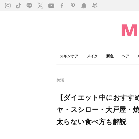
スキンケア
メイク
新色
ヘア
美活
【ダイエット中におすす
ヤ・スシロー・大戸屋・
太らない食べ方も解説