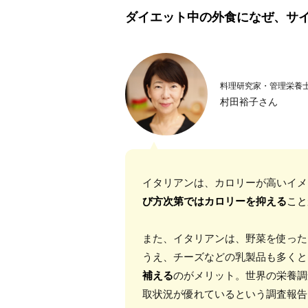
ダイエット中の外食になぜ、サ
料理研究家・管理栄養
村田裕子さん
イタリアンは、カロリーが高いイメ
び方次第ではカロリーを抑える
こと
また、イタリアンは、野菜を使った
うえ、チーズなどの乳製品も多くと
補える
のがメリット。世界の栄養調
取状況が優れているという調査報告