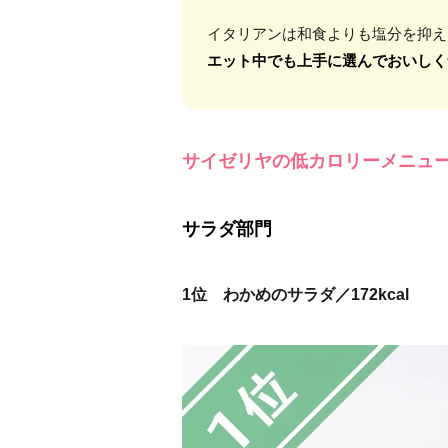
イタリアンは和食よりも塩分を抑え
エット中でも上手に選んでおいしく
サイゼリヤの低カロリーメニュ
サラダ部門
1位 わかめのサラダ／172kcal