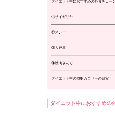
ダイエット中におすすめの外食チェーン
①サイゼリヤ
②スシロー
③大戸屋
④焼肉きんぐ
ダイエット中の摂取カロリーの目安
ダイエット中におすすめの