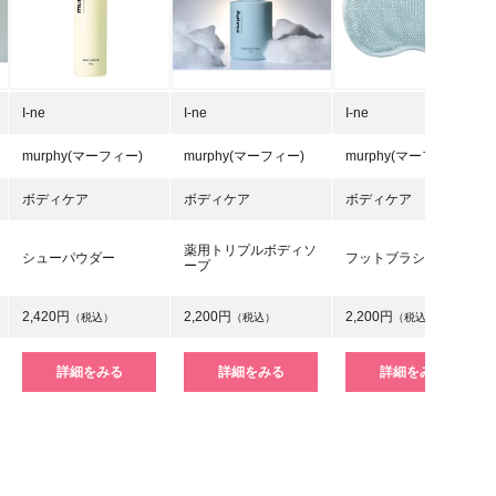
I-ne
I-ne
I-ne
murphy(マーフィー)
murphy(マーフィー)
murphy(マーフィー)
ボディケア
ボディケア
ボディケア
薬用トリプルボディソ
シューパウダー
フットブラシ
ープ
2,420円
2,200円
2,200円
（税込）
（税込）
（税込）
詳細をみる
詳細をみる
詳細をみる