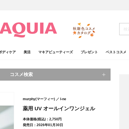
ボディケア
美活
マキアビューティーズ
プレゼント
ベストコスメ
コスメ検索
キーワードから探す
murphy(マーフィー)
I-ne
検索
薬用 UV オールインワンジェル
本体価格(税込)：2,750円
肌
ベースメイク
発売日：2026年01月30日
アイシャドウ
プチプラコスメ