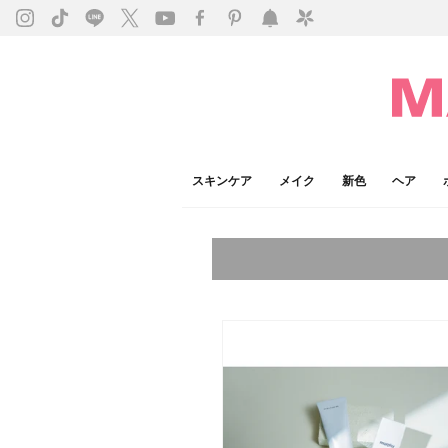
スキンケア
メイク
新色
ヘア
今注目のキーワード：
乾燥