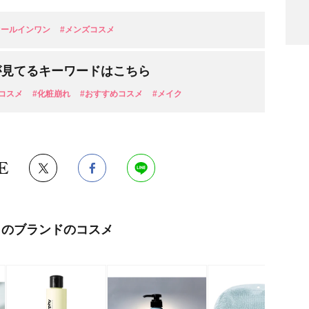
オールインワン
#メンズコスメ
が見てるキーワードはこちら
コスメ
#化粧崩れ
#おすすめコスメ
#メイク
検索
E
このブランドのコスメ