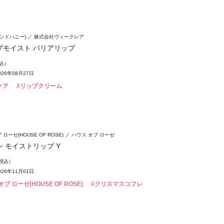
(アンドハニー)
株式会社ヴィークレア
プモイスト バリアリップ
税込）
26年08月27日
ケア
#リップクリーム
ローゼ(HOUSE OF ROSE)
ハウス オブ ローゼ
 モイストリップ Y
（税込）
26年11月01日
ブ ローゼ(HOUSE OF ROSE)
#クリスマスコフレ