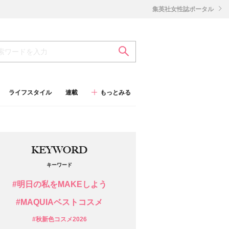
集英社女性誌ポータル
ライフスタイル
連載
もっとみる
KEYWORD
キーワード
#明日の私をMAKEしよう
#MAQUIAベストコスメ
#秋新色コスメ2026