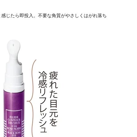
と感じたら即投入。不要な角質がやさしくはがれ落ち