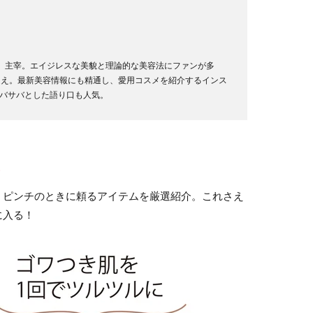
e』主宰。エイジレスな美貌と理論的な美容法にファンが多
超え。最新美容情報にも精通し、愛用コスメを紹介するインス
バサバとした語り口も人気。
リ
、ピンチのときに頼るアイテムを厳選紹介。これさえ
に入る！