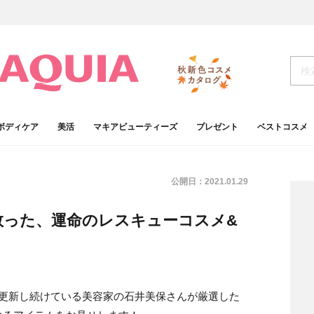
ボディケア
美活
マキアビューティーズ
プレゼント
ベストコスメ
公開日：
2021.01.29
救った、運命のレスキューコスメ&
イを更新し続けている美容家の石井美保さんが厳選した