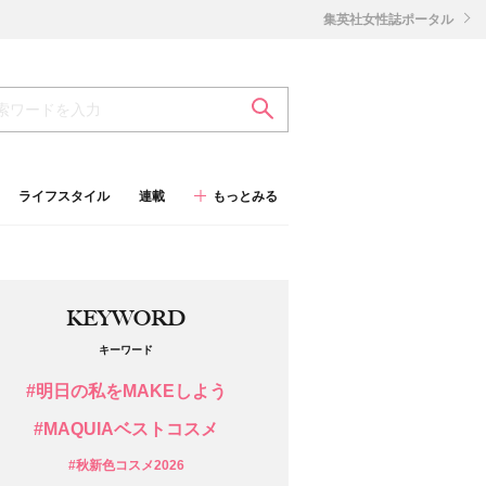
集英社女性誌ポータル
ライフスタイル
連載
もっとみる
KEYWORD
キーワード
#明日の私をMAKEしよう
#MAQUIAベストコスメ
#秋新色コスメ2026