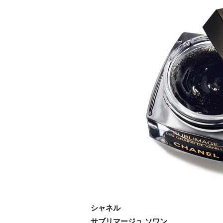
シャネル
サブリマージュ ソワン