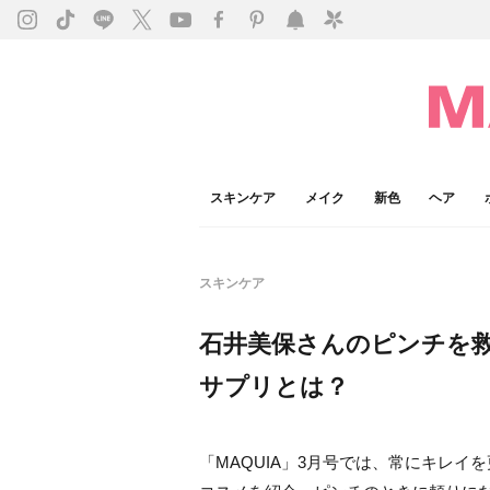
スキンケア
メイク
新色
ヘア
スキンケア
石井美保さんのピンチを
サプリとは？
「MAQUIA」3月号では、常にキレ