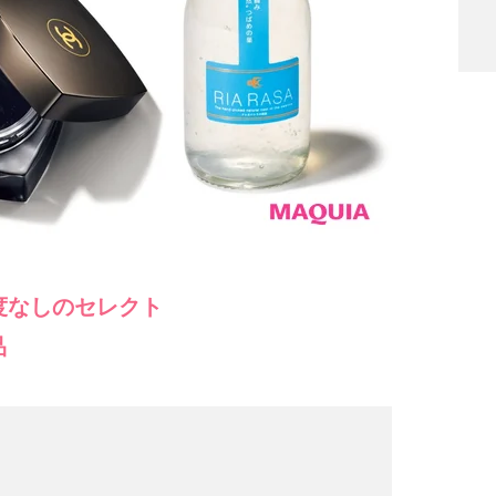
度なしのセレクト
品