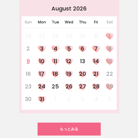
August 2026
Sun
Mon
Tue
Wed
Thu
Fri
Sat
26
27
28
29
30
31
1
2
3
4
5
6
7
8
9
10
11
12
13
14
15
16
17
18
19
20
21
22
23
24
25
26
27
28
29
30
31
1
2
3
4
5
もっとみる