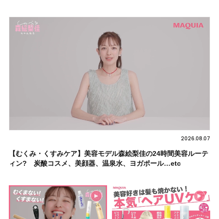
2026.08.07
【むくみ・くすみケア】美容モデル森絵梨佳の24時間美容ルーテ
ィン? 炭酸コスメ、美顔器、温泉水、ヨガポール…etc