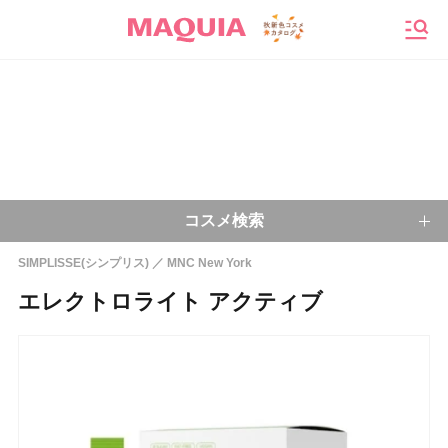
メニ
コスメ検索
SIMPLISSE(シンプリス)
MNC New York
キーワードから探す
エレクトロライト アクティブ
検索
今注目のキーワード：
乾燥肌
ベースメイク
アイシャドウ
プチプラコスメ