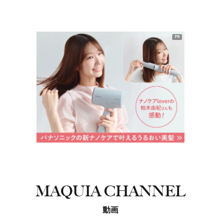
PR
MAQUIA CHANNEL
動画