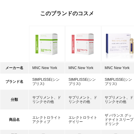
このブランドのコスメ
メーカー名
MNC New York
MNC New York
MNC New York
SIMPLISSE(シン
SIMPLISSE(シン
SIMPLISSE(シン
ブランド名
プリス)
プリス)
プリス)
サプリメント、ド
サプリメント、ド
サプリメント、ド
分類
リンクその他
リンクその他
リンクその他
ザ バランス グッ
エレクトロライト
エレクトロライト
商品名
ドナイトスリープ
アクティブ
デイリー
ドリンク