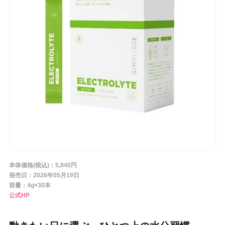
条件から探す
メーカー
ブランド
ジャンル
本体価格(税込)：5,940円
肌質
発売日：2026年05月19日
容量：4g×30本
公式HP
金額