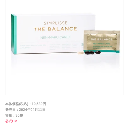
条件から探す
メーカー
ブランド
ジャンル
肌質
本体価格(税込)：10,530円
発売日：2024年04月11日
容量：30袋
金額
公式HP