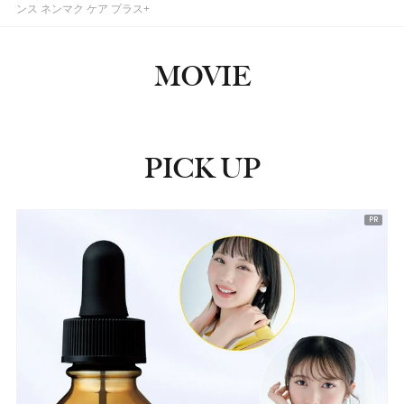
ンス ネンマク ケア プラス+
MOVIE
PICK UP
ピックアップ