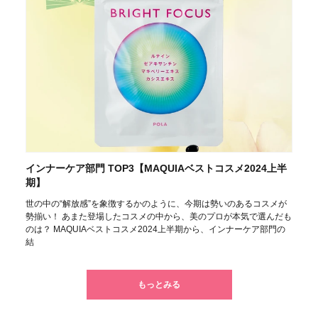
インナーケア部門 TOP3【MAQUIAベストコスメ2024上半
期】
世の中の“解放感”を象徴するかのように、今期は勢いのあるコスメが
勢揃い！ あまた登場したコスメの中から、美のプロが本気で選んだも
のは？ MAQUIAベストコスメ2024上半期から、インナーケア部門の
結
もっとみる