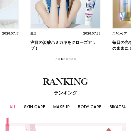
2026.07.17
2026.07.22
美活
スキンケア
注目の炭酸ハミガキをクローズアッ
毎日の光
プ！
のままに
1
2
3
4
5
6
7
8
RANKING
ランキング
ALL
SKIN CARE
MAKEUP
BODY CARE
BIKATSU
すべて
スキンケア
メイク
ボディケア
美活
ヘア
ライフスタイル
ビューティーズ