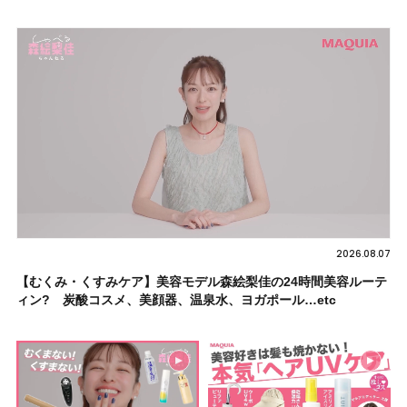
2026.08.07
【むくみ・くすみケア】美容モデル森絵梨佳の24時間美容ルーテ
ィン? 炭酸コスメ、美顔器、温泉水、ヨガポール…etc