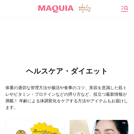
メニ
ヘルスケア・ダイエット
体重の適切な管理方法や腸活や食事のコツ、美容を意識した筋ト
レやビタミン・プロテインなどの摂り方など、役立つ最新情報が
満載！ 年齢による体調変化をケアする方法やアイテムもお届けし
ます。