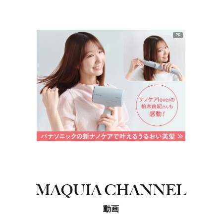
PR
MAQUIA CHANNEL
動画