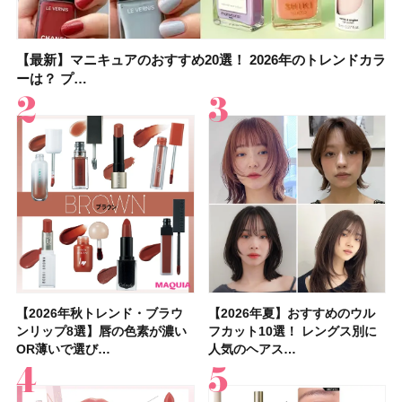
【最新】マニキュアのおすすめ20選！ 2026年のトレンドカラ
大野真理子さんのリピ買い「ブライトニング」14選！ 透明肌
【最新】マニキュアのおすすめ20選！ 2026年のトレンドカラ
【2026夏】「香水・フレグランス」ランキングTOP5！＜美
【板野友美さんの美活】「実はうねりやすいクセ毛なんで
【2026年夏】40代におすすめの髪型30選！ 若く見える・手
【フォロー＆いいねで当たる】中国割烹旅館 掬水亭の宿泊券
【セザンヌ】「ブライトカラーシーラー」新色グリーンが8/7
ーは？ プ…
の秘訣を公開
ーは？ プ…
容マニア・マ…
す」美しいロングヘア…
入れが楽な…
を1組2名様にプ…
に発売｜既存色…
【2026年秋トレンド・ブラウ
【石井美保さん】おすすめの
【2026年秋トレンド・ブラウ
【2026年】ボディ用日焼け止
【簡単・夏バテ防止レシピ12
【2026年夏】おすすめのウル
【鈴木えみさんの愛用品30選】
【セザンヌ】8/7新色追加！
【2026年夏】おすすめのウル
【上田竜也さんのマイベストコ
【2026年新作】大人の「ピン
【クリスマスコフレ2026】
【美容系・伊能忠敬界隈】上西
【2026年夏】おすすめの髪型
【橋本環奈さんの美容Q&A】
【スック2026新作】秋コレク
ンリップ8選】唇の色素が濃い
「ブライトニング」11選！ ス
ンリップ8選】唇の色素が濃い
めUVのおすすめ20選！ この夏
選】食欲がない日にもおすす
フカット10選！ レングス別に
コスメ・スキンケア・ヘアケア
「ウォータリーティントリップ
フカット10選！ レングス別に
スメ５選】大人になって開眼し
クリップ」おすすめ8選！ 唇の
HACCIのホリデーギフトが豪華
星来さんは5年間1日1万歩を継
36選！ショート・ボブ・ミディ
顔用コスメで全身ケア！「お尻
ションを全品スウォッチ&イエ
OR薄いで選び…
キンケアからサプ…
OR薄いで選び…
注目の人気…
め！ さっぱりご飯…
人気のヘアス…
etc.お気に…
」10モモピュ…
人気のヘアス…
たからこそ愛が深…
色別にプロが…
すぎると話題…
続！ 歩くとき…
アム・ロング…
や脚も喜んでくれ…
ベブルベ分け！