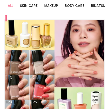
ALL
SKIN CARE
MAKEUP
BODY CARE
BIKATSU
すべて
スキンケア
メイク
ボディケア
美活
ヘア
ライフスタイル
ビューティーズ