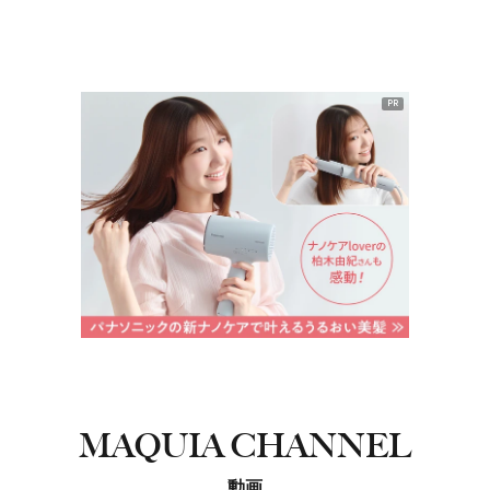
PR
MAQUIA CHANNEL
動画