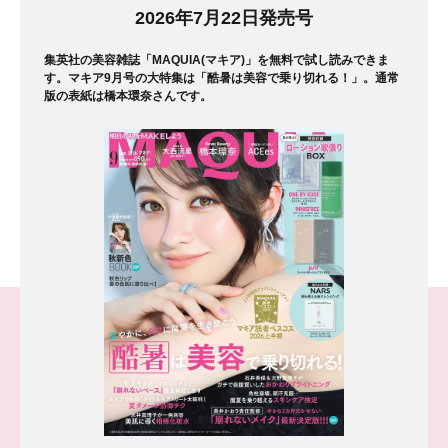
マガジン
2026年7月22日発売号
集英社の美容雑誌「MAQUIA(マキア)」を無料で試し読みできま
す。マキア9月号の大特集は「酷暑は美容で乗り切れる！」。通常
版の表紙は橋本環奈さんです。