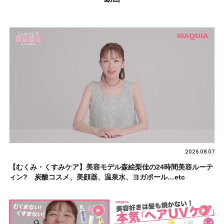
2026.08.07
【むくみ・くすみケア】美容モデル森絵梨佳の24時間美容ルーテ
ィン? 炭酸コスメ、美顔器、温泉水、ヨガポール…etc