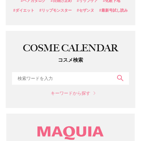
#ヘアカタログ
#日焼け止め
#リップケア
#化粧下地
#ダイエット
#リップモンスター
#セザンヌ
#最新号試し読み
COSME CALENDAR
コスメ検索
検索
キーワードから探す