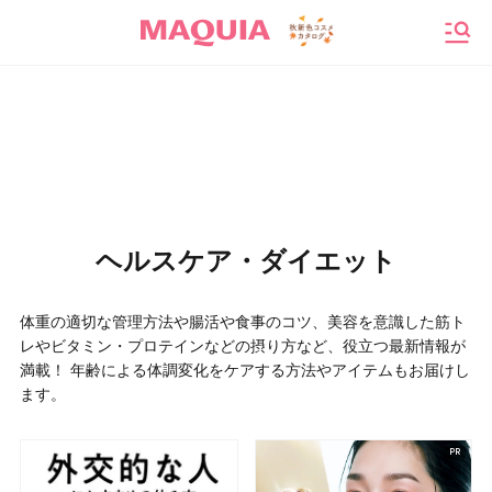
メニ
ヘルスケア・ダイエット
体重の適切な管理方法や腸活や食事のコツ、美容を意識した筋ト
レやビタミン・プロテインなどの摂り方など、役立つ最新情報が
満載！ 年齢による体調変化をケアする方法やアイテムもお届けし
ます。