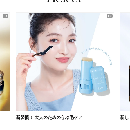
ピックアップ
新習慣！ 大人のためのうぶ毛ケア
新し