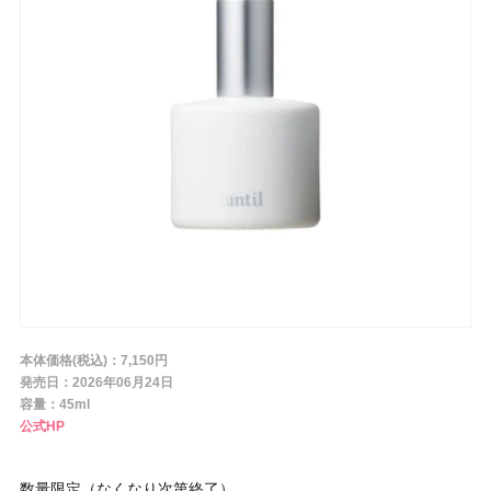
条件から探す
メーカー
ブランド
ジャンル
本体価格(税込)：7,150円
肌質
発売日：2026年06月24日
容量：45ml
公式HP
金額
数量限定（なくなり次第終了）