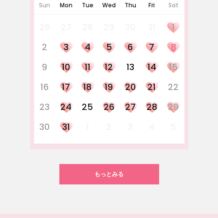
Sun
Mon
Tue
Wed
Thu
Fri
Sat
26
27
28
29
30
31
1
2
3
4
5
6
7
8
9
10
11
12
13
14
15
16
17
18
19
20
21
22
23
24
25
26
27
28
29
30
31
1
2
3
4
5
もっとみる