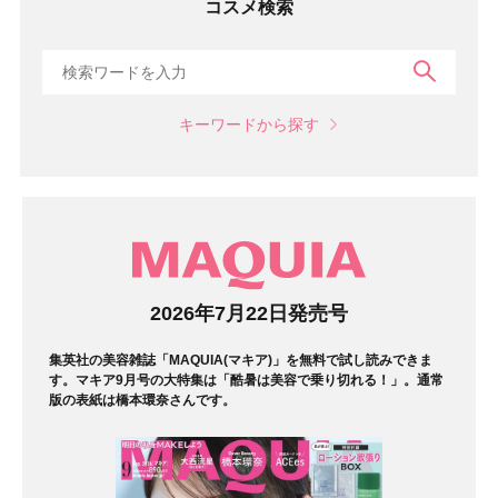
コスメ検索
検索
キーワードから探す
マガジン
2026年7月22日発売号
集英社の美容雑誌「MAQUIA(マキア)」を無料で試し読みできま
す。マキア9月号の大特集は「酷暑は美容で乗り切れる！」。通常
版の表紙は橋本環奈さんです。