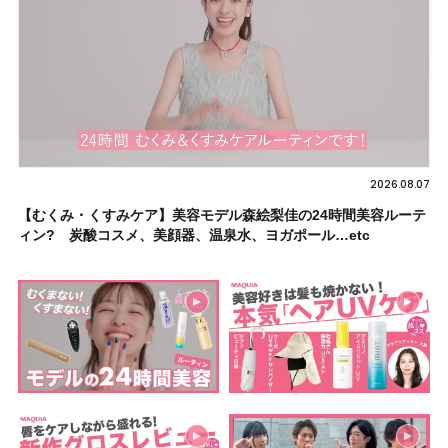
2026.08.07
【むくみ・くすみケア】美容モデル森絵梨佳の24時間美容ルーテ
ィン? 炭酸コスメ、美顔器、温泉水、ヨガポール…etc