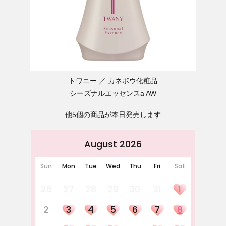
トワニー
カネボウ化粧品
シーズナルエッセンスa AW
他5個の商品が本日発売します
August 2026
Sun
Mon
Tue
Wed
Thu
Fri
Sat
26
27
28
29
30
31
1
2
3
4
5
6
7
8