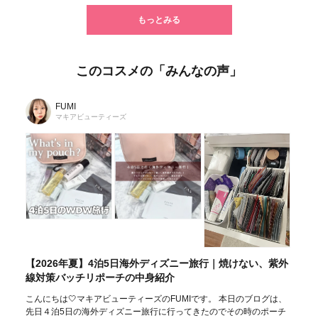
もっとみる
このコスメの「みんなの声」
FUMI
マキアビューティーズ
【2026年夏】4泊5日海外ディズニー旅行｜焼けない、紫外
線対策バッチリポーチの中身紹介
こんにちは🤍マキアビューティーズのFUMIです。 本日のブログは、
先日４泊5日の海外ディズニー旅行に行ってきたのでその時のポーチ