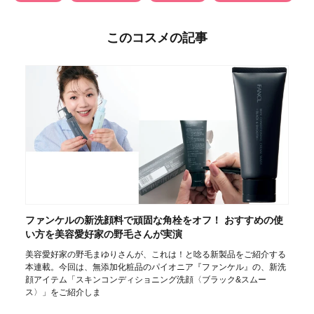
このコスメの記事
ファンケルの新洗顔料で頑固な角栓をオフ！ おすすめの使
い方を美容愛好家の野毛さんが実演
美容愛好家の野毛まゆりさんが、これは！と唸る新製品をご紹介する
本連載。今回は、無添加化粧品のパイオニア『ファンケル』の、新洗
顔アイテム「スキンコンディショニング洗顔〈ブラック&スムー
ス〉」をご紹介しま