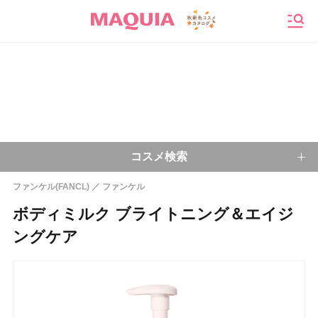
メニ
コスメ検索
ファンケル(FANCL)
ファンケル
キーワードから探す
ボディミルク ブライトニング＆エイジ
ングケア
検索
今注目のキーワード：
乾燥肌
ベースメイク
アイシャドウ
プチプラコスメ