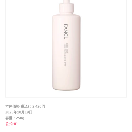
条件から探す
メーカー
ブランド
ジャンル
肌質
本体価格(税込)：2,420円
2023年10月19日
容量：250g
金額
公式HP