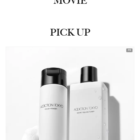
MOVIE
PICK UP
ピックアップ