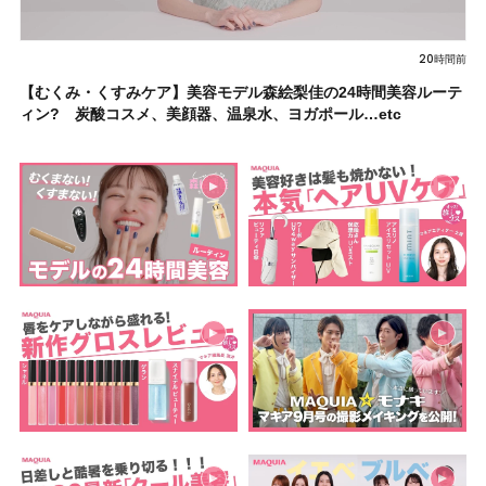
20時間前
【むくみ・くすみケア】美容モデル森絵梨佳の24時間美容ルーテ
ィン? 炭酸コスメ、美顔器、温泉水、ヨガポール…etc