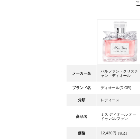
パルファン・クリスチ
メーカー名
ャン・ディオール
ブランド名
ディオール(DIOR)
分類
レディース
ミス ディオール オー
商品名
ドゥ パルファン
価格
12,430円
（税込）