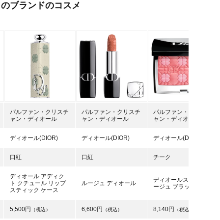
このブランドのコスメ
パルファン・クリスチ
パルファン・クリスチ
パルファン・クリスチ
ャン・ディオール
ャン・ディオール
ャン・ディオール
ディオール(DIOR)
ディオール(DIOR)
ディオール(DIOR)
口紅
口紅
チーク
ディオール アディク
ディオールスキン ル
ト クチュール リップ
ルージュ ディオール
ージュ ブラッシュ
スティック ケース
5,500円
6,600円
8,140円
（税込）
（税込）
（税込）