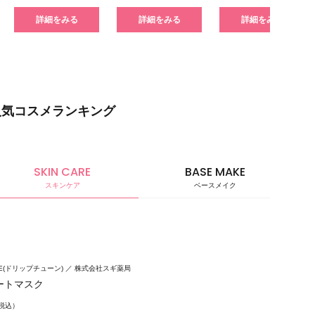
詳細をみる
詳細をみる
詳細をみる
人気コスメランキング
SKIN CARE
BASE MAKE
スキンケア
ベースメイク
ベースメ
UNE(ドリップチューン)
株式会社スギ薬局
ートマスク
（税込）