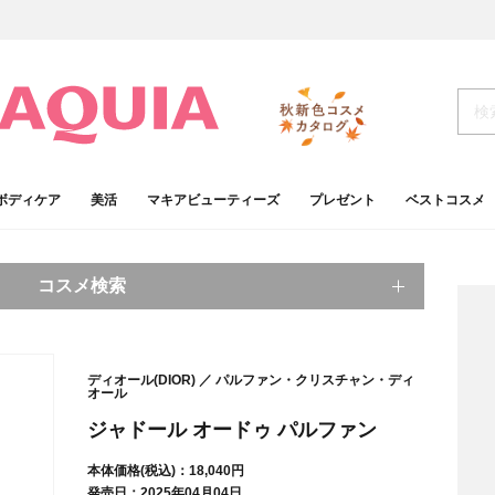
ボディケア
美活
マキアビューティーズ
プレゼント
ベストコスメ
コスメ検索
キーワードから探す
ディオール(DIOR)
パルファン・クリスチャン・ディ
オール
検索
ジャドール オードゥ パルファン
本体価格(税込)：18,040円
肌
ベースメイク
アイシャドウ
プチプラコスメ
発売日：2025年04月04日