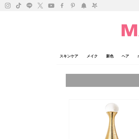
スキンケア
メイク
新色
ヘア
今注目のキーワード：
乾燥