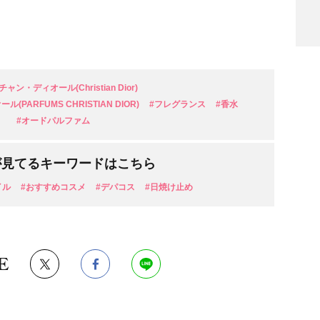
ャン・ディオール(Christian Dior)
PARFUMS CHRISTIAN DIOR)
#フレグランス
#香水
検索
#オードパルファム
が見てるキーワードはこちら
イル
#おすすめコスメ
#デパコス
#日焼け止め
E