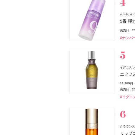
numbuzi
9番 
発売日：20
#ナンバー
イグニス
エフフ
13,200
発売日：20
#イグニス(
クラランス(C
リップ