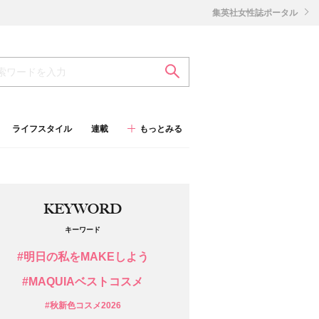
集英社女性誌ポータル
ライフスタイル
連載
もっとみる
KEYWORD
キーワード
#明日の私をMAKEしよう
#MAQUIAベストコスメ
#秋新色コスメ2026