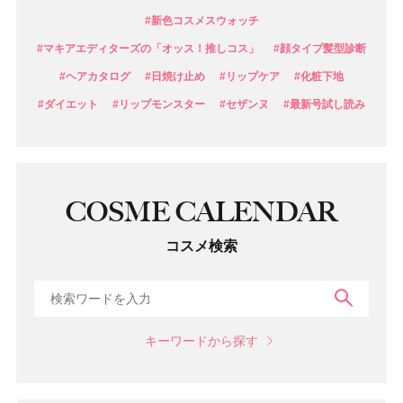
#新色コスメスウォッチ
#マキアエディターズの「オッス！推しコス」
#顔タイプ髪型診断
#ヘアカタログ
#日焼け止め
#リップケア
#化粧下地
#ダイエット
#リップモンスター
#セザンヌ
#最新号試し読み
COSME CALENDAR
コスメ検索
検索
キーワードから探す