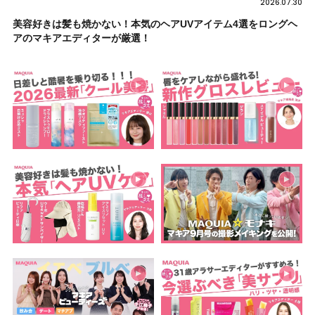
2026.07.30
美容好きは髪も焼かない！本気のヘアUVアイテム4選をロングヘ
アのマキアエディターが厳選！