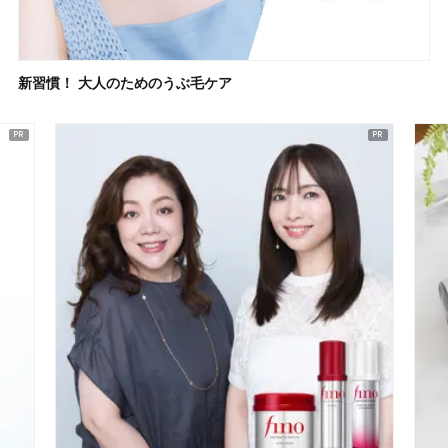
新習慣！ 大人のためのうぶ毛ケア