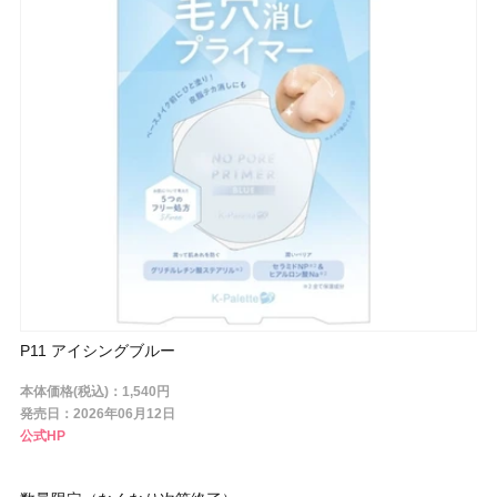
条件から探す
メーカー
ブランド
ジャンル
P11 アイシングブルー
肌質
本体価格(税込)：1,540円
発売日：2026年06月12日
公式HP
金額