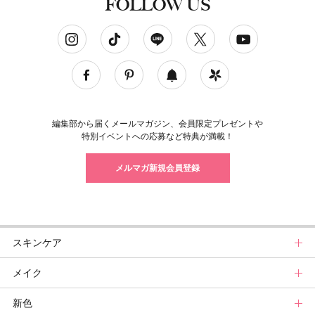
FOLLOW US
ソーシャルネットワークアカウント
編集部から届くメールマガジン、会員限定プレゼントや
特別イベントへの応募など特典が満載！
メルマガ新規会員登録
スキンケア
メイク
スキンケアトップ
新色
ニュース
メイクトップ