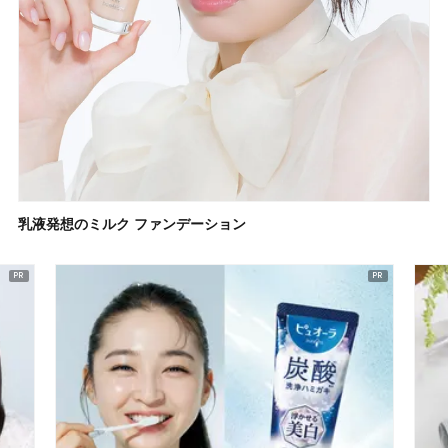
乳液発想のミルク ファンデーション