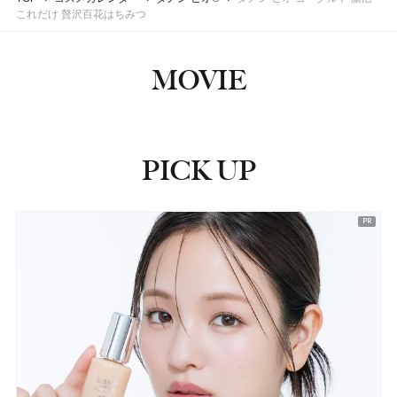
これだけ 贅沢百花はちみつ
MOVIE
PICK UP
ピックアップ