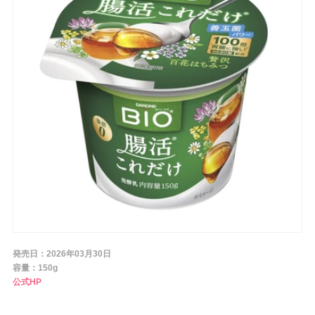
条件から探す
メーカー
ブランド
ジャンル
肌質
発売日：2026年03月30日
容量：150g
公式HP
金額