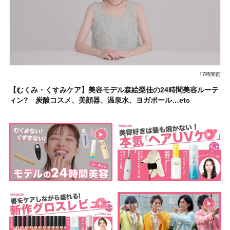
17時間前
【むくみ・くすみケア】美容モデル森絵梨佳の24時間美容ルーテ
ィン? 炭酸コスメ、美顔器、温泉水、ヨガポール…etc