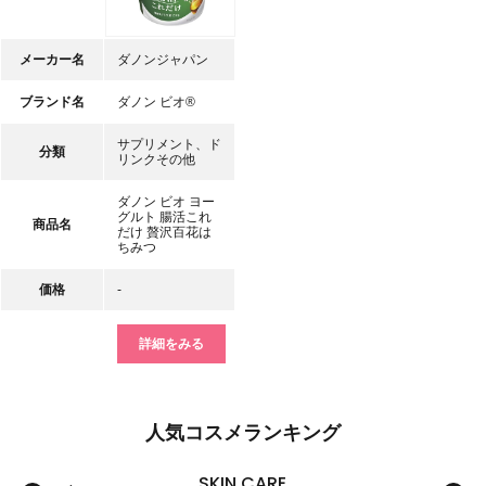
メーカー名
ダノンジャパン
ブランド名
ダノン ビオ®
サプリメント、ド
分類
リンクその他
ダノン ビオ ヨー
グルト 腸活これ
商品名
だけ 贅沢百花は
ちみつ
価格
-
詳細をみる
人気コスメランキング
SKIN CARE