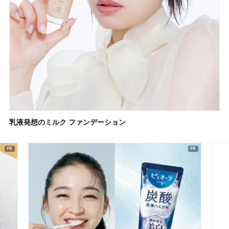
乳液発想のミルク ファンデーション