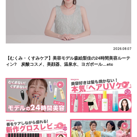
2026.08.07
【むくみ・くすみケア】美容モデル森絵梨佳の24時間美容ルーテ
ィン? 炭酸コスメ、美顔器、温泉水、ヨガポール…etc