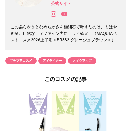
公式サイト
この柔らかさとなめらかさを極細芯で叶えたのは、もはや
神業。自然なディファイン力に、リピ確定。（MAQUIAベ
ストコスメ2026上半期＜BR332 グレージュブラウン＞）
プチプラコスメ
アイライナー
メイクアップ
このコスメの記事