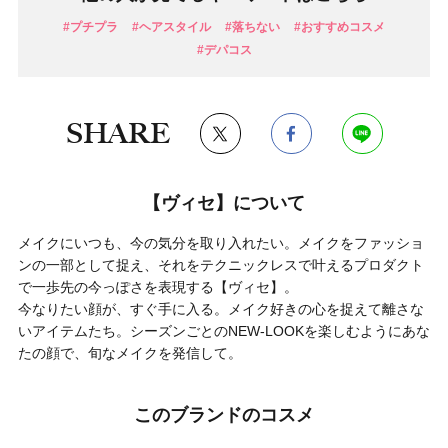
#プチプラ
#ヘアスタイル
#落ちない
#おすすめコスメ
#デパコス
SHARE
【ヴィセ】について
メイクにいつも、今の気分を取り入れたい。メイクをファッショ
ンの一部として捉え、それをテクニックレスで叶えるプロダクト
で一歩先の今っぽさを表現する【ヴィセ】。
今なりたい顔が、すぐ手に入る。メイク好きの心を捉えて離さな
いアイテムたち。シーズンごとのNEW-LOOKを楽しむようにあな
たの顔で、旬なメイクを発信して。
このブランドのコスメ