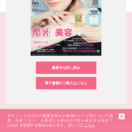
最新号を試し読み
電子書籍のご購入はこちら
当サイトでは当社の提携先等がお客様のニーズ等について調
査・分析 したり、お客様にお勧めの広告を表示する目的で
Cookie を使用する場合があります。 詳しくは
こちら