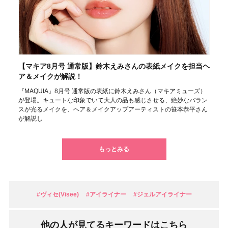
【マキア8月号 通常版】鈴木えみさんの表紙メイクを担当ヘ
ア＆メイクが解説！
『MAQUIA』8月号 通常版の表紙に鈴木えみさん（マキアミューズ）
が登場。キュートな印象でいて大人の品も感じさせる、絶妙なバラン
スが光るメイクを、ヘア＆メイクアップアーティストの笹本恭平さん
が解説し
もっとみる
#ヴィセ(Visee)
#アイライナー
#ジェルアイライナー
他の人が見てるキーワードはこちら