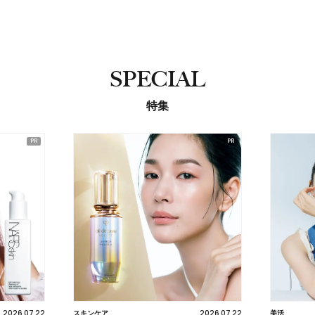
SPECIAL
特集
2026.07.22
2026.07.22
美活
ヘア