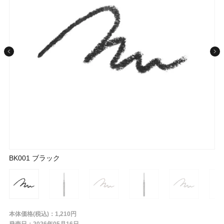
条件から探す
メーカー
ブランド
ジャンル
BK001 ブラック
BK001 ブラック
BR330 ブラウン
BR330 ブラウン
BR332 グレージュブラウン
BR332 グレージュブラウン
RD430 カシスブラウン
RD430 カシスブラウン
PK830 モーヴピンク
PK830 モーヴピンク
BE831 アプリコットベージュ
BE831 アプリコットベージュ
肌質
金額
本体価格(税込)：1,210円