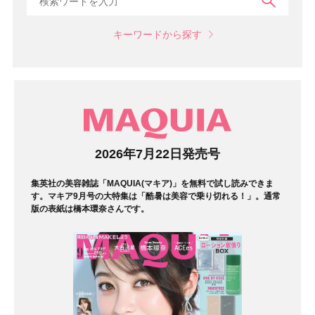
検索
キーワードから探す
マガジン
2026年7月22日発売号
集英社の美容雑誌「MAQUIA(マキア)」を無料で試し読みできま
す。マキア9月号の大特集は「酷暑は美容で乗り切れる！」。通常
版の表紙は橋本環奈さんです。