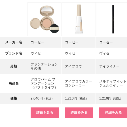
メーカー名
コーセー
コーセー
コーセー
ブランド名
ヴィセ
ヴィセ
ヴィセ
ファンデーション
分類
アイブロウ
アイライナー
その他
グロウバーム フ
アイブロウカラー
メルティフィット
商品名
ァンデーション
コンシーラー
ジェルライナー
（パクトタイプ）
価格
2,640円
1,210円
1,210円
（税込）
（税込）
（税込）
詳細をみる
詳細をみる
詳細をみる