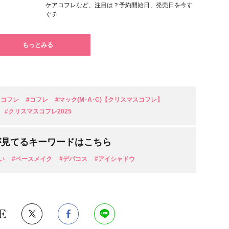
ケアコフレなど、注目は？予約開始日、発売日を今す
ぐチ
もっとみる
スコフレ
#コフレ
#マック(M･A･C)【クリスマスコフレ】
#クリスマスコフレ2025
が見てるキーワードはこちら
い
#ベースメイク
#デパコス
#アイシャドウ
E