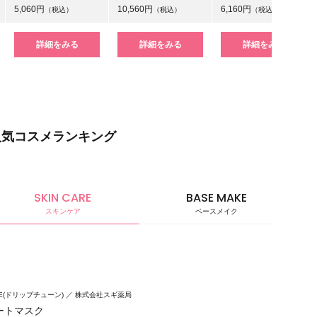
5,060円
10,560円
6,160円
（税込）
（税込）
（税込）
詳細をみる
詳細をみる
詳細をみる
人気コスメランキング
SKIN CARE
BASE MAKE
スキンケア
ベースメイク
ベースメ
UNE(ドリップチューン)
株式会社スギ薬局
ートマスク