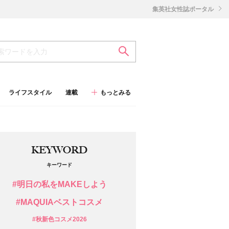
集英社女性誌ポータル
ライフスタイル
連載
もっとみる
KEYWORD
キーワード
#明日の私をMAKEしよう
#MAQUIAベストコスメ
#秋新色コスメ2026