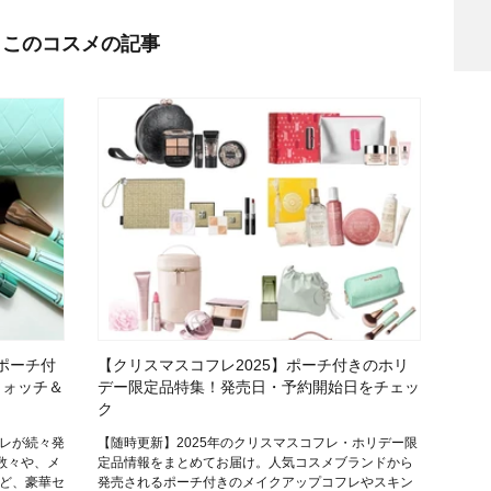
このコスメの記事
検索
のポーチ付
【クリスマスコフレ2025】ポーチ付きのホリ
ウォッチ＆
デー限定品特集！発売日・予約開始日をチェッ
ク
フレが続々発
【随時更新】2025年のクリスマスコフレ・ホリデー限
数々や、メ
定品情報をまとめてお届け。人気コスメブランドから
ど、豪華セ
発売されるポーチ付きのメイクアップコフレやスキン