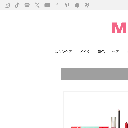
スキンケア
メイク
新色
ヘア
今注目のキーワード：
乾燥