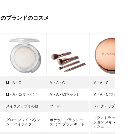
このブランドのコスメ
M・A・C
M・A・C
M・A・C
M・A・C(マック)
M・A・C(マック)
M・A・C(マック)
メイクアップその他
ツール
メイクアップその他
エクストラ ディメン
グロー プレイ バウン
ポケット プラッシー
ション スキンフィニ
シー ハイライター
ズ ミニ ブラシ キット
ッシュ