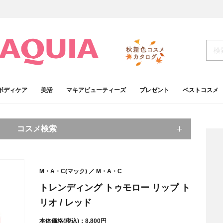
ボディケア
美活
マキアビューティーズ
プレゼント
ベストコスメ
コスメ検索
キーワードから探す
M・A・C(マック)
M・A・C
検索
トレンディング トゥモロー リップ ト
リオ / レッド
肌
ベースメイク
アイシャドウ
プチプラコスメ
本体価格(税込)：8,800円