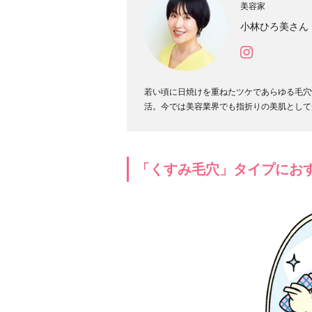
美容家
小林ひろ美さん
若い頃に日焼けを重ねたツケであらゆる毛穴
活。今では美容業界でも指折りの美肌として
「くすみ毛穴」タイプにお