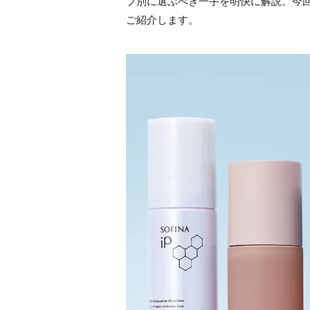
プ別に選ぶべき一手を明快に解説。今
ご紹介します。