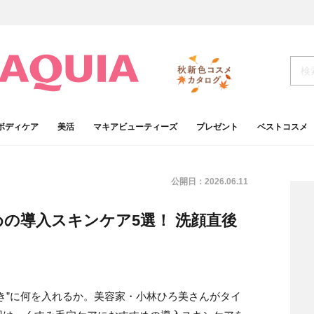
ボディケア
美活
マキアビューティーズ
プレゼント
ベストコスメ
公開日：
2026.06.11
の導入スキンケア5選！ 洗顔直後
き”に何を入れるか。美容家・小林ひろ美さんがタイ