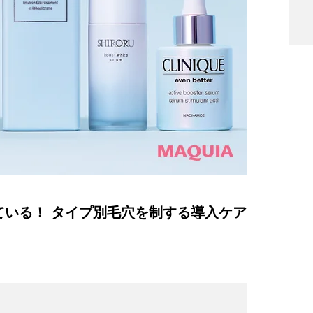
ている！ タイプ別毛穴を制する導入ケア