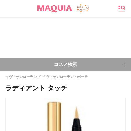
メニ
コスメ検索
イヴ・サンローラン
イヴ・サンローラン・ボーテ
キーワードから探す
ラディアント タッチ
検索
今注目のキーワード：
乾燥肌
ベースメイク
アイシャドウ
プチプラコスメ