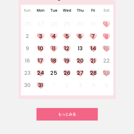
Sun
Mon
Tue
Wed
Thu
Fri
Sat
26
27
28
29
30
31
1
2
3
4
5
6
7
8
9
10
11
12
13
14
15
16
17
18
19
20
21
22
23
24
25
26
27
28
29
30
31
1
2
3
4
5
もっとみる