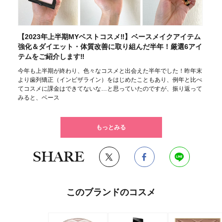
【2023年上半期MYベストコスメ‼】ベースメイクアイテム
強化＆ダイエット・体質改善に取り組んだ半年！厳選6アイ
テムをご紹介します‼
今年も上半期が終わり、色々なコスメと出会えた半年でした！昨年末
より歯列矯正（インビザライン）をはじめたこともあり、例年と比べ
てコスメに課金はできてないな…と思っていたのですが、振り返って
みると、ベース
もっとみる
SHARE
このブランドのコスメ