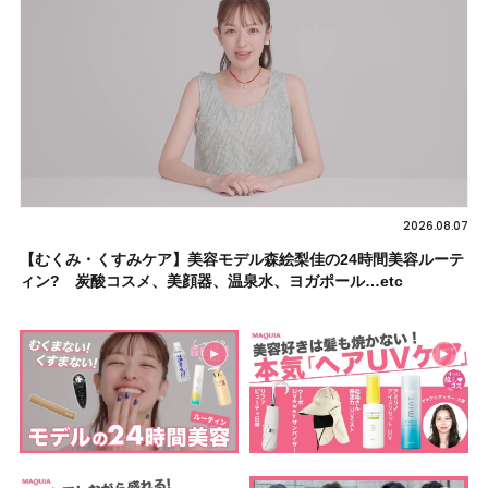
2026.08.07
【むくみ・くすみケア】美容モデル森絵梨佳の24時間美容ルーテ
ィン? 炭酸コスメ、美顔器、温泉水、ヨガポール…etc