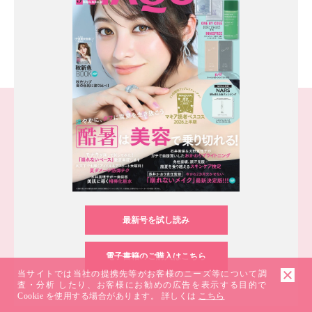
最新号を試し読み
電子書籍のご購入はこちら
当サイトでは当社の提携先等がお客様のニーズ等について調
査・分析 したり、お客様にお勧めの広告を表示する目的で
Cookie を使用する場合があります。 詳しくは
こちら