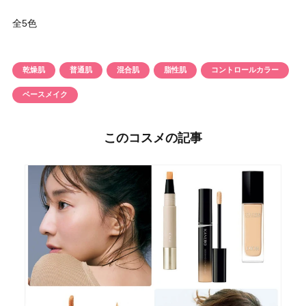
全5色
乾燥肌
普通肌
混合肌
脂性肌
コントロールカラー
ベースメイク
このコスメの記事