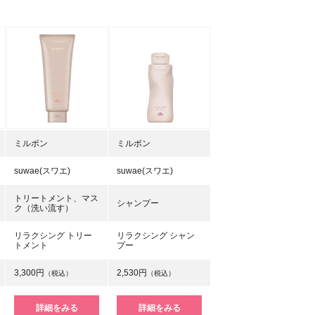
ミルボン
ミルボン
suwae(スワエ)
suwae(スワエ)
トリートメント、マス
シャンプー
ク（洗い流す）
リラクシング トリー
リラクシング シャン
トメント
プー
3,300円
2,530円
（税込）
（税込）
詳細をみる
詳細をみる