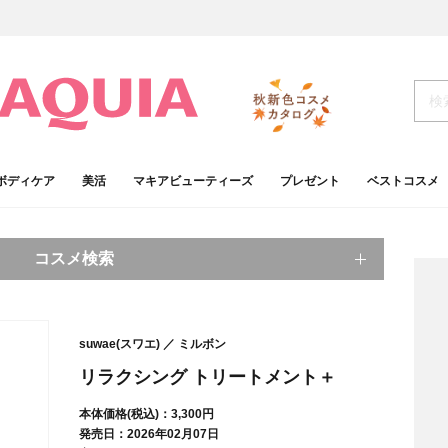
ボディケア
美活
マキアビューティーズ
プレゼント
ベストコスメ
コスメ検索
キーワードから探す
suwae(スワエ)
ミルボン
検索
リラクシング トリートメント＋
本体価格(税込)：3,300円
肌
ベースメイク
発売日：2026年02月07日
アイシャドウ
プチプラコスメ