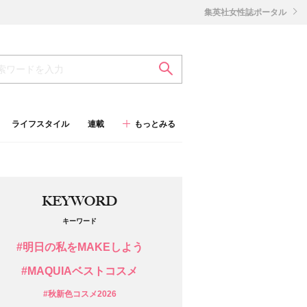
集英社女性誌ポータル
ライフスタイル
連載
もっとみる
KEYWORD
キーワード
#明日の私をMAKEしよう
#MAQUIAベストコスメ
#秋新色コスメ2026