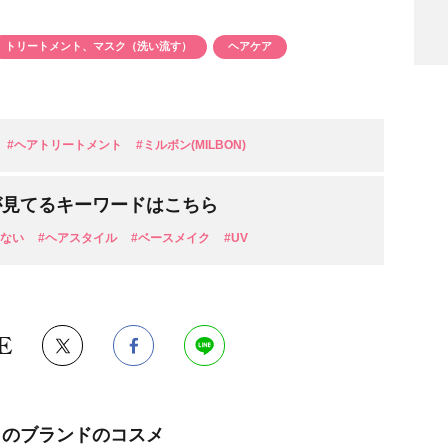
トリートメント、マスク（洗い流す）
ヘアケア
#ヘアトリートメント
#ミルボン(MILBON)
検索
が見てるキーワードはこちら
ちない
#ヘアスタイル
#ベースメイク
#UV
E
このブランドのコスメ