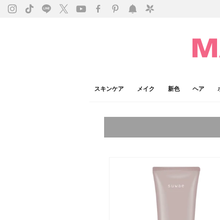
スキンケア
メイク
新色
ヘア
今注目のキーワード：
乾燥