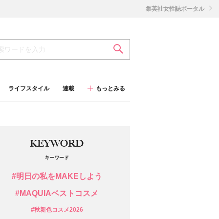
集英社女性誌ポータル
ライフスタイル
連載
もっとみる
KEYWORD
キーワード
#明日の私をMAKEしよう
#MAQUIAベストコスメ
#秋新色コスメ2026