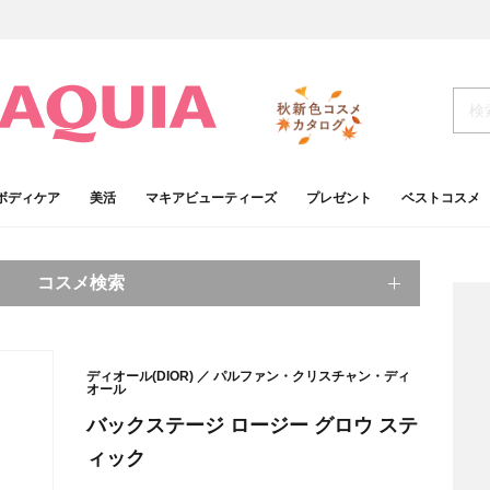
ボディケア
美活
マキアビューティーズ
プレゼント
ベストコスメ
コスメ検索
キーワードから探す
ディオール(DIOR)
パルファン・クリスチャン・ディ
オール
検索
バックステージ ロージー グロウ ステ
ィック
肌
ベースメイク
アイシャドウ
プチプラコスメ