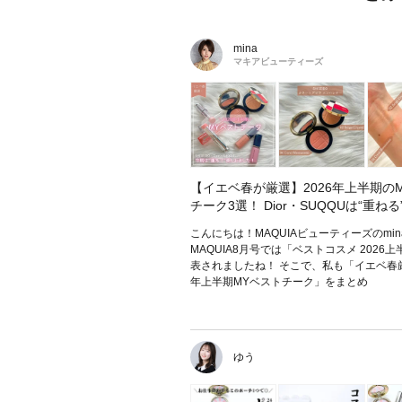
mina
マキアビューティーズ
【イエベ春が厳選】2026年上半期の
チーク3選！ Dior・SUQQUは“重ね
こんにちは！MAQUIAビューティーズのmi
MAQUIA8月号では「ベストコスメ 2026
表されましたね！ そこで、私も「イエベ春厳
年上半期MYベストチーク」をまとめ
ゆう