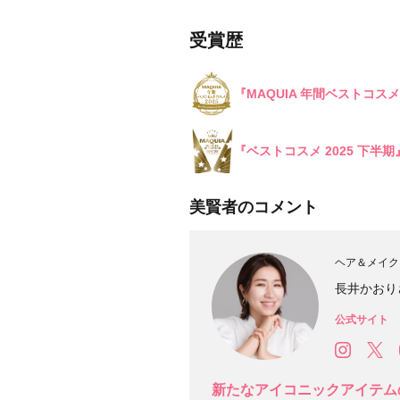
目的・用途
・
受賞歴
悩みなど
発売日
『MAQUIA 年間ベストコスメ
『ベストコスメ 2025 下半
美賢者のコメント
ヘア＆メイク
長井かおり
公式サイト
新たなアイコニックアイテム