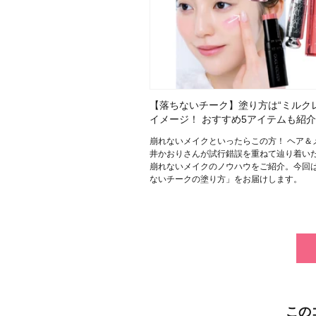
【落ちないチーク】塗り方は“ミルク
イメージ！ おすすめ5アイテムも紹介
崩れないメイクといったらこの方！ ヘア＆
井かおりさんが試行錯誤を重ねて辿り着い
崩れないメイクのノウハウをご紹介。今回
ないチークの塗り方」をお届けします。
この