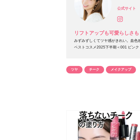
公式サイト
リフトアップも可愛らしさも
みずみずしくてツヤ感がきれい。血色感
ベストコスメ2025下半期＜001 ピン
ツヤ
チーク
メイクアップ