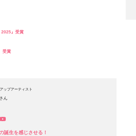
 2025』受賞
検索
期』受賞
アップアーティスト
さん
の誕生を感じさせる！