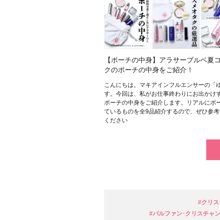
【ポーチの中身】アラサーブルベ夏
クのポーチの中身をご紹介！
こんにちは。マキアインフルエンサーの「
す。今回は、私がお仕事終わりにお出かけ
ポーチの中身をご紹介します。リアルにポ
ているものを全9品紹介するので、ぜひ参考
ください
#クリスチ
#パルファン･クリスチャン･ディ