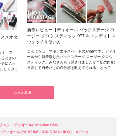
新作レビュー【ディオール バックステージ ロ
ージー グロウ スティック 077 キャンディ】ス
コスメオタ
ウォッチ＆使い方
こんにちは、マキアエキスパートのAnnaです。ディオ
ゆう」で
ールから新登場したバックステージ ロージー グロウ
するときの
スティック。みなさんもう試されましたか？肌のpHに
ーチに入っ
反応して自分だけの血色感を叶えてくれる、とって
にしてみて
もっとみる
ャン・ディオール(Christian Dior)
オール(PARFUMS CHRISTIAN DIOR)
#チーク