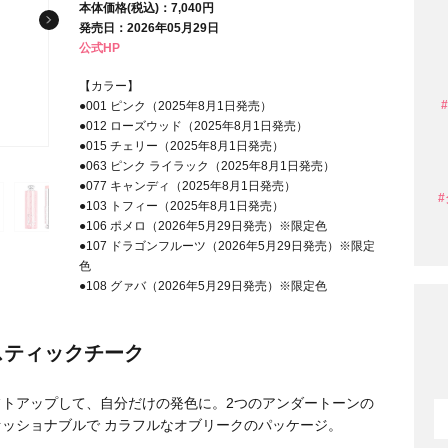
本体価格(税込)：7,040円
発売日：2026年05月29日
公式HP
条件から探す
【カラー】
●001 ピンク（2025年8月1日発売）
●012 ローズウッド（2025年8月1日発売）
●015 チェリー（2025年8月1日発売）
●063 ピンク ライラック（2025年8月1日発売）
●077 キャンディ（2025年8月1日発売）
●103 トフィー（2025年8月1日発売）
●106 ポメロ（2026年5月29日発売）※限定色
●107 ドラゴンフルーツ（2026年5月29日発売）※限定
色
●108 グァバ（2026年5月29日発売）※限定色
スティックチーク
円 〜
円
トアップして、自分だけの発色に。2つのアンダートーンの
ッショナブルで カラフルなオブリークのパッケージ。