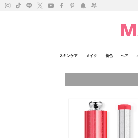
スキンケア
メイク
新色
ヘア
今注目のキーワード：
乾燥