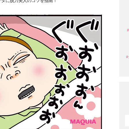
ナタに脱力美人のコツを指南！