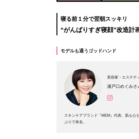
寝る前１分で翌朝スッキリ
“がんばりすぎ寝顔”改造計
モデルも通うゴッドハンド
美容家・エステテ
瀬戸口めぐみさ
スキンケアブランド『MEM』代表。肌も心
ぶりで有名。