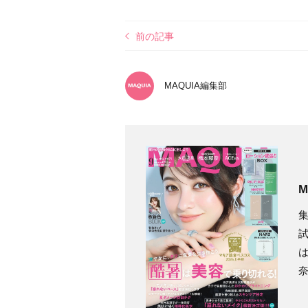
前の記事
MAQUIA編集部
M
集