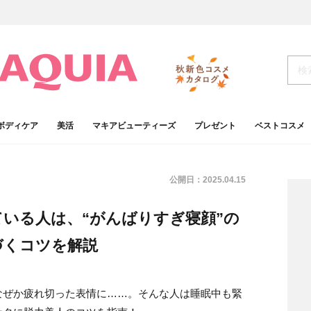
ボディケア
美活
マキアビューティーズ
プレゼント
ベストコスメ
公開日：
2025.04.15
いる人は、“がんばりすぎ寝顔”の
づくコツを解説
なぜか疲れ切った表情に……。そんな人は睡眠中も緊