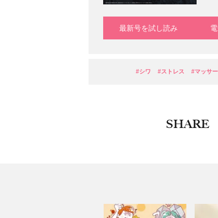
最新号を試し読み
電
#シワ
#ストレス
#マッサ
SHARE