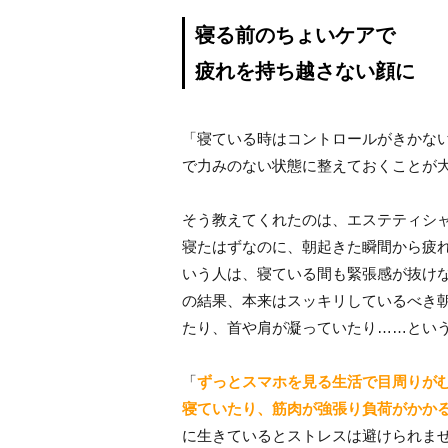
寝る前のちょいケアで
疲れを持ち越さない顔に
「寝ている時はコントロールがきかな
で力みのない状態に整えておくことが
そう教えてくれたのは、エステティシャ
寝たはずなのに、朝起きた瞬間から疲
いう人は、寝ている間も緊張感が抜けな
の結果、本来はスッキリしているべき
たり、首や肩が凝っていたり……とい
「
ずっとスマホを見る生活で目周りが
寝ていたり、筋肉が強張り負荷がかか
に生きているとストレスは避けられま