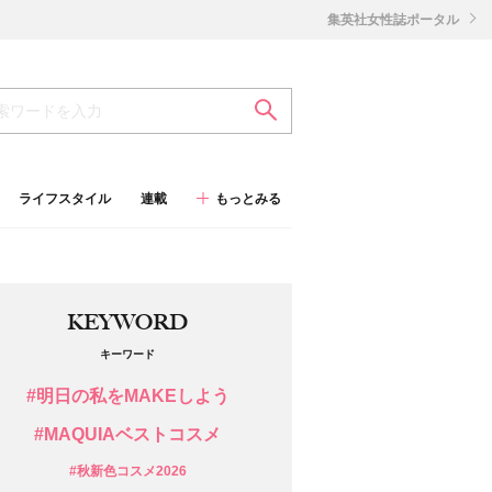
集英社女性誌ポータル
ライフスタイル
連載
もっとみる
KEYWORD
キーワード
#明日の私をMAKEしよう
#MAQUIAベストコスメ
#秋新色コスメ2026