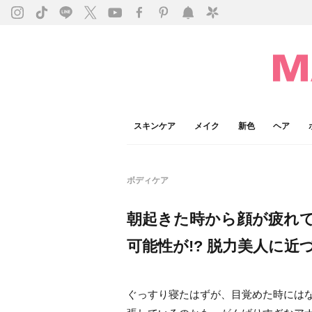
スキンケア
メイク
新色
ヘア
ボディケア
朝起きた時から顔が疲れて
可能性が!? 脱力美人に近
ぐっすり寝たはずが、目覚めた時には