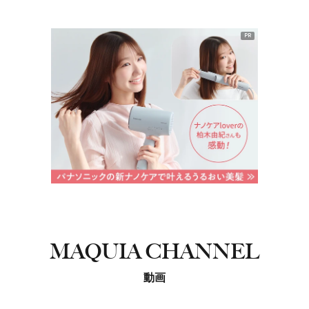
PR
MAQUIA CHANNEL
動画