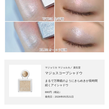
マジョリカ マジョルカ
資生堂
マジョスコープシャドウ
まるで万華鏡のようにきらめきが長時間
続くアイシャドウ
880円（税込）
発売日：2026年05月21日