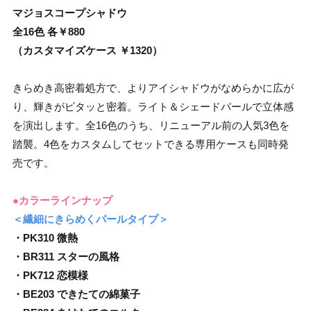
マジョスコープシャドウ
全16色 各￥880
（カスタマイズケース ￥1320）
きらめき高密着処方で、よりアイシャドウがなめらかに広が
り、輝きがピタッと密着。ライト＆シェードパールで立体感
を演出します。全16色のうち、リニューアル前の人気3色を
踏襲。4色をカスタムしてセットできる専用ケースも同時発
売です。
●カラーラインナップ
＜繊細にきらめくパールタイプ＞
・PK310 微熱
・BR311 スターの風格
・PK712 恋模様
・BE203 できたての綿菓子