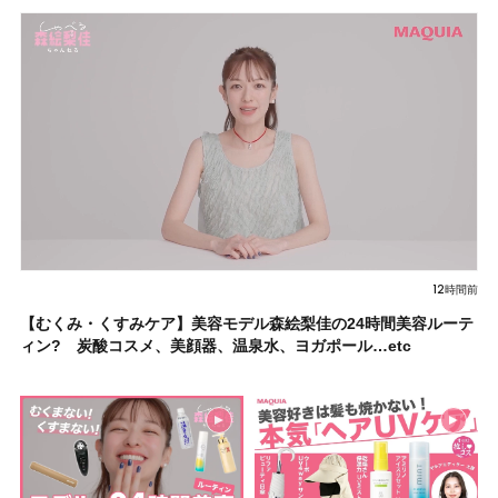
12時間前
【むくみ・くすみケア】美容モデル森絵梨佳の24時間美容ルーテ
ィン? 炭酸コスメ、美顔器、温泉水、ヨガポール…etc