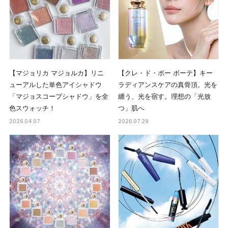
【マジョリカ マジョルカ】リニ
【クレ・ド・ポー ボーテ】キー
ューアルした単色アイシャドウ
ラディアンスケアの真骨頂。光を
「マジョスコープシャドウ」を全
纏う、光を宿す。理想の「光放
色スウォッチ！
つ」肌へ
2026.04.07
2026.07.29