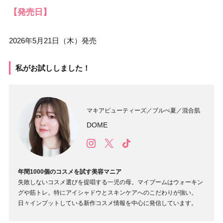
【発売日】
2026年5月21日（木）発売
私がお試ししました！
マキアビューティーズ／ブルべ夏／混合肌
DOME
年間1000個のコスメを試す美容マニア
失敗しないコスメ選びを提唱する一児の母。マイブームはウォーキン
グや筋トレ。特にアイシャドウとスキンケアへのこだわりが強い。
日々インプットしている新作コスメ情報を中心に発信しています。