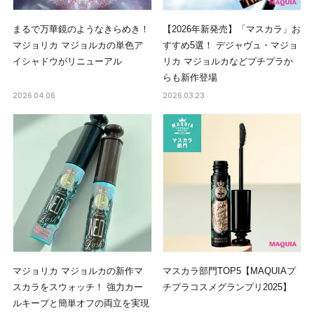
まるで万華鏡のようなきらめき！
【2026年新発売】「マスカラ」お
マジョリカ マジョルカの単色ア
すすめ5選！ デジャヴュ・マジョ
イシャドウがリニューアル
リカ マジョルカなどプチプラか
らも新作登場
2026.04.06
2026.03.23
マジョリカ マジョルカの新作マ
マスカラ部門TOP5【MAQUIAプ
スカラをスウォッチ！ 強力カー
チプラコスメグランプリ2025】
ルキープと簡単オフの両立を実現