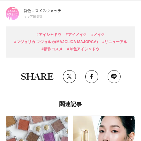
新色コスメスウォッチ
マキア編集部
#アイシャドウ
#アイメイク
#メイク
#マジョリカ マジョルカ(MAJOLICA MAJORCA)
#リニューアル
#新作コスメ
#単色アイシャドウ
SHARE
関連記事