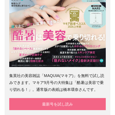
集英社の美容雑誌「MAQUIA(マキア)」を無料で試し読
みできます。マキア9月号の大特集は「酷暑は美容で乗
り切れる！」。通常版の表紙は橋本環奈さんです。
最新号を試し読み