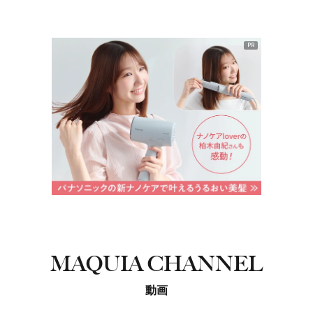
PR
MAQUIA CHANNEL
動画