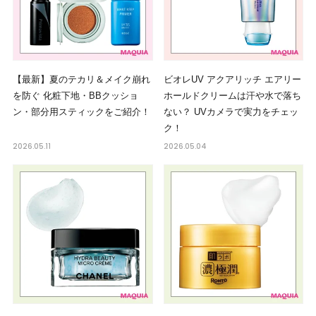
【最新】夏のテカリ＆メイク崩れ
ビオレUV アクアリッチ エアリー
を防ぐ 化粧下地・BBクッショ
ホールドクリームは汗や水で落ち
ン・部分用スティックをご紹介！
ない？ UVカメラで実力をチェッ
ク！
2026.05.11
2026.05.04