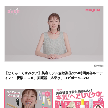
17時間前
【むくみ・くすみケア】美容モデル森絵梨佳の24時間美容ルーテ
ィン? 炭酸コスメ、美顔器、温泉水、ヨガポール…etc