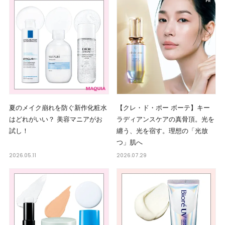
夏のメイク崩れを防ぐ新作化粧水
【クレ・ド・ポー ボーテ】キー
はどれがいい？ 美容マニアがお
ラディアンスケアの真骨頂。光を
試し！
纏う、光を宿す。理想の「光放
つ」肌へ
2026.05.11
2026.07.29