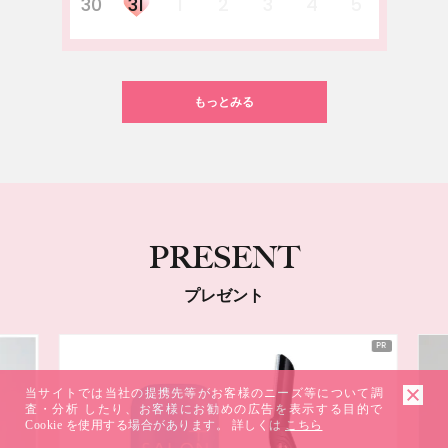
30
31
1
2
3
4
5
もっとみる
PRESENT
プレゼント
当サイトでは当社の提携先等がお客様のニーズ等について調
査・分析 したり、お客様にお勧めの広告を表示する目的で
Cookie を使用する場合があります。 詳しくは
こちら