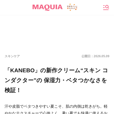
メニ
スキンケア
公開日：
2026.05.09
「KANEBO」の新作クリーム“スキン コ
ンダクター”の 保湿力・ベタつかなさを
検証！
汗や皮脂でベタつきやすい夏こそ、肌の内側は乾きがち。軽
やかなテクスチャーで心地よく、暑い夏でも快適に使えるお