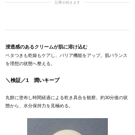
記事が続きます
浸透感のあるクリームが肌に溶け込む
ベタつきも乾燥もケアし、バリア機能をアップ。肌バランス
を理想の状態へ整える。
＼検証／1 潤いキープ
丸餅に塗布し時間経過による乾き具合を観察。約30分後の状
態から、水分保持力を見極める。