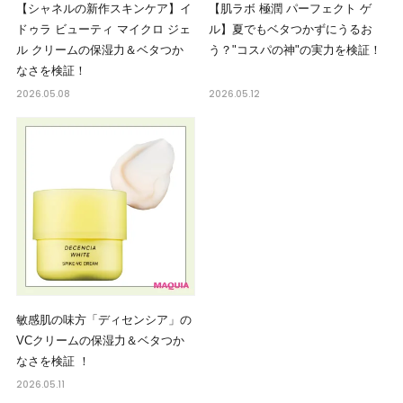
【シャネルの新作スキンケア】イ
【肌ラボ 極潤 パーフェクト ゲ
ドゥラ ビューティ マイクロ ジェ
ル】夏でもベタつかずにうるお
ル クリームの保湿力＆ベタつか
う？"コスパの神"の実力を検証！
なさを検証！
2026.05.08
2026.05.12
敏感肌の味方「ディセンシア」の
VCクリームの保湿力＆ベタつか
なさを検証 ！
2026.05.11