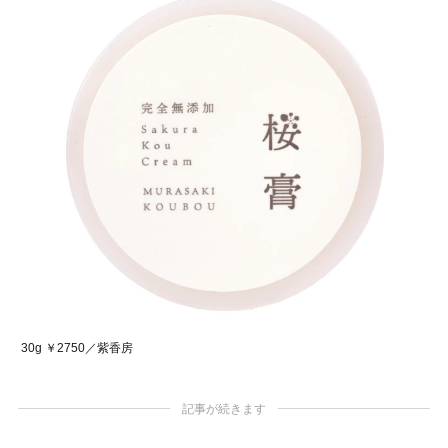
30g ￥2750／紫香房
記事が続きます