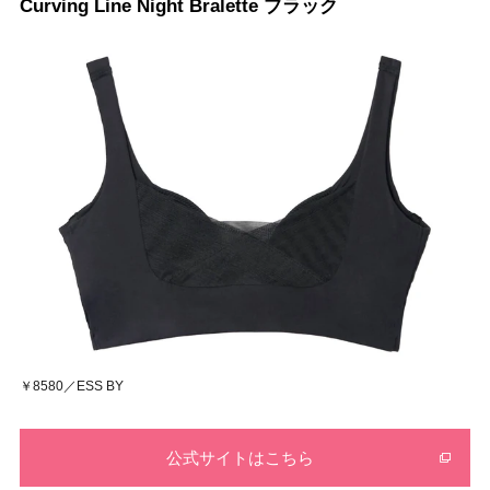
Curving Line Night Bralette ブラック
￥8580／ESS BY
公式サイトはこちら