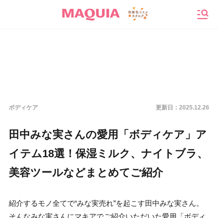
メニ
ボディケア
更新日：
2025.12.26
田中みな実さんの愛用「ボディケア」ア
イテム18選！保湿ミルク、ナイトブラ、
美容ツールなどまとめてご紹介
紹介するモノ全てで“みな実売れ”を起こす田中みな実さん。
そんなみな実さんにマキアでご紹介いただいた愛用「ボディ