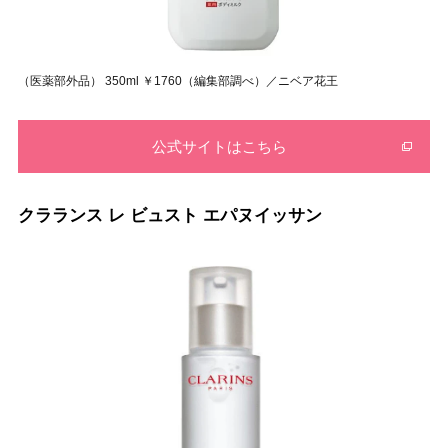
（医薬部外品） 350ml ￥1760（編集部調べ）／ニベア花王
公式サイトはこちら
クラランス レ ビュスト エパヌイッサン