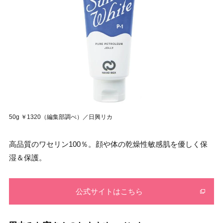
50g ￥1320（編集部調べ）／日興リカ
高品質のワセリン100％。顔や体の乾燥性敏感肌を優しく保
湿＆保護。
公式サイトはこちら