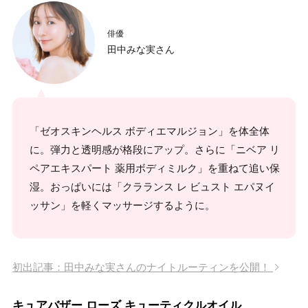
俳優
田中みな実さん
「ゼオスキンヘルス ボディエマルジョン」を体全体
に。弾力と透明感が格段にアップ。さらに「ニベア リ
ペアエキスパート 薬用ボディミルク」を重ねて追い保
湿。おっぱいには「クラランス レ ビュスト エパヌイ
ッサン」を軽くマッサージするように。
初出記事：田中みな実さんのナイトルーティンを公開！
キュアバザー ローズ キューティクルオイル