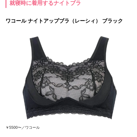
就寝時に着用するナイトブラ
ワコール ナイトアップブラ（レーシィ） ブラック
￥5500〜／ワコール