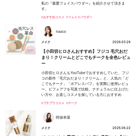
私の『最愛フェイスパウダー』を紹介させて頂きま
す。
#おすすめコスメ
#フェイスパウダー
naaco
2026.03.29
メイク
【小田切ヒロさんおすすめ】フジコ 毛穴おだ
まり！クリームとどこでもチークを全色レビュ
ー
小田切ヒロさんもYouTubeでおすすめしていた、フジ
コの新作「毛穴おだまり！クリーム」と、人気の「ど
こでもチーク」「ポアレスパフ」を実際に使用レビュ
ー。ビフォアフを写真で比較。ナチュラルに仕上げた
い方や、お直しコスメを探している方におすすめ
#プチプラコスメ
#チーク
阿保幸菜
2025.06.22
メイク