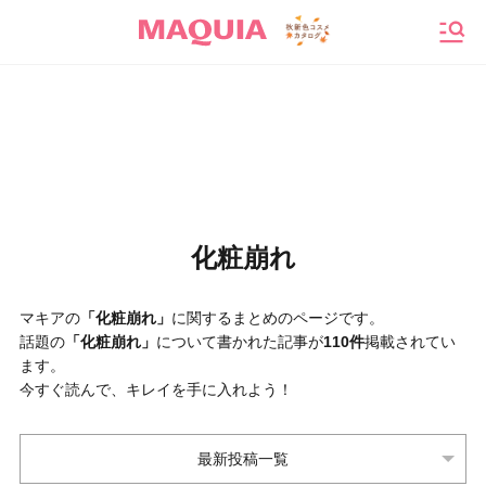
メニ
化粧崩れ
マキアの
「化粧崩れ」
に関するまとめのページです。
話題の
「化粧崩れ」
について書かれた記事が
110件
掲載されてい
ます。
今すぐ読んで、キレイを手に入れよう！
最新投稿一覧