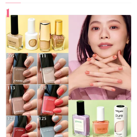
すべて
スキンケア
メイク
ボディケア
美活
ヘア
ライフスタイル
ビューティーズ