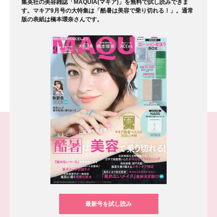
集英社の美容雑誌「MAQUIA(マキア)」を無料で試し読みできま
す。マキア9月号の大特集は「酷暑は美容で乗り切れる！」。通常
版の表紙は橋本環奈さんです。
最新号を試し読み