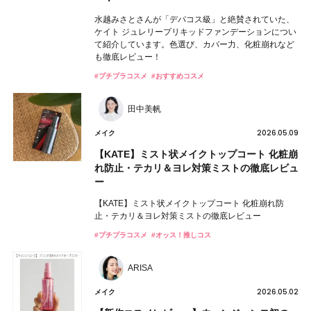
水越みさとさんが「デパコス級」と絶賛されていた、
ケイト ジュレリープリキッドファンデーションについ
て紹介しています。色選び、カバー力、化粧崩れなど
も徹底レビュー！
#プチプラコスメ
#おすすめコスメ
田中美帆
2026.05.09
メイク
【KATE】ミスト状メイクトップコート 化粧崩
れ防止・テカリ＆ヨレ対策ミストの徹底レビュ
ー
【KATE】ミスト状メイクトップコート 化粧崩れ防
止・テカリ＆ヨレ対策ミストの徹底レビュー
#プチプラコスメ
#オッス！推しコス
ARISA
2026.05.02
メイク