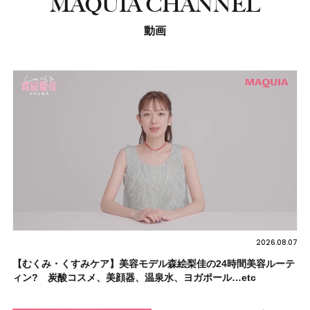
MAQUIA CHANNEL
動画
2026.08.07
【むくみ・くすみケア】美容モデル森絵梨佳の24時間美容ルーテ
ィン? 炭酸コスメ、美顔器、温泉水、ヨガポール…etc