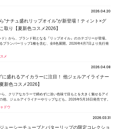
2026.04.20
ら“ナチュ盛れリップオイル”が新登場！ティント×グ
こ取り【夏新色コスメ2026】
ムアンド）から、ブランド初となる『リップオイル』のカテゴリーが登場。
るプランパーリップ1種を含む、全8色展開。2026年4月7日より先行発
コスメ
2026.04.08
締めずに盛れるアイカラーに注目！ 他ジェルアイライナー
夏新色コスメ2026】
セ）から、クリアなカラーで締めずに淡い色味で目もとを大きく魅せるアイ
の他、ジェルアイライナーやリップなども。2026年5月16日発売です。
シャドウ
2026.03.31
ジューシーチューブとバターリップの限定コレクショ