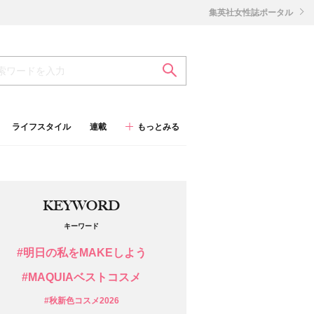
集英社女性誌ポータル
ライフスタイル
連載
もっとみる
KEYWORD
キーワード
#明日の私をMAKEしよう
#MAQUIAベストコスメ
#秋新色コスメ2026