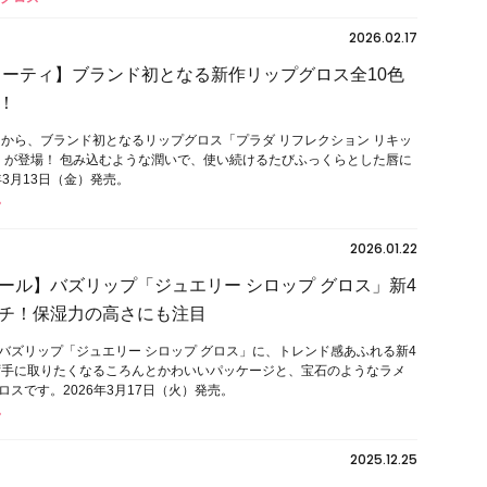
2026.02.17
ューティ】ブランド初となる新作リップグロス全10色
！
ィから、ブランド初となるリップグロス「プラダ リフレクション リキッ
ス」が登場！ 包み込むような潤いで、使い続けるたびふっくらとした唇に
年3月13日（金）発売。
2026.01.22
ール】バズリップ「ジュエリー シロップ グロス」新4
チ！保湿力の高さにも注目
バズリップ「ジュエリー シロップ グロス」に、トレンド感あふれる新4
ず手に取りたくなるころんとかわいいパッケージと、宝石のようなラメ
スです。2026年3月17日（火）発売。
2025.12.25