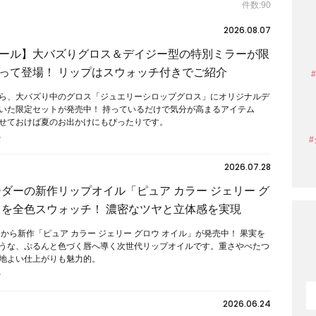
件数:90
2026.08.07
ール】大バズりグロス＆デイジー型の特別ミラーが限
って登場！ リップはスウォッチ付きでご紹介
ら、大バズり中のグロス「ジュエリーシロップグロス」にオリジナルデ
いた限定セットが発売中！ 持っているだけで気分が高まるアイテム
せておけば夏のお出かけにもぴったりです。
2026.07.28
ーダーの新作リップオイル「ピュア カラー ジェリー グ
」を全色スウォッチ！ 濃密なツヤと立体感を実現
から新作「ピュア カラー ジェリー グロウ オイル」が発売中！ 果実を
うな、ぷるんと色づく唇へ導く次世代リップオイルです。重さやべたつ
地よい仕上がりも魅力的。
2026.06.24