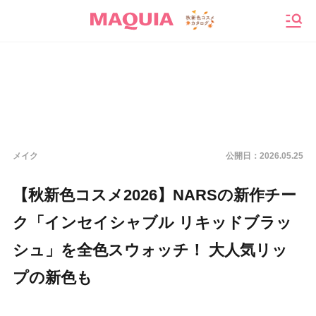
メニ
メイク
公開日：
2026.05.25
【秋新色コスメ2026】NARSの新作チー
ク「インセイシャブル リキッドブラッ
シュ」を全色スウォッチ！ 大人気リッ
プの新色も