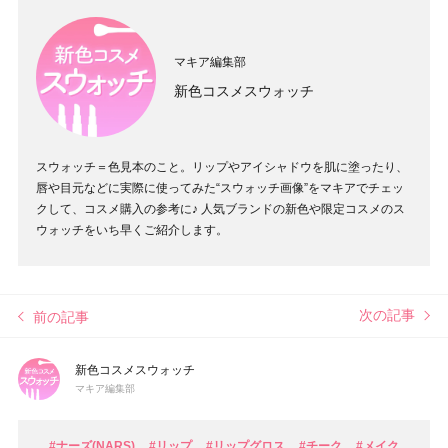
マキア編集部
新色コスメスウォッチ
スウォッチ＝色見本のこと。リップやアイシャドウを肌に塗ったり、
唇や目元などに実際に使ってみた“スウォッチ画像”をマキアでチェッ
クして、コスメ購入の参考に♪ 人気ブランドの新色や限定コスメのス
ウォッチをいち早くご紹介します。
次の記事
前の記事
新色コスメスウォッチ
マキア編集部
#ナーズ(NARS)
#リップ
#リップグロス
#チーク
#メイク