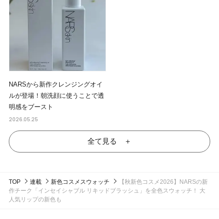
NARSから新作クレンジングオイ
ルが登場！朝洗顔に使うことで透
明感をブースト
2026.05.25
全て見る ＋
TOP
連載
新色コスメスウォッチ
【秋新色コスメ2026】NARSの新
作チーク「インセイシャブル リキッドブラッシュ」を全色スウォッチ！ 大
人気リップの新色も