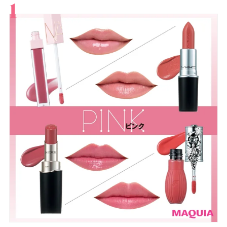
すべて
スキンケア
メイク
ボディケア
美活
ヘア
ライフスタイル
ビューティーズ