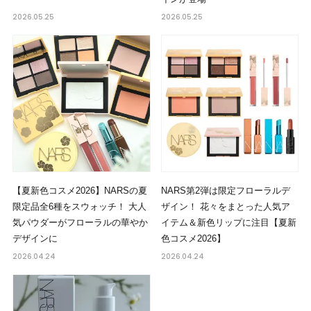
2026.05.25
2026.05.25
【夏新色コスメ2026】NARSの夏
NARS第2弾は限定フローラルデ
限定品全6種をスウォッチ！ 大人
ザイン！ 花々をまとった人気ア
気パウダーがフローラルの華やか
イテム＆新色リップに注目【夏新
デザインに
色コスメ2026】
2026.04.24
2026.04.24