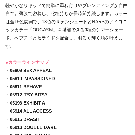
軽やかなリキッドで簡単に重ね付けやブレンディングが自由
自在。薄膜で密着し、化粧持ちが長時間持続します。カラー
は全16色展開で、13色のサテンシェードとNARSのアイコニ
ックカラー「ORGASM」を堪能できる3種のシマーシェー
ド。ペプチドとセラミドを配合し、明るく輝く頬を叶えま
す。
●カラーラインナップ
・05909 SEX APPEAL
・05910 IMPASSIONED
・05911 BEHAVE
・05912 ITSY BITSY
・05193 EXHIBIT A
・05914 ALL ACCESS
・05915 BRASH
・05916 DOUBLE DARE