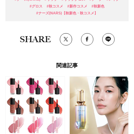
#グロス
#秋コスメ
#新作コスメ
#秋新色
#ナーズ(NARS)【秋新色・秋コスメ】
SHARE
関連記事