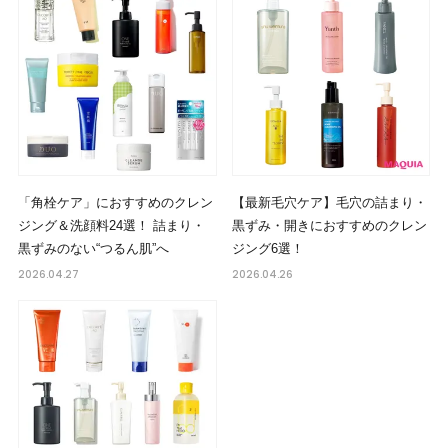
「角栓ケア」におすすめのクレン
【最新毛穴ケア】毛穴の詰まり・
ジング＆洗顔料24選！ 詰まり・
黒ずみ・開きにおすすめのクレン
黒ずみのない“つるん肌”へ
ジング6選！
2026.04.27
2026.04.26