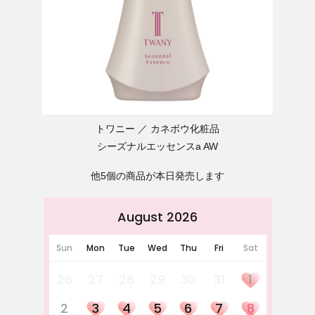
トワニー
カネボウ化粧品
シーズナルエッセンスa AW
他5個の商品が本日発売します
August 2026
Sun
Mon
Tue
Wed
Thu
Fri
Sat
26
27
28
29
30
31
1
2
3
4
5
6
7
8