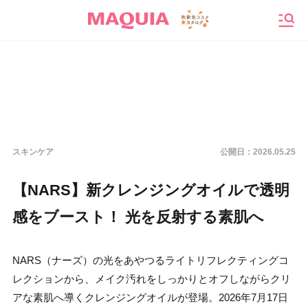
メニ
スキンケア
公開日：
2026.05.25
【NARS】新クレンジングオイルで透明
感をブースト！ 光を反射する素肌へ
NARS（ナーズ）の光をあやつるライトリフレクティングコ
レクションから、メイク汚れをしっかりとオフしながらクリ
アな素肌へ導くクレンジングオイルが登場。2026年7月17日