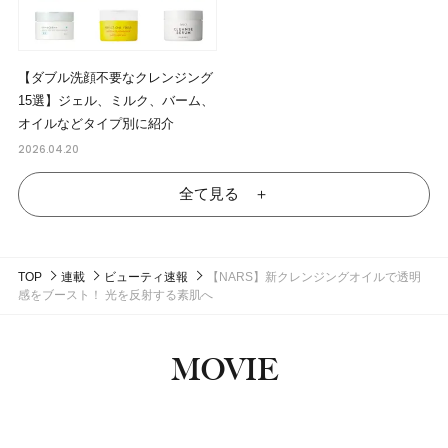
【ダブル洗顔不要なクレンジング
15選】ジェル、ミルク、バーム、
オイルなどタイプ別に紹介
2026.04.20
全て見る ＋
TOP
連載
ビューティ速報
【NARS】新クレンジングオイルで透明
感をブースト！ 光を反射する素肌へ
MOVIE