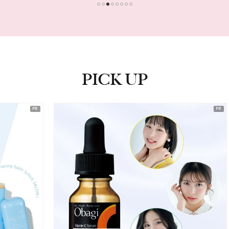
1
2
3
4
5
6
7
8
PICK UP
ピックアップ