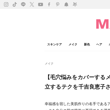
スキンケア
メイク
新色
ヘア
メイク
【毛穴悩みをカバーするメ
立するテクを千吉良恵子
幸福感を宿した美肌作りの名手である