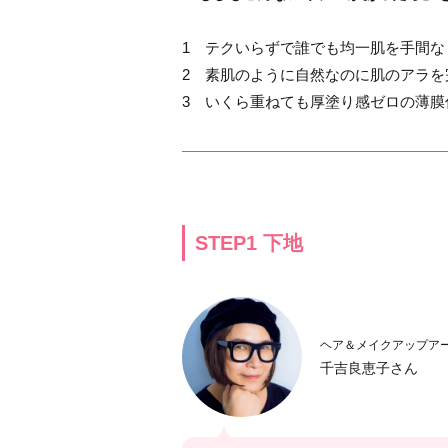
1 テクいらずで誰でも均一肌を手間な
2 素肌のように自然なのに肌のアラを
3 いくら重ねても厚塗り感ゼロの薄膜
STEP1 下地
ヘア＆メイクアップア
千吉良恵子さん