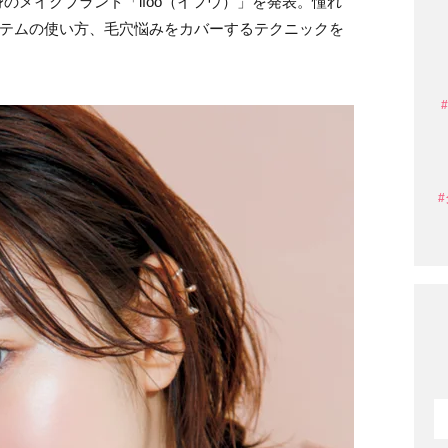
のメイクブランド「ifoo（イフウ）」を発表。憧れ
イテムの使い方、毛穴悩みをカバーするテクニックを