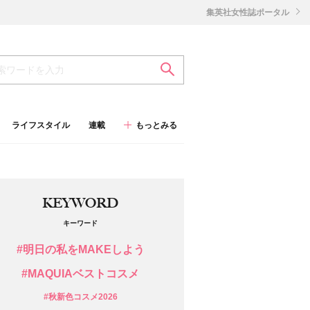
集英社女性誌ポータル
ライフスタイル
連載
もっとみる
KEYWORD
キーワード
#明日の私をMAKEしよう
#MAQUIAベストコスメ
#秋新色コスメ2026