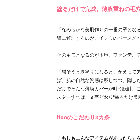
塗るだけで完成。薄膜重ねの毛
「なめらかな美肌作りの一番の壁とな
璧に解消するのが、イフウのベースメ
そのキモとなるのが下地、ファンデ、
「隠そうと厚塗りになると、かえって
ば、肌の自然な質感は残しつつ、隠し
だけでそんな薄膜カバーが叶う設計。
スターすれば、文字どおり“塗るだけ美
ifooのこだわり3カ条
「もしもこんなアイテムがあったら」