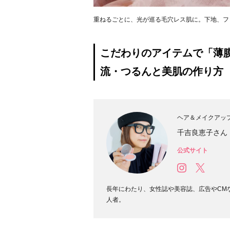
重ねるごとに、光が巡る毛穴レス肌に。下地、フ
こだわりのアイテムで「薄
流・つるんと美肌の作り方
ヘア＆メイクアッ
千吉良恵子さん
公式サイト
長年にわたり、女性誌や美容誌、広告やCM
人者。