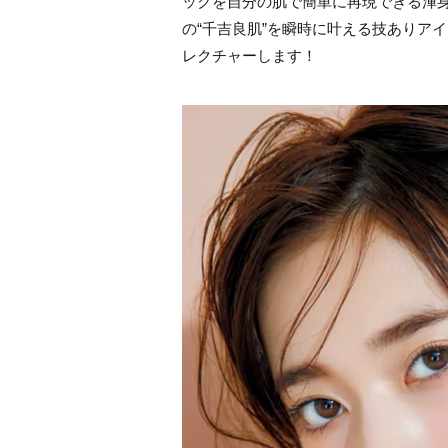
ックを自分の肌で簡単に再現できる渾身
の“千吉良肌”を瞬時に叶える技ありア
レクチャーします！