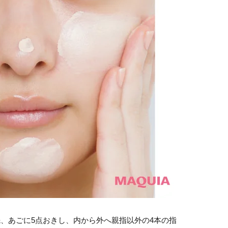
、あごに5点おきし、内から外へ親指以外の4本の指