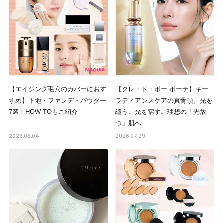
【エイジング毛穴のカバーにおす
【クレ・ド・ポー ボーテ】キー
すめ】下地・ファンデ・パウダー
ラディアンスケアの真骨頂。光を
7選！HOW TOもご紹介
纏う、光を宿す。理想の「光放
つ」肌へ
2026.06.04
2026.07.29