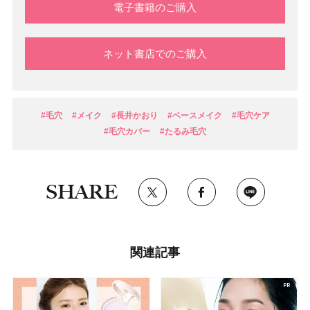
電子書籍のご購入
ネット書店でのご購入
#毛穴
#メイク
#長井かおり
#ベースメイク
#毛穴ケア
#毛穴カバー
#たるみ毛穴
SHARE
関連記事