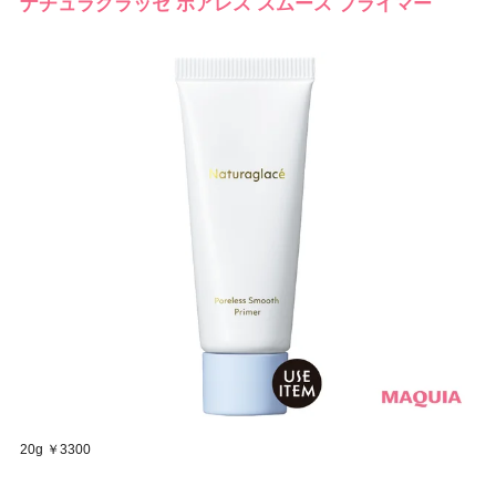
ナチュラグラッセ ポアレス スムース プライマー
20g ￥3300