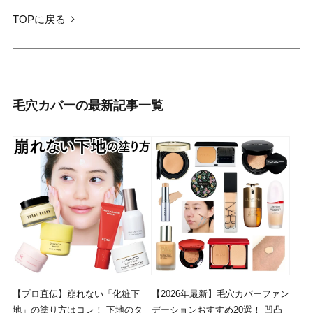
TOPに戻る
毛穴カバーの最新記事一覧
【プロ直伝】崩れない「化粧下
【2026年最新】毛穴カバーファン
地」の塗り方はコレ！ 下地のタ
デーションおすすめ20選！ 凹凸