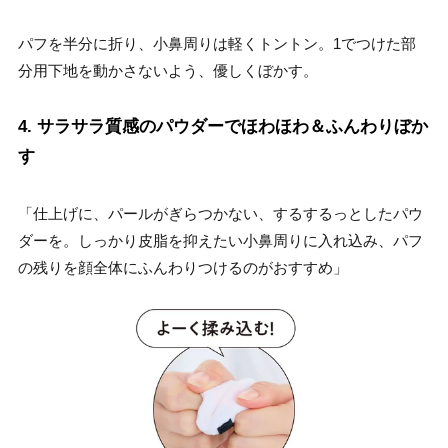
パフを半分に折り、小鼻周りは軽くトントン。1でつけた部
分用下地を動かさないよう、優しくぼかす。
4. サラサラ質感のパウダーでほわほわ＆ふんわりぼか
す
「仕上げに、パールがぎらつかない、するするっとしたパウ
ダーを。しっかり皮脂を抑えたい小鼻周りに入れ込み、パフ
の残りを顔全体にふんわりつけるのがおすすめ」