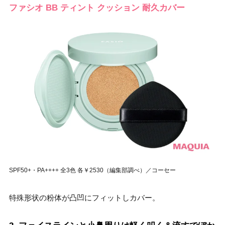
ファシオ BB ティント クッション 耐久カバー
SPF50+・PA++++ 全3色 各￥2530（編集部調べ）／コーセー
特殊形状の粉体が凸凹にフィットしカバー。