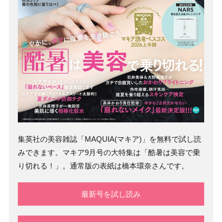
集英社の美容雑誌「MAQUIA(マキア)」を無料で試し読
みできます。マキア9月号の大特集は「酷暑は美容で乗
り切れる！」。通常版の表紙は橋本環奈さんです。
最新号を試し読み