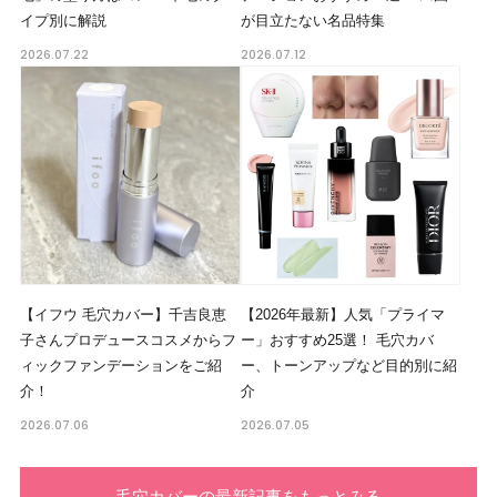
イプ別に解説
が目立たない名品特集
2026.07.22
2026.07.12
【イフウ 毛穴カバー】千吉良恵
【2026年最新】人気「プライマ
子さんプロデュースコスメからフ
ー」おすすめ25選！ 毛穴カバ
ィックファンデーションをご紹
ー、トーンアップなど目的別に紹
介！
介
2026.07.06
2026.07.05
毛穴カバーの最新記事をもっとみる