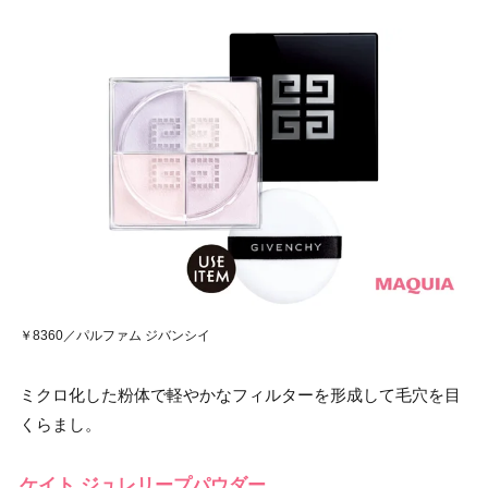
￥8360／パルファム ジバンシイ
ミクロ化した粉体で軽やかなフィルターを形成して毛穴を目
くらまし。
ケイト ジュレリープパウダー