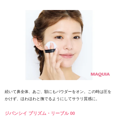
続いて鼻全体、あご、額にもパウダーをオン。この時は圧を
かけず、ほわほわと撫でるようにしてサラリ質感に。
ジバンシイ プリズム・リーブル 00