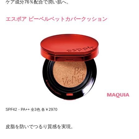
ケア成分76％配合で潤い肌へ。
エスポア ビーベルベットカバークッション
SPF42・PA++ 全3色 各￥2970
皮脂を防いでつるり質感を実現。