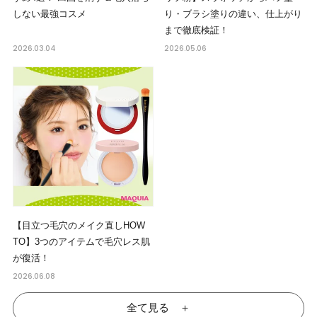
しない最強コスメ
り・ブラシ塗りの違い、仕上がり
まで徹底検証！
2026.03.04
2026.05.06
【目立つ毛穴のメイク直しHOW
TO】3つのアイテムで毛穴レス肌
が復活！
2026.06.08
全て見る ＋