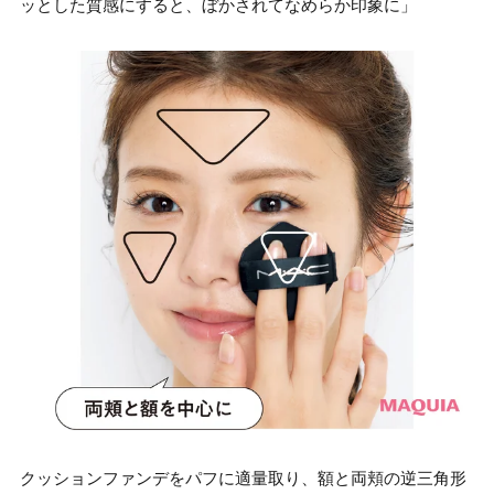
ッとした質感にすると、ぼかされてなめらか印象に」
クッションファンデをパフに適量取り、額と両頬の逆三角形