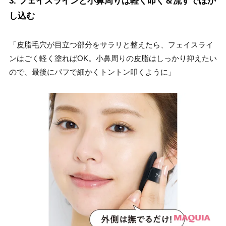
3. フェイスラインと小鼻周りは軽く叩く＆流すでぼか
し込む
「皮脂毛穴が目立つ部分をサラリと整えたら、フェイスライ
ンはごく軽く塗ればOK。小鼻周りの皮脂はしっかり抑えたい
ので、最後にパフで細かくトントン叩くように」