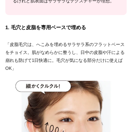
るけれど肌表面はサラサラなテクスチャーが理想。
1. 毛穴と皮脂を専用ベースで埋める
「皮脂毛穴は、へこみを埋めるサラサラ系のフラットベース
をチョイス。肌がなめらかに整うし、日中の皮脂や汗による
崩れも防げて1日快適に。毛穴が気になる部分だけに使えば
OK」