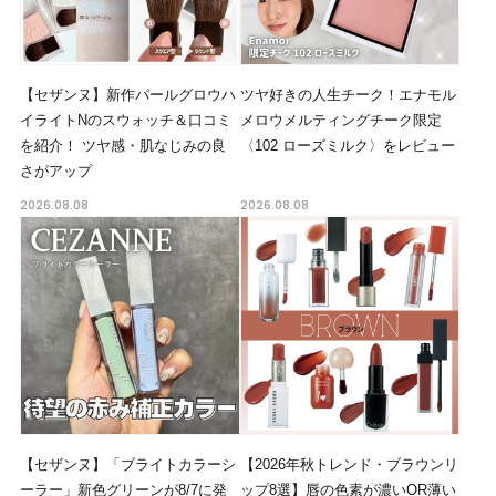
【セザンヌ】新作パールグロウハ
ツヤ好きの人生チーク！エナモル
イライトNのスウォッチ＆口コミ
メロウメルティングチーク限定
を紹介！ ツヤ感・肌なじみの良
〈102 ローズミルク〉をレビュー
さがアップ
2026.08.08
2026.08.08
【セザンヌ】「ブライトカラーシ
【2026年秋トレンド・ブラウンリ
ーラー」新色グリーンが8/7に発
ップ8選】唇の色素が濃いOR薄い