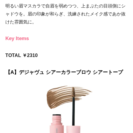
明るい眉マスカラで自眉を弱めつつ、上まぶたの目頭側にシ
ャドウを。眉の印象が和らぎ、洗練されたメイク感であか抜
けた雰囲気に。
Key Items
TOTAL ￥2310
【A】デジャヴュ シアーカラーブロウ シアートープ