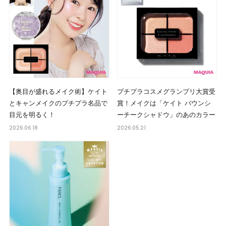
【奥目が盛れるメイク術】ケイト
プチプラコスメグランプリ大賞受
とキャンメイクのプチプラ名品で
賞！メイクは「ケイト バウンシ
目元を明るく！
ーチークシャドウ」のあのカラー
2026.06.18
2026.05.21