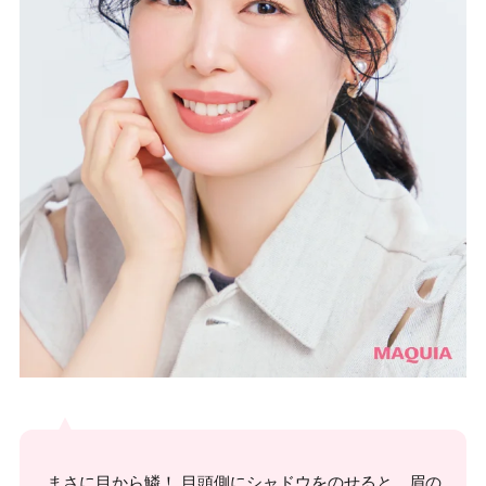
まさに目から鱗！ 目頭側にシャドウをのせると、眉の