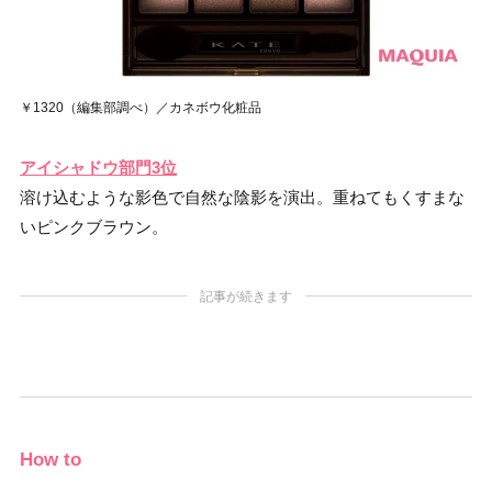
￥1320（編集部調べ）／カネボウ化粧品
アイシャドウ部門3位
溶け込むような影色で自然な陰影を演出。重ねてもくすまな
いピンクブラウン。
記事が続きます
How to