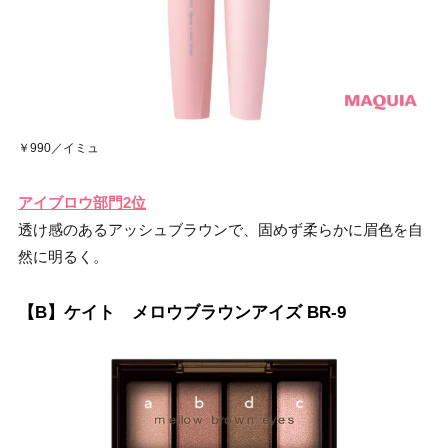
￥990／イミュ
アイブロウ部門2位
透け感のあるアッシュブラウンで、固めず柔らかに眉色を自
然に明るく。
【B】ケイト メロウブラウンアイズ BR-9