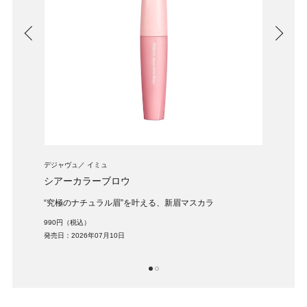
デジャヴュ
イミュ
ケイト
シアーカラーブロウ
メロ
ラウン
“究極のナチュラル眉”を叶える、新眉マスカラ
重ね
シャ
990円（税込）
1,32
発売日：2026年07月10日
発売日：
1
2