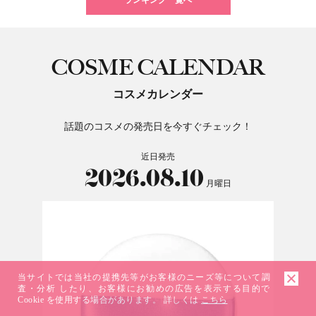
COSME CALENDAR
コスメカレンダー
話題のコスメの発売日を今すぐチェック！
近日発売
2026.08.10
月曜日
当サイトでは当社の提携先等がお客様のニーズ等について調
査・分析 したり、お客様にお勧めの広告を表示する目的で
Cookie を使用する場合があります。 詳しくは
こちら