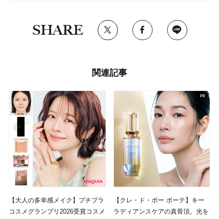
SHARE
関連記事
【大人の多幸感メイク】プチプラ
【クレ・ド・ポー ボーテ】キー
コスメグランプリ2026受賞コスメ
ラディアンスケアの真骨頂。光を