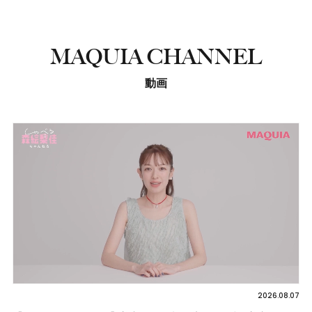
MAQUIA CHANNEL
動画
2026.08.07