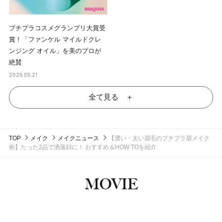
プチプラコスメグランプリ大賞受
賞！「ファンケル マイルドクレ
ンジング オイル」を美のプロが
絶賛
2026.05.21
全て見る ＋
TOP
メイク
メイクニュース
【濃い・太い眉毛のプチプラ眉メイク
術】たった2品で洒落顔に！ おすすめ＆HOW TOを紹介
MOVIE