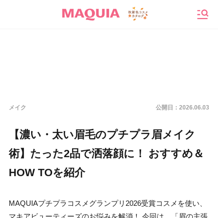
メニ
メイク
公開日：
2026.06.03
【濃い・太い眉毛のプチプラ眉メイク
術】たった2品で洒落顔に！ おすすめ＆
HOW TOを紹介
MAQUIAプチプラコスメグランプリ2026受賞コスメを使い、
マキアビューティーズのお悩みを解消！ 今回は、「眉の主張