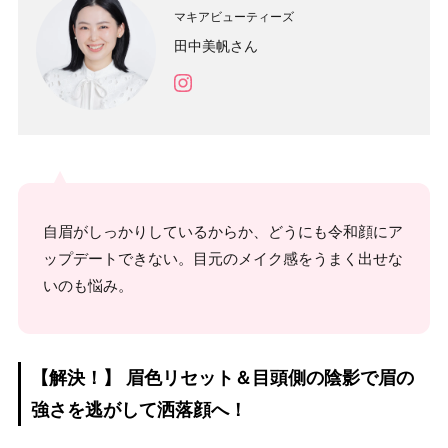
マキアビューティーズ
田中美帆さん
自眉がしっかりしているからか、どうにも令和顔にア
ップデートできない。目元のメイク感をうまく出せな
いのも悩み。
【解決！】 眉色リセット＆目頭側の陰影で眉の
強さを逃がして洒落顔へ！