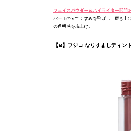
フェイスパウダー＆ハイライター部門1
パールの光でくすみを飛ばし、磨き上
の透明感を底上げ。
【B】フジコ なりすましティント 