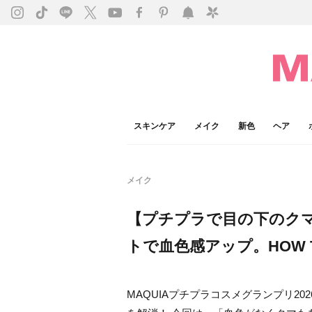
スキンケア
メイク
新色
ヘア
メイク
【プチプラで目の下のクマ
トで血色感アップ。HOW 
MAQUIAプチプラコスメグランプリ2