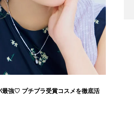
パ最強♡ プチプラ受賞コスメを徹底活