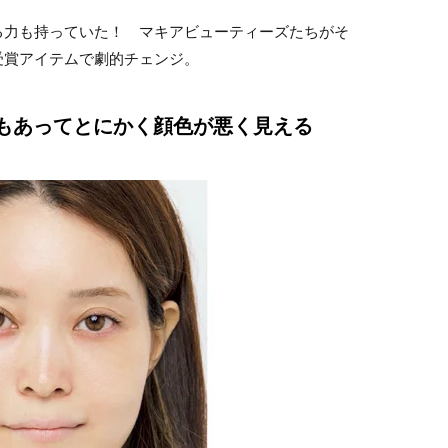
る力も持っていた！ マキアビューティーズたちがそ
受賞アイテムで劇的チェンジ。
マもあってとにかく顔色が悪く見える