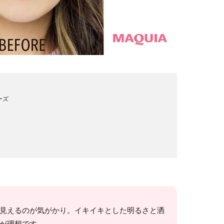
ーズ
見えるのが気がかり。イキイキとした明るさと洒
が理想です。