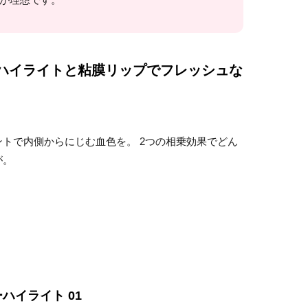
るハイライトと粘膜リップでフレッシュな
トで内側からにじむ血色を。 2つの相乗効果でどん
が。
ハイライト 01