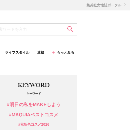
集英社女性誌ポータル
ライフスタイル
連載
もっとみる
KEYWORD
キーワード
#明日の私をMAKEしよう
#MAQUIAベストコスメ
#秋新色コスメ2026