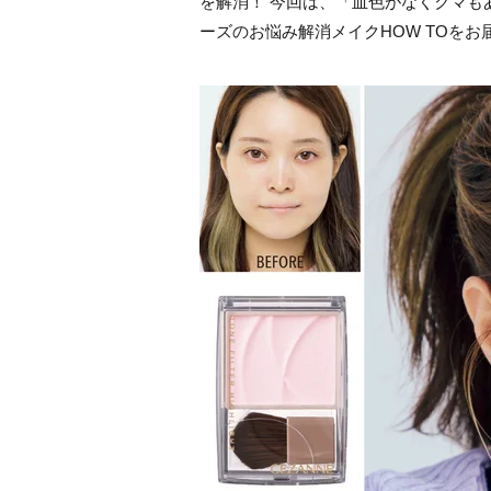
を解消！ 今回は、「血色がなくクマも
ーズのお悩み解消メイクHOW TOをお