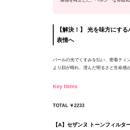
【解決！】 光を味方にす
表情へ
パールの光でくすみを払い、密着ティン
より顔が晴れ、澄んだ明るさと生命感
Key Items
TOTAL ￥2233
【A】セザンヌ トーンフィルター