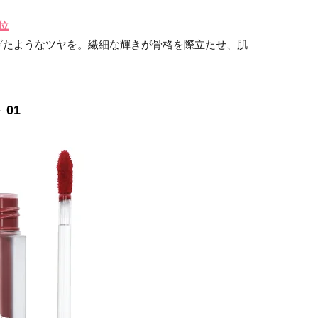
位
げたようなツヤを。繊細な輝きが骨格を際立たせ、肌
01