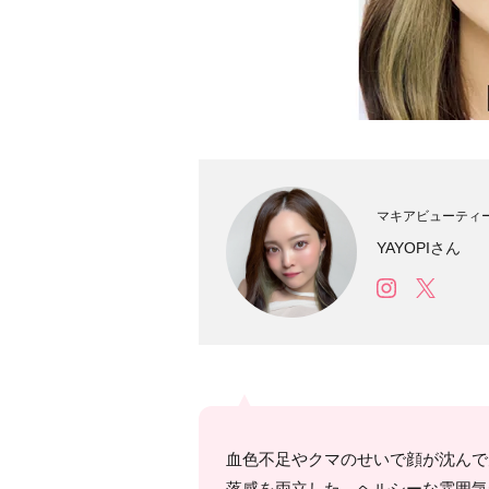
マキアビューティ
YAYOPIさん
血色不足やクマのせいで顔が沈んで
落感を両立した、ヘルシーな雰囲気