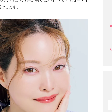
あってとにかく顔色が悪く見える」というビューティ
届けします。