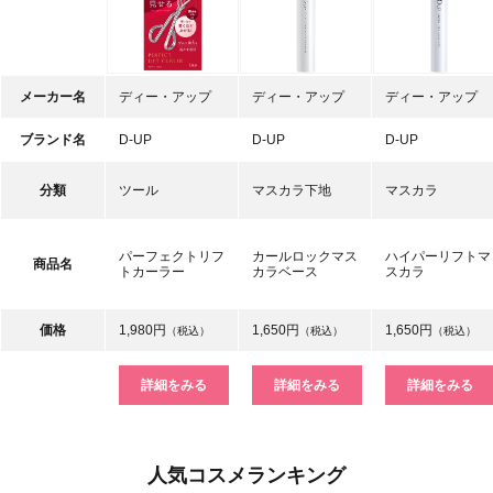
メーカー名
ディー・アップ
ディー・アップ
ディー・アップ
ブランド名
D-UP
D-UP
D-UP
分類
ツール
マスカラ下地
マスカラ
パーフェクトリフ
カールロックマス
ハイパーリフトマ
商品名
トカーラー
カラベース
スカラ
価格
1,980円
1,650円
1,650円
（税込）
（税込）
（税込）
詳細をみる
詳細をみる
詳細をみる
人気コスメランキング