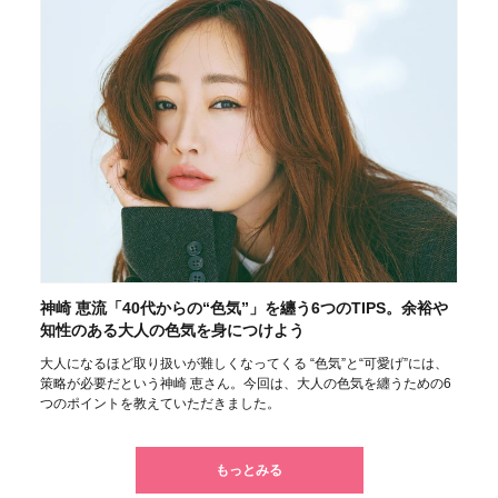
神崎 恵流「40代からの“色気”」を纏う6つのTIPS。余裕や
知性のある大人の色気を身につけよう
大人になるほど取り扱いが難しくなってくる “色気”と“可愛げ”には、
策略が必要だという神崎 恵さん。今回は、大人の色気を纏うための6
つのポイントを教えていただきました。
もっとみる