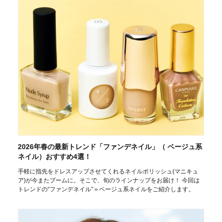
2026年春の最新トレンド「ファンデネイル」（ ベージュ系
ネイル）おすすめ4選！
手軽に指先をドレスアップさせてくれるネイルポリッシュ(マニキュ
ア)が今またブームに。そこで、旬のラインナップをお届け！ 今回は
トレンドの“ファンデネイル”＝ベージュ系ネイルをご紹介します。