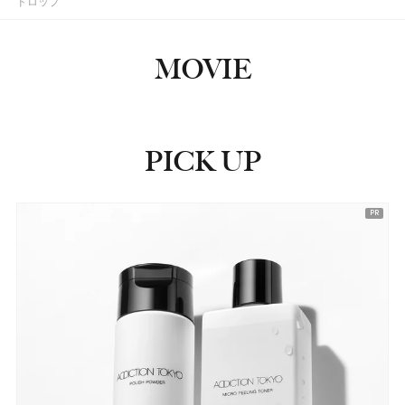
ドロップ
#クリニーク(CLINIQUE)
#香水
MOVIE
PICK UP
ピックアップ