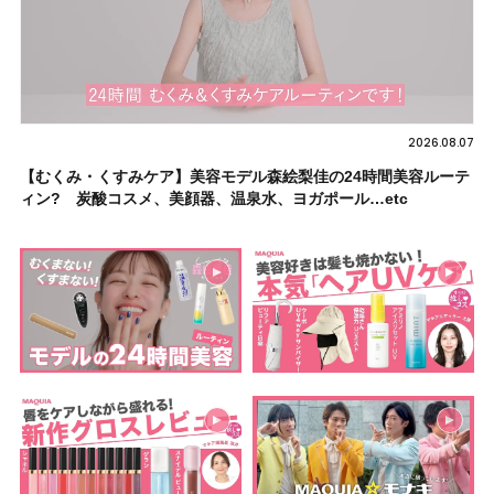
2026.08.07
【むくみ・くすみケア】美容モデル森絵梨佳の24時間美容ルーテ
ィン? 炭酸コスメ、美顔器、温泉水、ヨガポール…etc