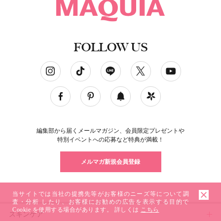
FOLLOW US
ソーシャルネットワークアカウント
編集部から届くメールマガジン、会員限定プレゼントや
特別イベントへの応募など特典が満載！
メルマガ新規会員登録
当サイトでは当社の提携先等がお客様のニーズ等について調
査・分析 したり、お客様にお勧めの広告を表示する目的で
Cookie を使用する場合があります。 詳しくは
こちら
スキンケア